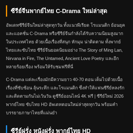
ซีรีย์จีนพากย์ไทย C-Drama ใหม่ล่าสุด
อัพเดทซีรีย์จีนใหม่ล่าสุดทุกวัน ทั้งแนวพีเรียด โรแมนติก ย้อนยุค
และแอคชั่น C-Drama หรือซีรีย์จีนกำลังได้รับความนิยมสูงมาก
ในประเทศไทย ด้วยเนื้อเรื่องที่สนุก หักมุม น่าติดตาม ทั้งพากย์
ไทยและซับไทย ซีรีย์จีนยอดนิยมอย่าง The Story of Ming Lan,
Nirvana in Fire, The Untamed, Ancient Love Poetry และอีก
หลายร้อยเรื่อง พร้อมให้รับชมฟรีที่นี่
C-Drama แต่ละเรื่องมักมีความยาว 40-70 ตอน เต็มไปด้วยเนื้อ
เรื่องที่ซับซ้อน ลุ้นระทึก และโรแมนติก ซึ่งทำให้แฟนซีรีย์หลงรัก
และติดตามกันไม่เว้นวัน ดูซีรีย์ออนไลน์ 4K ฟรี | ซีรีย์ใหม่ 2026
พากย์ไทย ซับไทย HD อัพเดทตอนใหม่ล่าสุดทุกวัน พร้อมคำ
บรรยายภาษาไทยที่แม่นยำ
ซีรีย์ฝรั่ง หนังฝรั่ง พากย์ไทย HD