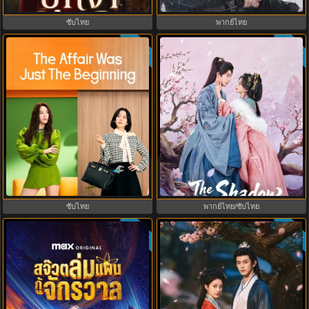
EP.1-37 (จบ)
ซับไทย
พากย์ไทย
ซับไทย
ซับไทย
3.3
8.0
The Affair Was Just The Beginning
Princess Zhaoyang องค์หญิงเจา
ชู้รักอำพรางเลือด (2026) พากย์ไทย
หยาง (2026) พากย์ไทย ซับไทย
ซับไทย EP.1-8
EP.1-18
ซับไทย
พากย์ไทย/ซับไทย
ซับไทย
ซับไทย
9.3