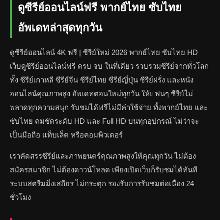
ดูซีรีย์ออนไลน์ฟรี พากย์ไทย ซับไทย
อัพเดทล่าสุดทุกวัน
ดูซีรีย์ออนไลน์ 4K ฟรี | ซีรีย์ใหม่ 2026 พากย์ไทย ซับไทย HD
เว็บดูซีรีย์ออนไลน์ฟรี ครบ จบ ในที่เดียว รวบรวมซีรีย์จากทั่วโลก
ทั้ง ซีรีย์เกาหลี ซีรีย์จีน ซีรีย์ไทย ซีรีย์ญี่ปุ่น ซีรีย์ฝรั่ง และหนัง
ออนไลน์คุณภาพสูง อัพเดทตอนใหม่ทุกวัน ให้แฟนๆ ซีรีย์ไม่
พลาดทุกความสนุก รับชมได้ฟรีไม่มีค่าใช้จ่าย ทั้งพากย์ไทย และ
ซับไทย คมชัดระดับ HD และ Full HD บนทุกอุปกรณ์ ไม่ว่าจะ
เป็นมือถือ แท็บเล็ต หรือคอมพิวเตอร์
เราคัดสรรซีรีย์และภาพยนตร์คุณภาพสูงให้คุณทุกวัน ไม่ต้อง
สมัครสมาชิก ไม่ต้องดาวน์โหลด เพียงเปิดเว็บก็รับชมได้ทันที
ระบบสตรีมมิ่งเสถียร ไม่กระตุก รองรับการรับชมต่อเนื่อง 24
ชั่วโมง