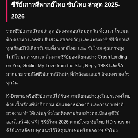
ซีรีย์เกาหลีพากย์ไทย ซับไทย ล่าสุด 2025-
2026
รวมซีรีย์เกาหลีใหม่ล่าสุด อัพเดทตอนใหม่ทุกวัน ทั้งแนว โรแมน
ติก ดราม่า แอคชั่น สืบสวน สยองขวัญ และแฟนตาซี ซีรีย์เกาหลี
ทุกเรื่องมีให้เลือกรับชมทั้ง พากย์ไทย และ ซับไทย คุณภาพสูง
ไม่มีโฆษณารบกวน ติดตามซีรีย์ยอดนิยมอย่าง Crash Landing
on You, Goblin, My Love from the Star, Reply 1988 และอีก
มากมาย รวมถึงซีรีย์เกาหลีใหม่ๆ ที่กำลังออนแอร์ อัพเดทรวดเร็ว
ทุกวัน
K-Drama หรือซีรีย์เกาหลีได้รับความนิยมอย่างสูงในประเทศไทย
ด้วยเนื้อเรื่องที่น่าติดตาม นักแสดงหน้าตาดี และการถ่ายทำที่
สวยงาม ทำให้แฟนๆ ทั่วโลกติดตามกันอย่างต่อเนื่อง ดูซีรีย์
ออนไลน์ 4K ฟรี | ซีรีย์ใหม่ 2026 พากย์ไทย ซับไทย HD รวบรวม
ซีรีย์เกาหลีครบทุกแนวไว้ให้คุณรับชมฟรีตลอด 24 ชั่วโมง