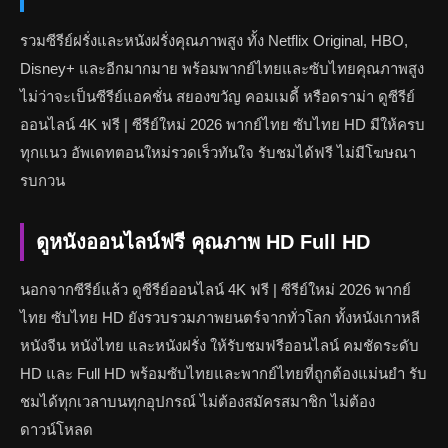
รวมซีรีย์ฝรั่งและหนังฝรั่งคุณภาพสูง ทั้ง Netflix Original, HBO,
Disney+ และอีกมากมาย พร้อมพากย์ไทยและซับไทยคุณภาพสูง
ไม่ว่าจะเป็นซีรีย์แอคชั่น สยองขวัญ คอมเมดี้ หรือดราม่า ดูซีรีย์
ออนไลน์ 4K ฟรี | ซีรีย์ใหม่ 2026 พากย์ไทย ซับไทย HD มีให้ครบ
ทุกแนว อัพเดทตอนใหม่รวดเร็วทันใจ รับชมได้ฟรี ไม่มีโฆษณา
รบกวน
ดูหนังออนไลน์ฟรี คุณภาพ HD Full HD
นอกจากซีรีย์แล้ว ดูซีรีย์ออนไลน์ 4K ฟรี | ซีรีย์ใหม่ 2026 พากย์
ไทย ซับไทย HD ยังรวบรวมภาพยนตร์จากทั่วโลก ทั้งหนังเกาหลี
หนังจีน หนังไทย และหนังฝรั่ง ให้รับชมฟรีออนไลน์ คมชัดระดับ
HD และ Full HD พร้อมซับไทยและพากย์ไทยที่ถูกต้องแม่นยำ รับ
ชมได้ทุกเวลาบนทุกอุปกรณ์ ไม่ต้องสมัครสมาชิก ไม่ต้อง
ดาวน์โหลด