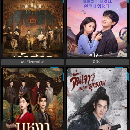
Mystic Nine เก้าสกุล (2026) พากย์
Our Sticky Love รักติดหนึบ (2026)
ไทย ซับไทย EP.1-30
พากย์ไทย ซับไทย EP.1-12
พากย์ไทย/ซับไทย
ซับไทย
ซับไทย
ซับไทย
5.0
Zhan Zhao Adventures จั่นเจาตะลุย
Blossom of Power (2026) บุหงา
ยุทธภพ (2026) พากย์ไทย ซับไทย
ซ่อนคม พากย์ไทย ซับไทย EP1-36