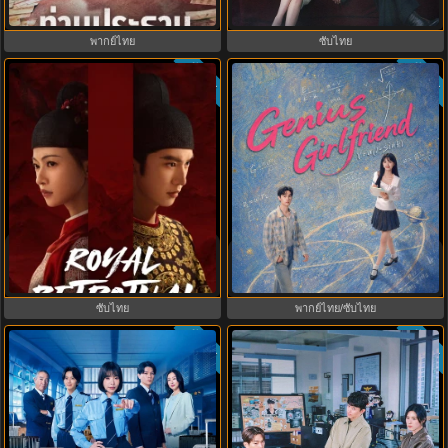
กุ๊กกู๋ พากย์ไทย ซับไทย EP1-12
EP1-12
พากย์ไทย
ซับไทย
ซับไทย
ซับไทย
9.0
9.0
Royal Betrothal (2026) สัญญาวิวาห์
Genius Girlfriend แฟนสาวอัจฉริยะ
แห่งราชวงศ์ พากย์ไทย ซับไทย
(2026) พากย์ไทย ซับไทย EP.1-28
EP1-32
ซับไทย
พากย์ไทย/ซับไทย
ซับไทย
ซับไทย
8.0