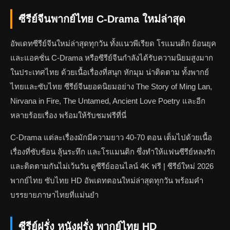
ซีรีย์จีนพากย์ไทย C-Drama ใหม่ล่าสุด
อัพเดทซีรีย์จีนใหม่ล่าสุดทุกวัน ทั้งแนวพีเรียด โรแมนติก ย้อนยุค
และแอคชั่น C-Drama หรือซีรีย์จีนกำลังได้รับความนิยมสูงมาก
ในประเทศไทย ด้วยเนื้อเรื่องที่สนุก หักมุม น่าติดตาม ทั้งพากย์
ไทยและซับไทย ซีรีย์จีนยอดนิยมอย่าง The Story of Ming Lan,
Nirvana in Fire, The Untamed, Ancient Love Poetry และอีก
หลายร้อยเรื่อง พร้อมให้รับชมฟรีที่นี่
C-Drama แต่ละเรื่องมักมีความยาว 40-70 ตอน เต็มไปด้วยเนื้อ
เรื่องที่ซับซ้อน ลุ้นระทึก และโรแมนติก ซึ่งทำให้แฟนซีรีย์หลงรัก
และติดตามกันไม่เว้นวัน ดูซีรีย์ออนไลน์ 4K ฟรี | ซีรีย์ใหม่ 2026
พากย์ไทย ซับไทย HD อัพเดทตอนใหม่ล่าสุดทุกวัน พร้อมคำ
บรรยายภาษาไทยที่แม่นยำ
ซีรีย์ฝรั่ง หนังฝรั่ง พากย์ไทย HD