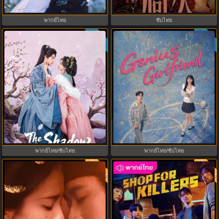
Summer พากย์ไทย EP.1-29
ไทย ซับไทย EP1-33 (จบ)
พากย์ไทย
ซับไทย
ซับไทย
ซับไทย
8.0
9.0
Princess Zhaoyang องค์หญิงเจา
Genius Girlfriend แฟนสาวอัจฉริยะ
หยาง (2026) พากย์ไทย ซับไทย
(2026) พากย์ไทย ซับไทย EP.1-28
EP.1-18
พากย์ไทย/ซับไทย
พากย์ไทย/ซับไทย
พากย์ไทย
พากย์ไท
9.7
8.0