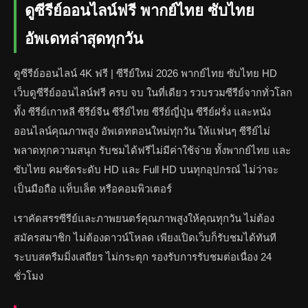
ดูซีรีย์ออนไลน์ฟรี พากย์ไทย ซับไทย
อัพเดทล่าสุดทุกวัน
ดูซีรีย์ออนไลน์ 4K ฟรี | ซีรีย์ใหม่ 2026 พากย์ไทย ซับไทย HD
เว็บดูซีรีย์ออนไลน์ฟรี ครบ จบ ในที่เดียว รวบรวมซีรีย์จากทั่วโลก
ทั้ง ซีรีย์เกาหลี ซีรีย์จีน ซีรีย์ไทย ซีรีย์ญี่ปุ่น ซีรีย์ฝรั่ง และหนัง
ออนไลน์คุณภาพสูง อัพเดทตอนใหม่ทุกวัน ให้แฟนๆ ซีรีย์ไม่
พลาดทุกความสนุก รับชมได้ฟรีไม่มีค่าใช้จ่าย ทั้งพากย์ไทย และ
ซับไทย คมชัดระดับ HD และ Full HD บนทุกอุปกรณ์ ไม่ว่าจะ
เป็นมือถือ แท็บเล็ต หรือคอมพิวเตอร์
เราคัดสรรซีรีย์และภาพยนตร์คุณภาพสูงให้คุณทุกวัน ไม่ต้อง
สมัครสมาชิก ไม่ต้องดาวน์โหลด เพียงเปิดเว็บก็รับชมได้ทันที
ระบบสตรีมมิ่งเสถียร ไม่กระตุก รองรับการรับชมต่อเนื่อง 24
ชั่วโมง