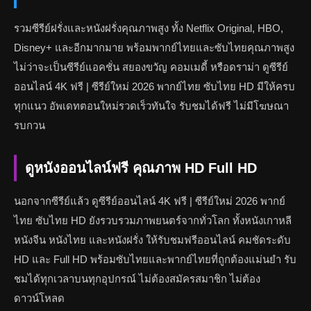
รวมซีรีย์ฝรั่งและหนังฝรั่งคุณภาพสูง ทั้ง Netflix Original, HBO,
Disney+ และอีกมากมาย พร้อมพากย์ไทยและซับไทยคุณภาพสูง
ไม่ว่าจะเป็นซีรีย์แอคชั่น สยองขวัญ คอมเมดี้ หรือดราม่า ดูซีรีย์
ออนไลน์ 4K ฟรี | ซีรีย์ใหม่ 2026 พากย์ไทย ซับไทย HD มีให้ครบ
ทุกแนว อัพเดทตอนใหม่รวดเร็วทันใจ รับชมได้ฟรี ไม่มีโฆษณา
รบกวน
ดูหนังออนไลน์ฟรี คุณภาพ HD Full HD
นอกจากซีรีย์แล้ว ดูซีรีย์ออนไลน์ 4K ฟรี | ซีรีย์ใหม่ 2026 พากย์
ไทย ซับไทย HD ยังรวบรวมภาพยนตร์จากทั่วโลก ทั้งหนังเกาหลี
หนังจีน หนังไทย และหนังฝรั่ง ให้รับชมฟรีออนไลน์ คมชัดระดับ
HD และ Full HD พร้อมซับไทยและพากย์ไทยที่ถูกต้องแม่นยำ รับ
ชมได้ทุกเวลาบนทุกอุปกรณ์ ไม่ต้องสมัครสมาชิก ไม่ต้อง
ดาวน์โหลด