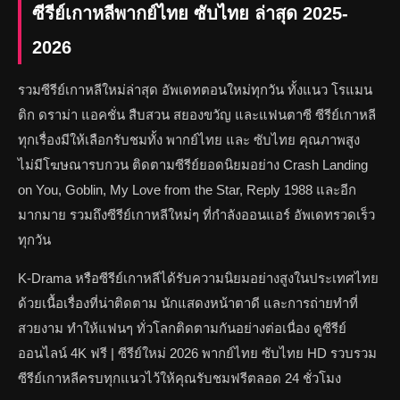
ซีรีย์เกาหลีพากย์ไทย ซับไทย ล่าสุด 2025-
2026
รวมซีรีย์เกาหลีใหม่ล่าสุด อัพเดทตอนใหม่ทุกวัน ทั้งแนว โรแมน
ติก ดราม่า แอคชั่น สืบสวน สยองขวัญ และแฟนตาซี ซีรีย์เกาหลี
ทุกเรื่องมีให้เลือกรับชมทั้ง พากย์ไทย และ ซับไทย คุณภาพสูง
ไม่มีโฆษณารบกวน ติดตามซีรีย์ยอดนิยมอย่าง Crash Landing
on You, Goblin, My Love from the Star, Reply 1988 และอีก
มากมาย รวมถึงซีรีย์เกาหลีใหม่ๆ ที่กำลังออนแอร์ อัพเดทรวดเร็ว
ทุกวัน
K-Drama หรือซีรีย์เกาหลีได้รับความนิยมอย่างสูงในประเทศไทย
ด้วยเนื้อเรื่องที่น่าติดตาม นักแสดงหน้าตาดี และการถ่ายทำที่
สวยงาม ทำให้แฟนๆ ทั่วโลกติดตามกันอย่างต่อเนื่อง ดูซีรีย์
ออนไลน์ 4K ฟรี | ซีรีย์ใหม่ 2026 พากย์ไทย ซับไทย HD รวบรวม
ซีรีย์เกาหลีครบทุกแนวไว้ให้คุณรับชมฟรีตลอด 24 ชั่วโมง