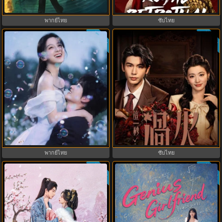
พากย์ไทย ซับไทย EP.1-31
EP1-32
พากย์ไทย
ซับไทย
ซับไทย
ซับไทย
8.8
ฤดูร้อนนิรันดร์ (2026) Never-Ending
Overdo (2026) รักเกินแค้น พากย์
Summer พากย์ไทย EP.1-29
ไทย ซับไทย EP1-33 (จบ)
พากย์ไทย
ซับไทย
ซับไทย
ซับไทย
8.0
9.0