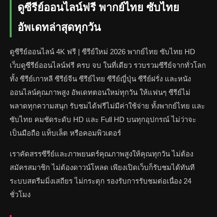
ดูซีรีย์ออนไลน์ฟรี พากย์ไทย ซับไทย
อัพเดทล่าสุดทุกวัน
ดูซีรีย์ออนไลน์ 4K ฟรี | ซีรีย์ใหม่ 2026 พากย์ไทย ซับไทย HD
เว็บดูซีรีย์ออนไลน์ฟรี ครบ จบ ในที่เดียว รวบรวมซีรีย์จากทั่วโลก
ทั้ง ซีรีย์เกาหลี ซีรีย์จีน ซีรีย์ไทย ซีรีย์ญี่ปุ่น ซีรีย์ฝรั่ง และหนัง
ออนไลน์คุณภาพสูง อัพเดทตอนใหม่ทุกวัน ให้แฟนๆ ซีรีย์ไม่
พลาดทุกความสนุก รับชมได้ฟรีไม่มีค่าใช้จ่าย ทั้งพากย์ไทย และ
ซับไทย คมชัดระดับ HD และ Full HD บนทุกอุปกรณ์ ไม่ว่าจะ
เป็นมือถือ แท็บเล็ต หรือคอมพิวเตอร์
เราคัดสรรซีรีย์และภาพยนตร์คุณภาพสูงให้คุณทุกวัน ไม่ต้อง
สมัครสมาชิก ไม่ต้องดาวน์โหลด เพียงเปิดเว็บก็รับชมได้ทันที
ระบบสตรีมมิ่งเสถียร ไม่กระตุก รองรับการรับชมต่อเนื่อง 24
ชั่วโมง