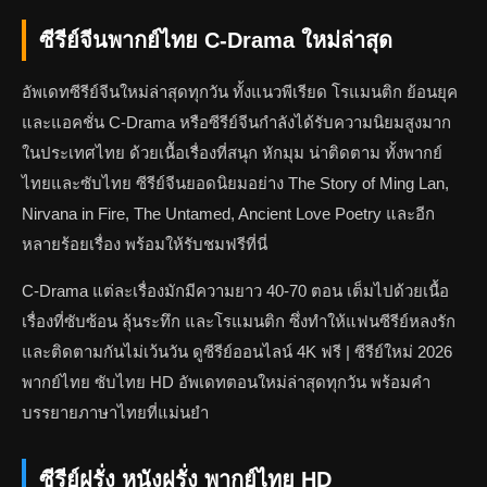
ซีรีย์จีนพากย์ไทย C-Drama ใหม่ล่าสุด
อัพเดทซีรีย์จีนใหม่ล่าสุดทุกวัน ทั้งแนวพีเรียด โรแมนติก ย้อนยุค
และแอคชั่น C-Drama หรือซีรีย์จีนกำลังได้รับความนิยมสูงมาก
ในประเทศไทย ด้วยเนื้อเรื่องที่สนุก หักมุม น่าติดตาม ทั้งพากย์
ไทยและซับไทย ซีรีย์จีนยอดนิยมอย่าง The Story of Ming Lan,
Nirvana in Fire, The Untamed, Ancient Love Poetry และอีก
หลายร้อยเรื่อง พร้อมให้รับชมฟรีที่นี่
C-Drama แต่ละเรื่องมักมีความยาว 40-70 ตอน เต็มไปด้วยเนื้อ
เรื่องที่ซับซ้อน ลุ้นระทึก และโรแมนติก ซึ่งทำให้แฟนซีรีย์หลงรัก
และติดตามกันไม่เว้นวัน ดูซีรีย์ออนไลน์ 4K ฟรี | ซีรีย์ใหม่ 2026
พากย์ไทย ซับไทย HD อัพเดทตอนใหม่ล่าสุดทุกวัน พร้อมคำ
บรรยายภาษาไทยที่แม่นยำ
ซีรีย์ฝรั่ง หนังฝรั่ง พากย์ไทย HD