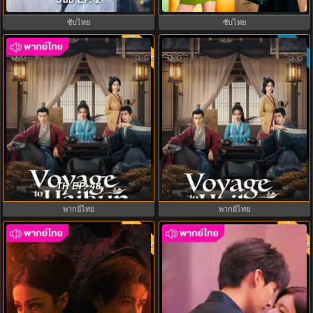
ซับไทย EP.1-8
ซับไทย
ซับไทย
พากย์ไทย
ซับไทย
8.0
Voyage to Haihun ทะลุเวลาปั้น
ทะลุเวลาปั้นฮ่องเต้ใหม่ ภาค 2
ฮ่องเต้ใหม่ (2025) พากย์ไทย ซับไทย
Voyage to Haihun S2 พากย์ไทย
TH EP. 48
EP.1-24
พากย์ไทย
พากย์ไทย
พากย์ไทย
พากย์ไท
8.0
8.0