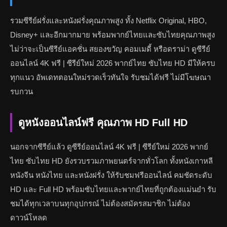
รวมซีรีย์ฝรั่งและหนังฝรั่งคุณภาพสูง ทั้ง Netflix Original, HBO,
Disney+ และอีกมากมาย พร้อมพากย์ไทยและซับไทยคุณภาพสูง
ไม่ว่าจะเป็นซีรีย์แอคชั่น สยองขวัญ คอมเมดี้ หรือดราม่า ดูซีรีย์
ออนไลน์ 4K ฟรี | ซีรีย์ใหม่ 2026 พากย์ไทย ซับไทย HD มีให้ครบ
ทุกแนว อัพเดทตอนใหม่รวดเร็วทันใจ รับชมได้ฟรี ไม่มีโฆษณา
รบกวน
ดูหนังออนไลน์ฟรี คุณภาพ HD Full HD
นอกจากซีรีย์แล้ว ดูซีรีย์ออนไลน์ 4K ฟรี | ซีรีย์ใหม่ 2026 พากย์
ไทย ซับไทย HD ยังรวบรวมภาพยนตร์จากทั่วโลก ทั้งหนังเกาหลี
หนังจีน หนังไทย และหนังฝรั่ง ให้รับชมฟรีออนไลน์ คมชัดระดับ
HD และ Full HD พร้อมซับไทยและพากย์ไทยที่ถูกต้องแม่นยำ รับ
ชมได้ทุกเวลาบนทุกอุปกรณ์ ไม่ต้องสมัครสมาชิก ไม่ต้อง
ดาวน์โหลด