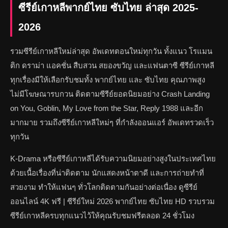
ซีรีย์เกาหลีพากย์ไทย ซับไทย ล่าสุด 2025-
2026
รวมซีรีย์เกาหลีใหม่ล่าสุด อัพเดทตอนใหม่ทุกวัน ทั้งแนว โรแมน
ติก ดราม่า แอคชั่น สืบสวน สยองขวัญ และแฟนตาซี ซีรีย์เกาหลี
ทุกเรื่องมีให้เลือกรับชมทั้ง พากย์ไทย และ ซับไทย คุณภาพสูง
ไม่มีโฆษณารบกวน ติดตามซีรีย์ยอดนิยมอย่าง Crash Landing
on You, Goblin, My Love from the Star, Reply 1988 และอีก
มากมาย รวมถึงซีรีย์เกาหลีใหม่ๆ ที่กำลังออนแอร์ อัพเดทรวดเร็ว
ทุกวัน
K-Drama หรือซีรีย์เกาหลีได้รับความนิยมอย่างสูงในประเทศไทย
ด้วยเนื้อเรื่องที่น่าติดตาม นักแสดงหน้าตาดี และการถ่ายทำที่
สวยงาม ทำให้แฟนๆ ทั่วโลกติดตามกันอย่างต่อเนื่อง ดูซีรีย์
ออนไลน์ 4K ฟรี | ซีรีย์ใหม่ 2026 พากย์ไทย ซับไทย HD รวบรวม
ซีรีย์เกาหลีครบทุกแนวไว้ให้คุณรับชมฟรีตลอด 24 ชั่วโมง