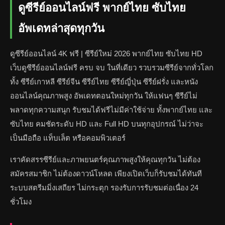
ดูซีรีย์ออนไลน์ฟรี พากย์ไทย ซับไทย
อัพเดทล่าสุดทุกวัน
ดูซีรีย์ออนไลน์ 4K ฟรี | ซีรีย์ใหม่ 2026 พากย์ไทย ซับไทย HD
เว็บดูซีรีย์ออนไลน์ฟรี ครบ จบ ในที่เดียว รวบรวมซีรีย์จากทั่วโลก
ทั้ง ซีรีย์เกาหลี ซีรีย์จีน ซีรีย์ไทย ซีรีย์ญี่ปุ่น ซีรีย์ฝรั่ง และหนัง
ออนไลน์คุณภาพสูง อัพเดทตอนใหม่ทุกวัน ให้แฟนๆ ซีรีย์ไม่
พลาดทุกความสนุก รับชมได้ฟรีไม่มีค่าใช้จ่าย ทั้งพากย์ไทย และ
ซับไทย คมชัดระดับ HD และ Full HD บนทุกอุปกรณ์ ไม่ว่าจะ
เป็นมือถือ แท็บเล็ต หรือคอมพิวเตอร์
เราคัดสรรซีรีย์และภาพยนตร์คุณภาพสูงให้คุณทุกวัน ไม่ต้อง
สมัครสมาชิก ไม่ต้องดาวน์โหลด เพียงเปิดเว็บก็รับชมได้ทันที
ระบบสตรีมมิ่งเสถียร ไม่กระตุก รองรับการรับชมต่อเนื่อง 24
ชั่วโมง