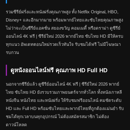
รวมซีรีย์ฝรั่งและหนังฝรั่งคุณภาพสูง ทั้ง Netflix Original, HBO,
Disney+ และอีกมากมาย พร้อมพากย์ไทยและซับไทยคุณภาพสูง
ไม่ว่าจะเป็นซีรีย์แอคชั่น สยองขวัญ คอมเมดี้ หรือดราม่า ดูซีรีย์
ออนไลน์ 4K ฟรี | ซีรีย์ใหม่ 2026 พากย์ไทย ซับไทย HD มีให้ครบ
ทุกแนว อัพเดทตอนใหม่รวดเร็วทันใจ รับชมได้ฟรี ไม่มีโฆษณา
รบกวน
ดูหนังออนไลน์ฟรี คุณภาพ HD Full HD
นอกจากซีรีย์แล้ว ดูซีรีย์ออนไลน์ 4K ฟรี | ซีรีย์ใหม่ 2026 พากย์
ไทย ซับไทย HD ยังรวบรวมภาพยนตร์จากทั่วโลก ทั้งหนังเกาหลี
หนังจีน หนังไทย และหนังฝรั่ง ให้รับชมฟรีออนไลน์ คมชัดระดับ
HD และ Full HD พร้อมซับไทยและพากย์ไทยที่ถูกต้องแม่นยำ รับ
ชมได้ทุกเวลาบนทุกอุปกรณ์ ไม่ต้องสมัครสมาชิก ไม่ต้อง
ดาวน์โหลด