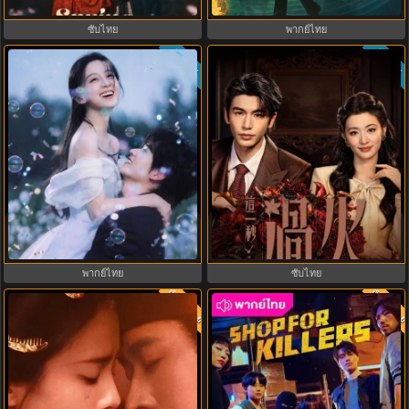
ไทย EP1-21
ซับไทย
พากย์ไทย
ซับไทย
ซับไทย
8.8
ฤดูร้อนนิรันดร์ (2026) Never-Ending
Overdo (2026) รักเกินแค้น พากย์
Summer พากย์ไทย EP.1-29
ไทย ซับไทย EP1-33 (จบ)
พากย์ไทย
ซับไทย
พากย์ไทย
พากย์ไท
9.7
8.0