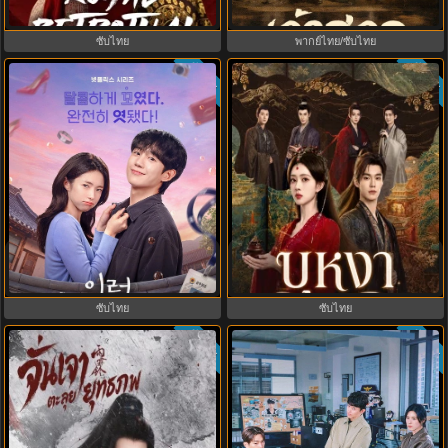
ไทย ซับไทย EP.1-30
EP1-32
ซับไทย
พากย์ไทย/ซับไทย
ซับไทย
ซับไทย
6.0
Our Sticky Love รักติดหนึบ (2026)
Blossom of Power (2026) บุหงา
พากย์ไทย ซับไทย EP.1-12
ซ่อนคม พากย์ไทย ซับไทย EP1-36
ซับไทย
ซับไทย
ซับไทย
ซับไทย
5.0
8.0