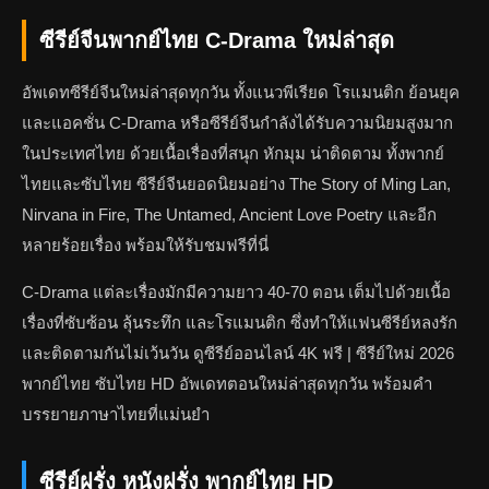
ซีรีย์จีนพากย์ไทย C-Drama ใหม่ล่าสุด
อัพเดทซีรีย์จีนใหม่ล่าสุดทุกวัน ทั้งแนวพีเรียด โรแมนติก ย้อนยุค
และแอคชั่น C-Drama หรือซีรีย์จีนกำลังได้รับความนิยมสูงมาก
ในประเทศไทย ด้วยเนื้อเรื่องที่สนุก หักมุม น่าติดตาม ทั้งพากย์
ไทยและซับไทย ซีรีย์จีนยอดนิยมอย่าง The Story of Ming Lan,
Nirvana in Fire, The Untamed, Ancient Love Poetry และอีก
หลายร้อยเรื่อง พร้อมให้รับชมฟรีที่นี่
C-Drama แต่ละเรื่องมักมีความยาว 40-70 ตอน เต็มไปด้วยเนื้อ
เรื่องที่ซับซ้อน ลุ้นระทึก และโรแมนติก ซึ่งทำให้แฟนซีรีย์หลงรัก
และติดตามกันไม่เว้นวัน ดูซีรีย์ออนไลน์ 4K ฟรี | ซีรีย์ใหม่ 2026
พากย์ไทย ซับไทย HD อัพเดทตอนใหม่ล่าสุดทุกวัน พร้อมคำ
บรรยายภาษาไทยที่แม่นยำ
ซีรีย์ฝรั่ง หนังฝรั่ง พากย์ไทย HD