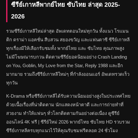
ซีรีย์เกาหลีพากย์ไทย ซับไทย ล่าสุด 2025-
2026
รวมซีรีย์เกาหลีใหม่ล่าสุด อัพเดทตอนใหม่ทุกวัน ทั้งแนว โรแมน
ติก ดราม่า แอคชั่น สืบสวน สยองขวัญ และแฟนตาซี ซีรีย์เกาหลี
ทุกเรื่องมีให้เลือกรับชมทั้ง พากย์ไทย และ ซับไทย คุณภาพสูง
ไม่มีโฆษณารบกวน ติดตามซีรีย์ยอดนิยมอย่าง Crash Landing
on You, Goblin, My Love from the Star, Reply 1988 และอีก
มากมาย รวมถึงซีรีย์เกาหลีใหม่ๆ ที่กำลังออนแอร์ อัพเดทรวดเร็ว
ทุกวัน
K-Drama หรือซีรีย์เกาหลีได้รับความนิยมอย่างสูงในประเทศไทย
ด้วยเนื้อเรื่องที่น่าติดตาม นักแสดงหน้าตาดี และการถ่ายทำที่
สวยงาม ทำให้แฟนๆ ทั่วโลกติดตามกันอย่างต่อเนื่อง ดูซีรีย์
ออนไลน์ 4K ฟรี | ซีรีย์ใหม่ 2026 พากย์ไทย ซับไทย HD รวบรวม
ซีรีย์เกาหลีครบทุกแนวไว้ให้คุณรับชมฟรีตลอด 24 ชั่วโมง