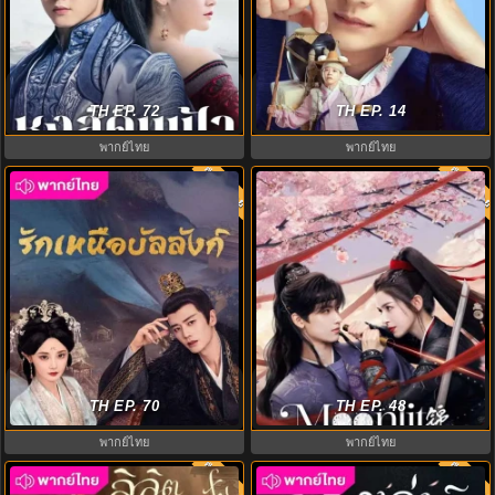
หงส์คืนฟ้า (2020) Renascence
เงาจันทร์สลับร่าง (2025) Moon
พากย์ไทย EP.1-36 (จบ)
TH EP. 72
River พากย์ไทย EP.1-14 (จบ)
TH EP. 14
พากย์ไทย
พากย์ไทย
พากย์ไทย
พากย์ไท
8.0
8.0
รักเหนือบัลลังก์ (2025) Love &
Moonlit Order ซับไทย (2025) เล่ห์รัก
Crown พากย์ไทย EP.1-37 (จบ)
TH EP. 70
ลวงราชวงศ์ EP.1-24 (จบ)
TH EP. 48
พากย์ไทย
พากย์ไทย
พากย์ไทย
พากย์ไท
8.0
8.0