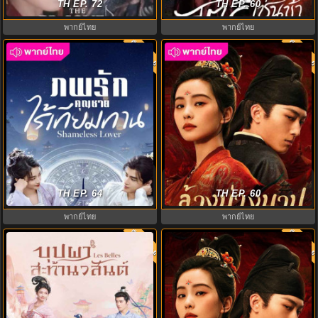
of Beauty พากย์ไทย EP.1-36
TH EP. 72
Glory พากย์ไทย EP1-30 จบ
TH EP. 60
พากย์ไทย
พากย์ไทย
พากย์ไทย
พากย์ไท
7.0
7.0
ภพรักคุณชายไร้เทียมทาน (2024)
ล้างบ่วงบาป Kill My Sins พากย์ไทย
Shameless Lover พากย์ไทย EP1-
TH EP. 64
EP.1-30 (จบ)
TH EP. 60
32
พากย์ไทย
พากย์ไทย
พากย์ไทย
พากย์ไท
7.0
7.0