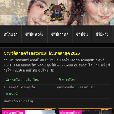
หน้าแรก
ซีรีย์แนวตั้ง
ซีรี่ย์เกาหลี
ซีรี่ย์จีน
ซีรี่ย์ฝรั่ง
ประวัติศาสตร์ Historical อัปเดตล่าสุด 2026
รวมประวัติศาสตร์ พากย์ไทย ซับไทย อัปเดตใหม่ล่าสุด ครบทุกแนว ดูฟรี
Full HD อัปเดตตอนใหม่ทุกวัน ดูซีรี่ย์Historicalบน ดูซีรีย์ออนไลน์ 4K ฟรี | ซี
รีย์ใหม่ 2026 พากย์ไทย ซับไทย HD
📺 ประวัติศาสตร์มาใหม่
🎙️ พากย์ไทย
อัปเดตทุกวัน ครบทุกเรื่อง
ดูแบบต่อเนื่อง ไม่ต้องอ่านซับ
⭐ แนะนำ
คัดสรรเรื่องดัง เรตติ้งสูง
พากย์ไทย
พากย์ไท
8.0
8.0