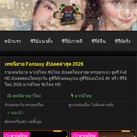
หน้าแรก
ซีรีย์แนวตั้ง
ซีรี่ย์เกาหลี
ซีรี่ย์จีน
ซีรี่ย์ฝรั่ง
เทพนิยาย Fantasy อัปเดตล่าสุด 2026
รวมเทพนิยาย พากย์ไทย ซับไทย อัปเดตใหม่ล่าสุด ครบทุกแนว ดูฟรี Full
HD อัปเดตตอนใหม่ทุกวัน ดูซีรี่ย์Fantasyบน ดูซีรีย์ออนไลน์ 4K ฟรี | ซีรีย์
ใหม่ 2026 พากย์ไทย ซับไทย HD
📺 เทพนิยายมาใหม่
🎙️ พากย์ไทย
อัปเดตทุกวัน ครบทุกเรื่อง
ดูแบบต่อเนื่อง ไม่ต้องอ่านซับ
⭐ แนะนำ
คัดสรรเรื่องดัง เรตติ้งสูง
พากย์ไทย
พากย์ไท
8.0
8.0