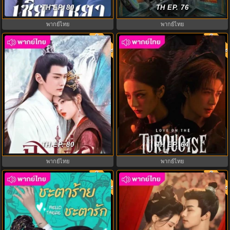
(2025)The Unclouded Soul พากย์
TH EP. 80
(2024) พากย์ไทย 1-38 (จบ)
TH EP. 76
ไทย
พากย์ไทย
พากย์ไทย
พากย์ไทย
พากย์ไท
8.0
8.0
ฉงจื่อลิขิตหวนรัก (2023) The
ครามพิฆาต (2025) Love on the
Journey of Chongzi พากย์ไทย
TH EP. 80
Turquoise Land พากย์ไทย EP.1-32
TH EP. 64
พากย์ไทย
พากย์ไทย
พากย์ไทย
พากย์ไท
8.0
8.0