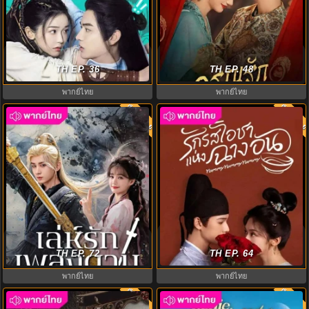
ชะตาร้าย ชะตารัก (2023) Hello
อรุณรักแรกแค้น (2025) In the
There พากย์ไทย EP.1-20 (จบ)
TH EP. 36
Name of Dawn พากย์ไทย EP.1-24
TH EP. 48
พากย์ไทย
พากย์ไทย
พากย์ไทย
พากย์ไท
8.0
8.0
รักรสโอชาแห่งฉางอัน พากย์ไทย
เล่ห์รักเพลงดาบ (2025) Sword and
(2025) Yummy Yummy Yummy
Beloved พากย์ไทย EP.1-36
TH EP. 72
TH EP. 64
EP1-32
พากย์ไทย
พากย์ไทย
พากย์ไทย
พากย์ไท
8.0
8.0