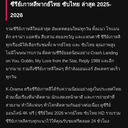
ซีรีย์เกาหลีพากย์ไทย ซับไทย ล่าสุด 2025-
2026
รวมซีรีย์เกาหลีใหม่ล่าสุด อัพเดทตอนใหม่ทุกวัน ทั้งแนว โรแมน
ติก ดราม่า แอคชั่น สืบสวน สยองขวัญ และแฟนตาซี ซีรีย์เกาหลี
ทุกเรื่องมีให้เลือกรับชมทั้ง พากย์ไทย และ ซับไทย คุณภาพสูง
ไม่มีโฆษณารบกวน ติดตามซีรีย์ยอดนิยมอย่าง Crash Landing
on You, Goblin, My Love from the Star, Reply 1988 และอีก
มากมาย รวมถึงซีรีย์เกาหลีใหม่ๆ ที่กำลังออนแอร์ อัพเดทรวดเร็ว
ทุกวัน
K-Drama หรือซีรีย์เกาหลีได้รับความนิยมอย่างสูงในประเทศไทย
ด้วยเนื้อเรื่องที่น่าติดตาม นักแสดงหน้าตาดี และการถ่ายทำที่
สวยงาม ทำให้แฟนๆ ทั่วโลกติดตามกันอย่างต่อเนื่อง ดูซีรีย์
ออนไลน์ 4K ฟรี | ซีรีย์ใหม่ 2026 พากย์ไทย ซับไทย HD รวบรวม
ซีรีย์เกาหลีครบทุกแนวไว้ให้คุณรับชมฟรีตลอด 24 ชั่วโมง