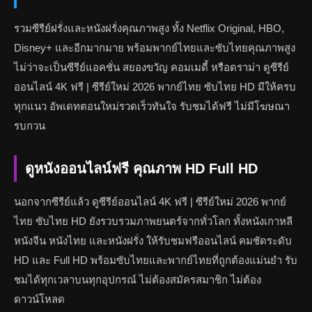
รวมซีรีย์ฝรั่งและหนังฝรั่งคุณภาพสูง ทั้ง Netflix Original, HBO,
Disney+ และอีกมากมาย พร้อมพากย์ไทยและซับไทยคุณภาพสูง
ไม่ว่าจะเป็นซีรีย์แอคชั่น สยองขวัญ คอมเมดี้ หรือดราม่า ดูซีรีย์
ออนไลน์ 4K ฟรี | ซีรีย์ใหม่ 2026 พากย์ไทย ซับไทย HD มีให้ครบ
ทุกแนว อัพเดทตอนใหม่รวดเร็วทันใจ รับชมได้ฟรี ไม่มีโฆษณา
รบกวน
ดูหนังออนไลน์ฟรี คุณภาพ HD Full HD
นอกจากซีรีย์แล้ว ดูซีรีย์ออนไลน์ 4K ฟรี | ซีรีย์ใหม่ 2026 พากย์
ไทย ซับไทย HD ยังรวบรวมภาพยนตร์จากทั่วโลก ทั้งหนังเกาหลี
หนังจีน หนังไทย และหนังฝรั่ง ให้รับชมฟรีออนไลน์ คมชัดระดับ
HD และ Full HD พร้อมซับไทยและพากย์ไทยที่ถูกต้องแม่นยำ รับ
ชมได้ทุกเวลาบนทุกอุปกรณ์ ไม่ต้องสมัครสมาชิก ไม่ต้อง
ดาวน์โหลด