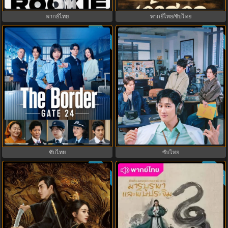
พากย์ไทย
พากย์ไทย/ซับไทย
ซับไทย
ซับไทย
8.0
GATE24: หน่วยสกัดภัยข้ามแดน
Flex X Cop 2 คุณชายสายสืบ ซีซั่น
(2026) ซับไทย EP.1-10
2 (2026) พากย์ไทย ซับไทย EP.1-14
ซับไทย
ซับไทย
ซับไทย
ซับไทย
8.5
8.0