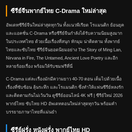
ซีรีย์จีนพากย์ไทย C-Drama ใหม่ล่าสุด
อัพเดทซีรีย์จีนใหม่ล่าสุดทุกวัน ทั้งแนวพีเรียด โรแมนติก ย้อนยุค
และแอคชั่น C-Drama หรือซีรีย์จีนกำลังได้รับความนิยมสูงมาก
ในประเทศไทย ด้วยเนื้อเรื่องที่สนุก หักมุม น่าติดตาม ทั้งพากย์
ไทยและซับไทย ซีรีย์จีนยอดนิยมอย่าง The Story of Ming Lan,
Nirvana in Fire, The Untamed, Ancient Love Poetry และอีก
หลายร้อยเรื่อง พร้อมให้รับชมฟรีที่นี่
C-Drama แต่ละเรื่องมักมีความยาว 40-70 ตอน เต็มไปด้วยเนื้อ
เรื่องที่ซับซ้อน ลุ้นระทึก และโรแมนติก ซึ่งทำให้แฟนซีรีย์หลงรัก
และติดตามกันไม่เว้นวัน ดูซีรีย์ออนไลน์ 4K ฟรี | ซีรีย์ใหม่ 2026
พากย์ไทย ซับไทย HD อัพเดทตอนใหม่ล่าสุดทุกวัน พร้อมคำ
บรรยายภาษาไทยที่แม่นยำ
ซีรีย์ฝรั่ง หนังฝรั่ง พากย์ไทย HD