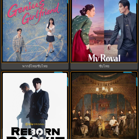
My Royal Nemesis ศัตรูหัวใจ นาง
Genius Girlfriend แฟนสาวอัจฉริยะ
ร้ายวังหลวง (2026) พากย์ไทย ซับ
(2026) พากย์ไทย ซับไทย EP.1-28
ไทย EP.1-14
พากย์ไทย/ซับไทย
ซับไทย
ซับไทย
ซับไทย
8.1
9.0
Reborn Rookie มือใหม่หัดแค้น
Mystic Nine เก้าสกุล (2026) พากย์
(2026) พากย์ไทย ซับไทย EP.1-12
ไทย ซับไทย EP.1-30