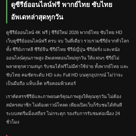
ดูซีรีย์ออนไลน์ฟรี พากย์ไทย ซับไทย
อัพเดทล่าสุดทุกวัน
ดูซีรีย์ออนไลน์ 4K ฟรี | ซีรีย์ใหม่ 2026 พากย์ไทย ซับไทย HD
เว็บดูซีรีย์ออนไลน์ฟรี ครบ จบ ในที่เดียว รวบรวมซีรีย์จากทั่วโลก
ทั้ง ซีรีย์เกาหลี ซีรีย์จีน ซีรีย์ไทย ซีรีย์ญี่ปุ่น ซีรีย์ฝรั่ง และหนัง
ออนไลน์คุณภาพสูง อัพเดทตอนใหม่ทุกวัน ให้แฟนๆ ซีรีย์ไม่
พลาดทุกความสนุก รับชมได้ฟรีไม่มีค่าใช้จ่าย ทั้งพากย์ไทย และ
ซับไทย คมชัดระดับ HD และ Full HD บนทุกอุปกรณ์ ไม่ว่าจะ
เป็นมือถือ แท็บเล็ต หรือคอมพิวเตอร์
เราคัดสรรซีรีย์และภาพยนตร์คุณภาพสูงให้คุณทุกวัน ไม่ต้อง
สมัครสมาชิก ไม่ต้องดาวน์โหลด เพียงเปิดเว็บก็รับชมได้ทันที
ระบบสตรีมมิ่งเสถียร ไม่กระตุก รองรับการรับชมต่อเนื่อง 24
ชั่วโมง