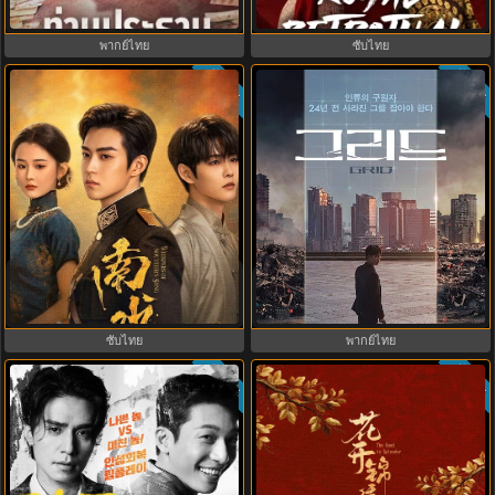
EP1-12
EP1-32
พากย์ไทย
ซับไทย
ซับไทย
ซับไทย
8.5
7.0
Whispers of Southern Song ศึกชิง
Grid (2022) พากย์ไทย ซับไทย
หยกพิศวง (2026) ซับไทย EP.1-24
EP.1-10
(จบ)
ซับไทย
พากย์ไทย
ซับไทย
ซับไทย
7.9