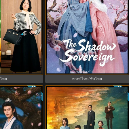
ust The Beginning
Princess Zhaoyang องค์หญิงเจาหยาง
(2026) พากย์ไทย ซับ
(2026) พากย์ไทย ซับไทย EP.1-18
EP.1-8
บไทย
พากย์ไทย/ซับไทย
ซับไทย
ซับไท
9.5