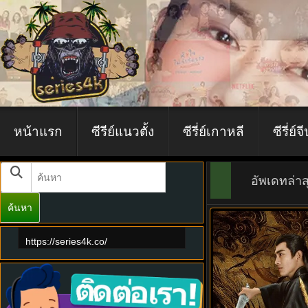
หน้าแรก
ซีรีย์แนวตั้ง
ซีรี่ย์เกาหลี
ซีรี่ย์จ
อัพเดทล่าส
ค้นหา
8.5
https://series4k.co/