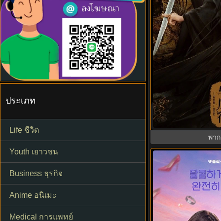
ประเภท
The Legend of S
(2024) พากย์ไท
Life ชีวิต
พาก
Youth เยาวชน
6.0
Business ธุรกิจ
Anime อนิเมะ
Medical การแพทย์