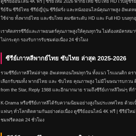
ดูซีรีย์ออนไลน์ 4K ฟรี | ซีรีย์ใหม่ 2026 พากย์ไทย ซับไทย HD เว็บดูซีรีย
รีย์จีน ซีรีย์ไทย ซีรีย์ญี่ปุ่น ซีรีย์ฝรั่ง และหนังออนไลน์คุณภาพสูง อั
ใช้จ่าย ทั้งพากย์ไทย และซับไทย คมชัดระดับ HD และ Full HD บนทุกอุป
เราคัดสรรซีรีย์และภาพยนตร์คุณภาพสูงให้คุณทุกวัน ไม่ต้องสมัครสมาชิ
ไม่กระตุก รองรับการรับชมต่อเนื่อง 24 ชั่วโมง
ซีรีย์เกาหลีพากย์ไทย ซับไทย ล่าสุด 2025-2026
รวมซีรีย์เกาหลีใหม่ล่าสุด อัพเดทตอนใหม่ทุกวัน ทั้งแนว โรแมนติก ดรา
เลือกรับชมทั้ง พากย์ไทย และ ซับไทย คุณภาพสูง ไม่มีโฆษณารบกวน ติ
from the Star, Reply 1988 และอีกมากมาย รวมถึงซีรีย์เกาหลีใหม่ๆ ที่ก
K-Drama หรือซีรีย์เกาหลีได้รับความนิยมอย่างสูงในประเทศไทย ด้วยเนื
แฟนๆ ทั่วโลกติดตามกันอย่างต่อเนื่อง ดูซีรีย์ออนไลน์ 4K ฟรี | ซีรีย์
ชมฟรีตลอด 24 ชั่วโมง