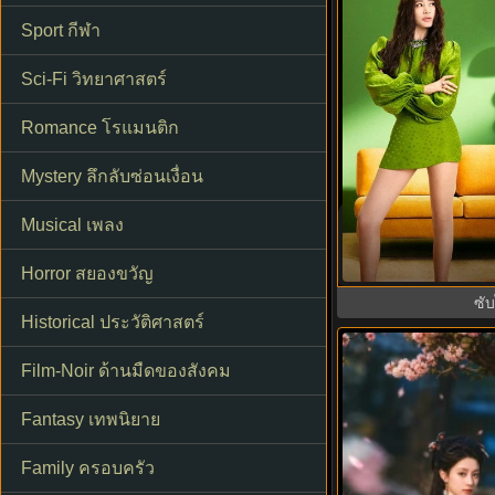
Sport กีฬา
Sci-Fi วิทยาศาสตร์
Romance โรแมนติก
Mystery ลึกลับซ่อนเงื่อน
The Affair Was J
Musical เพลง
ชู้รักอำพรางเลือด 
ไทย 
Horror สยองขวัญ
ซั
Historical ประวัติศาสตร์
Film-Noir ด้านมืดของสังคม
Fantasy เทพนิยาย
Family ครอบครัว