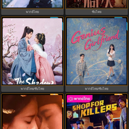
Summer พากย์ไทย EP.1-29
ไทย ซับไทย EP1-33 (จบ)
พากย์ไทย
ซับไทย
ซับไทย
ซับไทย
8.0
9.0
Princess Zhaoyang องค์หญิงเจา
Genius Girlfriend แฟนสาวอัจฉริยะ
หยาง (2026) พากย์ไทย ซับไทย
(2026) พากย์ไทย ซับไทย EP.1-28
EP.1-18
พากย์ไทย/ซับไทย
พากย์ไทย/ซับไทย
พากย์ไทย
พากย์ไท
9.7
8.0