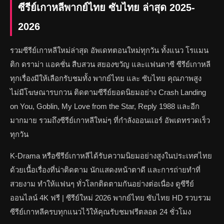
ซีรีย์เกาหลีพากย์ไทย ซับไทย ล่าสุด 2025-
2026
รวมซีรีย์เกาหลีใหม่ล่าสุด อัพเดทตอนใหม่ทุกวัน ทั้งแนว โรแมน
ติก ดราม่า แอคชั่น สืบสวน สยองขวัญ และแฟนตาซี ซีรีย์เกาหลี
ทุกเรื่องมีให้เลือกรับชมทั้ง พากย์ไทย และ ซับไทย คุณภาพสูง
ไม่มีโฆษณารบกวน ติดตามซีรีย์ยอดนิยมอย่าง Crash Landing
on You, Goblin, My Love from the Star, Reply 1988 และอีก
มากมาย รวมถึงซีรีย์เกาหลีใหม่ๆ ที่กำลังออนแอร์ อัพเดทรวดเร็ว
ทุกวัน
K-Drama หรือซีรีย์เกาหลีได้รับความนิยมอย่างสูงในประเทศไทย
ด้วยเนื้อเรื่องที่น่าติดตาม นักแสดงหน้าตาดี และการถ่ายทำที่
สวยงาม ทำให้แฟนๆ ทั่วโลกติดตามกันอย่างต่อเนื่อง ดูซีรีย์
ออนไลน์ 4K ฟรี | ซีรีย์ใหม่ 2026 พากย์ไทย ซับไทย HD รวบรวม
ซีรีย์เกาหลีครบทุกแนวไว้ให้คุณรับชมฟรีตลอด 24 ชั่วโมง