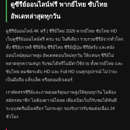
ดูซีรีย์ออนไลน์ฟรี พากย์ไทย ซับไทย
อัพเดทล่าสุดทุกวัน
ดูซีรีย์ออนไลน์ 4K ฟรี | ซีรีย์ใหม่ 2026 พากย์ไทย ซับไทย HD
เว็บดูซีรีย์ออนไลน์ฟรี ครบ จบ ในที่เดียว รวบรวมซีรีย์จากทั่วโลก
ทั้ง ซีรีย์เกาหลี ซีรีย์จีน ซีรีย์ไทย ซีรีย์ญี่ปุ่น ซีรีย์ฝรั่ง และหนัง
ออนไลน์คุณภาพสูง อัพเดทตอนใหม่ทุกวัน ให้แฟนๆ ซีรีย์ไม่
พลาดทุกความสนุก รับชมได้ฟรีไม่มีค่าใช้จ่าย ทั้งพากย์ไทย และ
ซับไทย คมชัดระดับ HD และ Full HD บนทุกอุปกรณ์ ไม่ว่าจะ
เป็นมือถือ แท็บเล็ต หรือคอมพิวเตอร์
เราคัดสรรซีรีย์และภาพยนตร์คุณภาพสูงให้คุณทุกวัน ไม่ต้อง
สมัครสมาชิก ไม่ต้องดาวน์โหลด เพียงเปิดเว็บก็รับชมได้ทันที
ระบบสตรีมมิ่งเสถียร ไม่กระตุก รองรับการรับชมต่อเนื่อง 24
ชั่วโมง