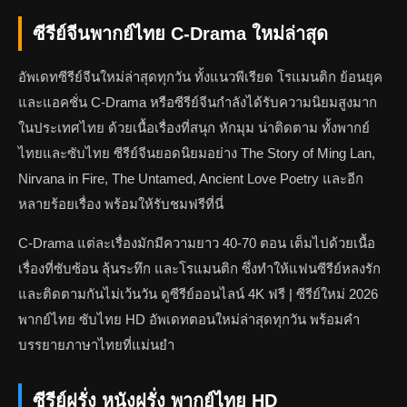
ซีรีย์จีนพากย์ไทย C-Drama ใหม่ล่าสุด
อัพเดทซีรีย์จีนใหม่ล่าสุดทุกวัน ทั้งแนวพีเรียด โรแมนติก ย้อนยุค
และแอคชั่น C-Drama หรือซีรีย์จีนกำลังได้รับความนิยมสูงมาก
ในประเทศไทย ด้วยเนื้อเรื่องที่สนุก หักมุม น่าติดตาม ทั้งพากย์
ไทยและซับไทย ซีรีย์จีนยอดนิยมอย่าง The Story of Ming Lan,
Nirvana in Fire, The Untamed, Ancient Love Poetry และอีก
หลายร้อยเรื่อง พร้อมให้รับชมฟรีที่นี่
C-Drama แต่ละเรื่องมักมีความยาว 40-70 ตอน เต็มไปด้วยเนื้อ
เรื่องที่ซับซ้อน ลุ้นระทึก และโรแมนติก ซึ่งทำให้แฟนซีรีย์หลงรัก
และติดตามกันไม่เว้นวัน ดูซีรีย์ออนไลน์ 4K ฟรี | ซีรีย์ใหม่ 2026
พากย์ไทย ซับไทย HD อัพเดทตอนใหม่ล่าสุดทุกวัน พร้อมคำ
บรรยายภาษาไทยที่แม่นยำ
ซีรีย์ฝรั่ง หนังฝรั่ง พากย์ไทย HD