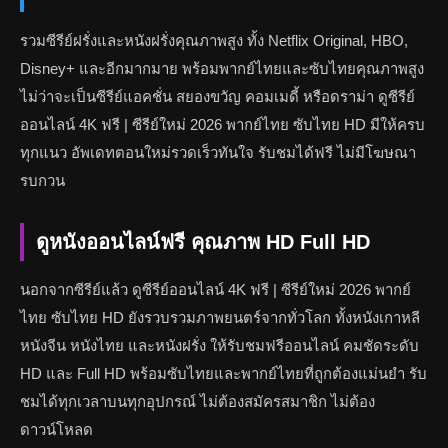
รวมซีรีย์ฝรั่งและหนังฝรั่งคุณภาพสูง ทั้ง Netflix Original, HBO,
Disney+ และอีกมากมาย พร้อมพากย์ไทยและซับไทยคุณภาพสูง
ไม่ว่าจะเป็นซีรีย์แอคชั่น สยองขวัญ คอมเมดี้ หรือดราม่า ดูซีรีย์
ออนไลน์ 4K ฟรี | ซีรีย์ใหม่ 2026 พากย์ไทย ซับไทย HD มีให้ครบ
ทุกแนว อัพเดทตอนใหม่รวดเร็วทันใจ รับชมได้ฟรี ไม่มีโฆษณา
รบกวน
ดูหนังออนไลน์ฟรี คุณภาพ HD Full HD
นอกจากซีรีย์แล้ว ดูซีรีย์ออนไลน์ 4K ฟรี | ซีรีย์ใหม่ 2026 พากย์
ไทย ซับไทย HD ยังรวบรวมภาพยนตร์จากทั่วโลก ทั้งหนังเกาหลี
หนังจีน หนังไทย และหนังฝรั่ง ให้รับชมฟรีออนไลน์ คมชัดระดับ
HD และ Full HD พร้อมซับไทยและพากย์ไทยที่ถูกต้องแม่นยำ รับ
ชมได้ทุกเวลาบนทุกอุปกรณ์ ไม่ต้องสมัครสมาชิก ไม่ต้อง
ดาวน์โหลด