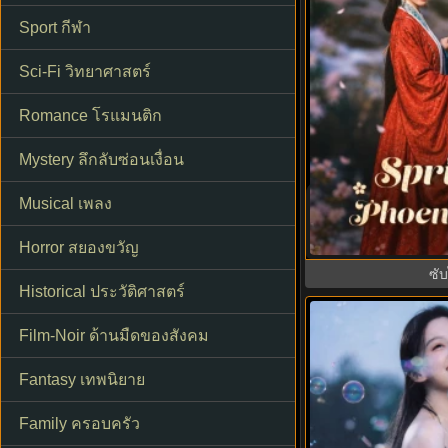
Sport กีฬา
Sci-Fi วิทยาศาสตร์
Romance โรแมนติก
Mystery ลึกลับซ่อนเงื่อน
Spring Over Phoen
Musical เพลง
คืนบัลลังก์แค้น พ
Horror สยองขวัญ
ซั
Historical ประวัติศาสตร์
8.8
Film-Noir ด้านมืดของสังคม
Fantasy เทพนิยาย
Family ครอบครัว