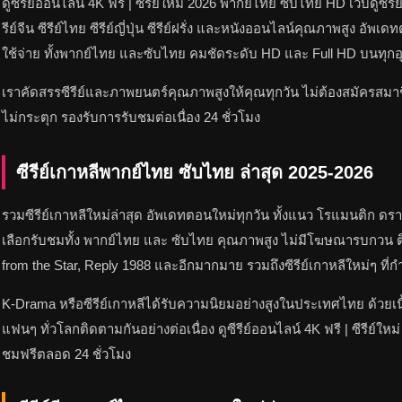
ดูซีรีย์ออนไลน์ 4K ฟรี | ซีรีย์ใหม่ 2026 พากย์ไทย ซับไทย HD เว็บดูซีรีย
รีย์จีน ซีรีย์ไทย ซีรีย์ญี่ปุ่น ซีรีย์ฝรั่ง และหนังออนไลน์คุณภาพสูง อั
ใช้จ่าย ทั้งพากย์ไทย และซับไทย คมชัดระดับ HD และ Full HD บนทุกอุป
เราคัดสรรซีรีย์และภาพยนตร์คุณภาพสูงให้คุณทุกวัน ไม่ต้องสมัครสมาชิ
ไม่กระตุก รองรับการรับชมต่อเนื่อง 24 ชั่วโมง
ซีรีย์เกาหลีพากย์ไทย ซับไทย ล่าสุด 2025-2026
รวมซีรีย์เกาหลีใหม่ล่าสุด อัพเดทตอนใหม่ทุกวัน ทั้งแนว โรแมนติก ดรา
เลือกรับชมทั้ง พากย์ไทย และ ซับไทย คุณภาพสูง ไม่มีโฆษณารบกวน ติ
from the Star, Reply 1988 และอีกมากมาย รวมถึงซีรีย์เกาหลีใหม่ๆ ที่ก
K-Drama หรือซีรีย์เกาหลีได้รับความนิยมอย่างสูงในประเทศไทย ด้วยเนื
แฟนๆ ทั่วโลกติดตามกันอย่างต่อเนื่อง ดูซีรีย์ออนไลน์ 4K ฟรี | ซีรีย์
ชมฟรีตลอด 24 ชั่วโมง