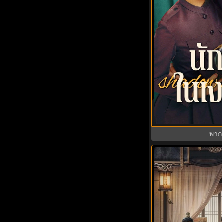
Shadow Detectiv
(2025) พากย์ไท
พาก