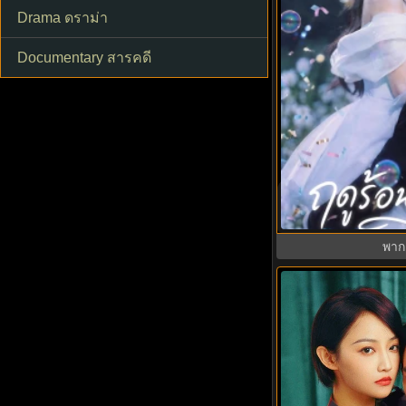
Drama ดราม่า
Documentary สารคดี
ฤดูร้อนนิรันดร์ (
Summer พากย
พาก
8.0