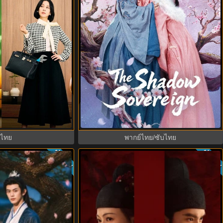
ust The Beginning
Princess Zhaoyang องค์หญิงเจาหยาง
(2026) พากย์ไทย ซับ
(2026) พากย์ไทย ซับไทย EP.1-18
EP.1-8
บไทย
พากย์ไทย/ซับไทย
ซับไทย
ซับไท
9.0