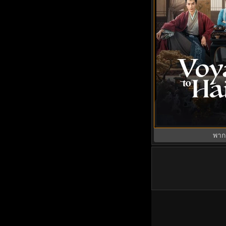
Voyage to Haihun 
ใหม่ (2025) พากย์
พาก