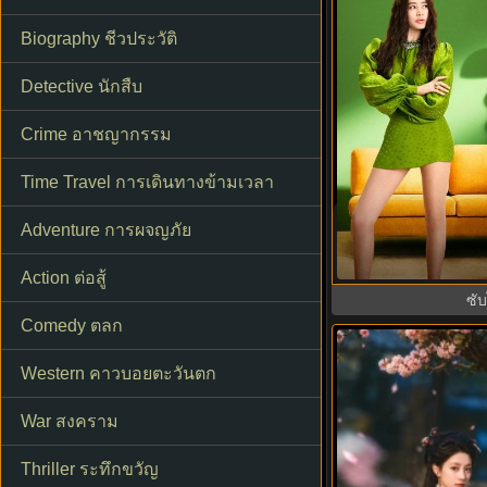
Biography ชีวประวัติ
Detective นักสืบ
Crime อาชญากรรม
Time Travel การเดินทางข้ามเวลา
The Affair Was J
Adventure การผจญภัย
ชู้รักอำพรางเลือด 
ไทย 
Action ต่อสู้
ซั
Comedy ตลก
Western คาวบอยตะวันตก
War สงคราม
Thriller ระทึกขวัญ