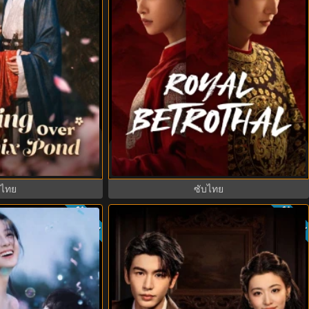
ix Pond (2026) หงส์
Royal Betrothal (2026) สัญญาวิวาห์
ากย์ไทย ซับไทย EP1-
แห่งราชวงศ์ พากย์ไทย ซับไทย EP1-32
21
บไทย
ซับไทย
ซับไทย
ซับไท