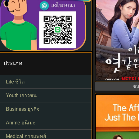
ประเภท
Our Sticky Love 
พากย์ไทย ซั
Life ชีวิต
ซั
Youth เยาวชน
3.3
Business ธุรกิจ
Anime อนิเมะ
Medical การแพทย์