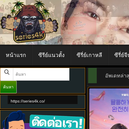
หน้าแรก
ซีรีย์แนวตั้ง
ซีรี่ย์เกาหลี
ซีรี่ย์จ
อัพเดทล่าส
ค้นหา
6.0
https://series4k.co/