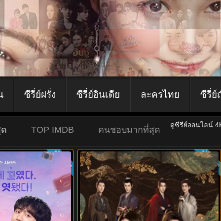
ีน
ซีรี่ย์ฝรั่ง
ซีรี่ย์อินเดีย
ละครไทย
ซีรี่ย์
ดูซีรีย์ออนไลน์ 
ุด
TOP IMDB
คนชอบมากที่สุด
ซับไทย
ซับไท