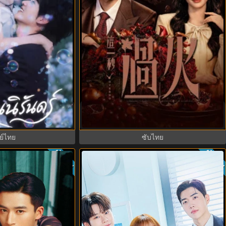
2026) Never-Ending
Overdo (2026) รักเกินแค้น พากย์ไทย
์ไทย EP.1-29
ซับไทย EP1-33 (จบ)
ย์ไทย
ซับไทย
ซับไทย
ซับไท