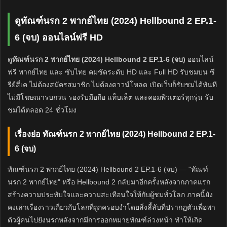
ดูทัณฑ์นรก 2 พากย์ไทย (2024) Hellbound 2 EP.1-
6 (จบ) ออนไลน์ฟรี HD
ดู
ทัณฑ์นรก 2 พากย์ไทย (2024) Hellbound 2 EP.1-6 (จบ)
ออนไลน์
ฟรี พากย์ไทย และ ซับไทย คมชัดระดับ HD และ Full HD รับชมบน ซี
รีย์สี่เค ไม่ต้องสมัครสมาชิก ไม่ต้องดาวน์โหลด เปิดเว็บก็รับชมได้ทันที
ไม่มีโฆษณารบกวน รองรับมือถือ แท็บเล็ต และคอมพิวเตอร์ทุกรุ่น รับ
ชมได้ตลอด 24 ชั่วโมง
เรื่องย่อ ทัณฑ์นรก 2 พากย์ไทย (2024) Hellbound 2 EP.1-
6 (จบ)
ทัณฑ์นรก 2 พากย์ไทย (2024) Hellbound 2 EP.1-6 (จบ) — "ทัณฑ์
นรก 2 พากย์ไทย" หรือ Hellbound 2 กลับมาอีกครั้งหลังจากภาคแรก
สร้างความประทับใจและความสะเทือนใจให้กับผู้ชมทั่วโลก ภาคนี้ยัง
คงเล่าเรื่องราวเกี่ยวกับโลกที่ถูกครอบงำโดยสิ่งลี้ลับที่ปรากฏตัวเพื่อพา
ตัวผู้คนไปยังนรกหลังจากมีการออกหมายทัณฑ์ล่วงหน้า ทำให้เกิด