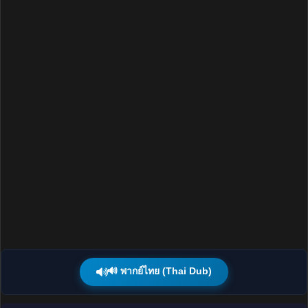
🔊 พากย์ไทย (Thai Dub)