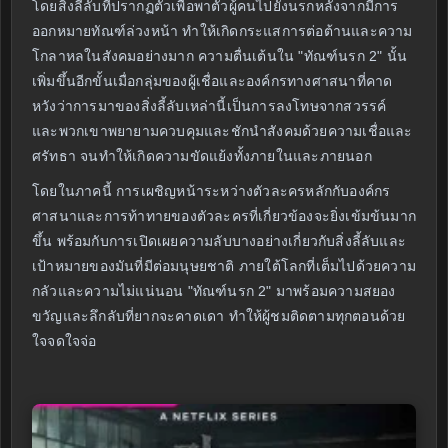
โดยสิ่งลี้ลับที่ปรากฏตัวเพื่อพาตัวผู้คนไปยังนรกหลังจากมีการ
ออกหมายทัณฑ์ล่วงหน้า ทำให้เกิดกระแสการต่อต้านและความ
โกลาหลในสังคมอย่างมาก ความตื่นเต้นใน "ทัณฑ์นรก 2" นั้น
เพิ่มขึ้นอีกขั้นเมื่อกลุ่มของผู้เชื่อและองค์กรทางศาสนาที่คาด
หวังว่าการมาของสิ่งลี้ลับเหล่านี้เป็นการลงโทษจากสวรรค์
และพวกเขาพยายามควบคุมและชักนำสังคมด้วยความเชื่อและ
ศรัทธา จนทำให้เกิดความขัดแย้งทั้งภายในและภายนอก
โดยในภาคนี้ การเผชิญหน้าระหว่างตัวละครหลักกับองค์กร
ศาสนาและการท้าทายของตัวละครที่เกี่ยวข้องจะยิ่งเข้มข้นมาก
ขึ้น พร้อมกับการเปิดเผยความลับบางอย่างเกี่ยวกับสิ่งลี้ลับและ
เป้าหมายของมันที่มีต่อมนุษยชาติ ภายใต้โลกที่เต็มไปด้วยความ
กลัวและความไม่แน่นอน "ทัณฑ์นรก 2" มาพร้อมความสยอง
ขวัญและลึกลับที่ยากจะคาดเดา ทำให้ผู้ชมติดตามทุกตอนด้วย
ใจจดใจจ่อ