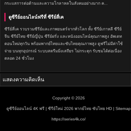
กระแสการต่อต้านและความโกลาหลในสังคมอย่างมาก ค...
ดูซีรีย์ออนไลน์ฟรีที่ ซีรีย์สี่เค
ซีรีย์สี่เค รวบรวมซีรีย์และภาพยนตร์จากทั่วโลก ทั้ง ซีรีย์เกาหลี ซีรีย์
จีน ซีรีย์ไทย ซีรีย์ญี่ปุ่น ซีรีย์ฝรั่ง และหนังออนไลน์คุณภาพสูง อัพเดท
ตอนใหม่ทุกวัน พร้อมพากย์ไทยและซับไทยคุณภาพสูง ดูฟรีไม่มีค่าใช้
จ่าย บนทุกอุปกรณ์ ระบบสตรีมมิ่งเสถียร ไม่กระตุก รับชมได้ต่อเนื่อง
ตลอด 24 ชั่วโมง
แสดงความคิดเห็น
Copyright © 2026
ดูซีรีย์ออนไลน์ 4K ฟรี | ซีรีย์ใหม่ 2026 พากย์ไทย ซับไทย HD
| Sitemap
https://series4k.co/