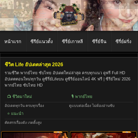
หน้าแรก
ซีรีย์แนวตั้ง
ซีรี่ย์เกาหลี
ซีรี่ย์จีน
ซีรี่ย์ฝรั่ง
ชีวิต Life อัปเดตล่าสุด 2026
รวมชีวิต พากย์ไทย ซับไทย อัปเดตใหม่ล่าสุด ครบทุกแนว ดูฟรี Full HD
อัปเดตตอนใหม่ทุกวัน ดูซีรี่ย์Lifeบน ดูซีรีย์ออนไลน์ 4K ฟรี | ซีรีย์ใหม่ 2026
พากย์ไทย ซับไทย HD
📺 ชีวิตมาใหม่
🎙️ พากย์ไทย
อัปเดตทุกวัน ครบทุกเรื่อง
ดูแบบต่อเนื่อง ไม่ต้องอ่านซับ
⭐ แนะนำ
คัดสรรเรื่องดัง เรตติ้งสูง
พากย์ไทย
พากย์ไท
9.0