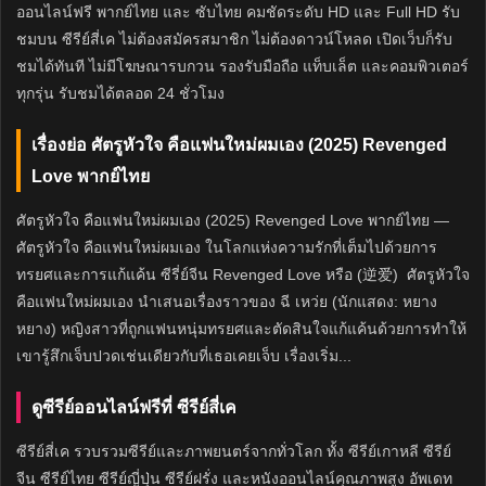
ออนไลน์ฟรี พากย์ไทย และ ซับไทย คมชัดระดับ HD และ Full HD รับ
ชมบน ซีรีย์สี่เค ไม่ต้องสมัครสมาชิก ไม่ต้องดาวน์โหลด เปิดเว็บก็รับ
ชมได้ทันที ไม่มีโฆษณารบกวน รองรับมือถือ แท็บเล็ต และคอมพิวเตอร์
ทุกรุ่น รับชมได้ตลอด 24 ชั่วโมง
เรื่องย่อ ศัตรูหัวใจ คือแฟนใหม่ผมเอง (2025) Revenged
Love พากย์ไทย
ศัตรูหัวใจ คือแฟนใหม่ผมเอง (2025) Revenged Love พากย์ไทย —
ศัตรูหัวใจ คือแฟนใหม่ผมเอง ในโลกแห่งความรักที่เต็มไปด้วยการ
ทรยศและการแก้แค้น ซีรี่ย์จีน Revenged Love หรือ (逆爱) ศัตรูหัวใจ
คือแฟนใหม่ผมเอง นำเสนอเรื่องราวของ ฉี เหว่ย (นักแสดง: หยาง
หยาง) หญิงสาวที่ถูกแฟนหนุ่มทรยศและตัดสินใจแก้แค้นด้วยการทำให้
เขารู้สึกเจ็บปวดเช่นเดียวกับที่เธอเคยเจ็บ เรื่องเริ่ม...
ดูซีรีย์ออนไลน์ฟรีที่ ซีรีย์สี่เค
ซีรีย์สี่เค รวบรวมซีรีย์และภาพยนตร์จากทั่วโลก ทั้ง ซีรีย์เกาหลี ซีรีย์
จีน ซีรีย์ไทย ซีรีย์ญี่ปุ่น ซีรีย์ฝรั่ง และหนังออนไลน์คุณภาพสูง อัพเดท