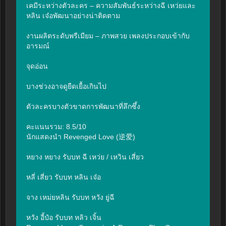
เคมีระหว่างตัวละคร – ความสัมพันธ์ระหว่างฉี เหว่ยและ
หลิน เจ๋อพัฒนาอย่างน่าติดตาม

งานผลิตระดับพรีเมียม – ภาพสวย เพลงประกอบเข้ากับ
อารมณ์

จุดอ่อน

บางช่วงอาจดูยืดเยื้อเกินไป

ตัวละครบางตัวขาดการพัฒนาที่ลึกซึ้ง

คะแนนรวม: 8.5/10

นักแสดงนำ Revenged Love (逆爱)

หยาง หยาง รับบท ฉี เหว่ย / เหวิน เสี่ยว

หลี่ เสี่ยว รับบท หลิน เจ๋อ

จาง เหม่ยหลิน รับบท หวัง ยู่ฉี

หวัง อี้ป๋อ รับบท หลิว เจิ้น
