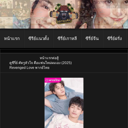
หน้าแรก
ซีรีย์แนวตั้ง
ซีรี่ย์เกาหลี
ซีรี่ย์จีน
ซีรี่ย์ฝรั่ง
หน้าแรก
ต่อสู้
ดูซีรี่ย์ ศัตรูหัวใจ คือแฟนใหม่ผมเอง (2025)
Revenged Love พากย์ไทย