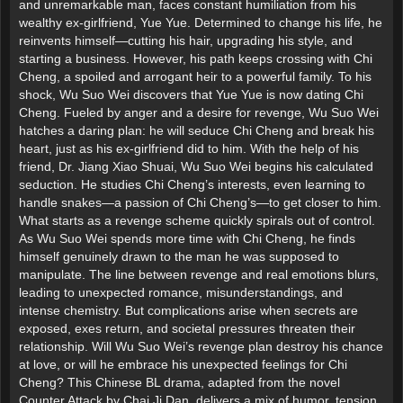
and unremarkable man, faces constant humiliation from his
wealthy ex-girlfriend, Yue Yue. Determined to change his life, he
reinvents himself—cutting his hair, upgrading his style, and
starting a business. However, his path keeps crossing with Chi
Cheng, a spoiled and arrogant heir to a powerful family. To his
shock, Wu Suo Wei discovers that Yue Yue is now dating Chi
Cheng. Fueled by anger and a desire for revenge, Wu Suo Wei
hatches a daring plan: he will seduce Chi Cheng and break his
heart, just as his ex-girlfriend did to him. With the help of his
friend, Dr. Jiang Xiao Shuai, Wu Suo Wei begins his calculated
seduction. He studies Chi Cheng’s interests, even learning to
handle snakes—a passion of Chi Cheng’s—to get closer to him.
What starts as a revenge scheme quickly spirals out of control.
As Wu Suo Wei spends more time with Chi Cheng, he finds
himself genuinely drawn to the man he was supposed to
manipulate. The line between revenge and real emotions blurs,
leading to unexpected romance, misunderstandings, and
intense chemistry. But complications arise when secrets are
exposed, exes return, and societal pressures threaten their
relationship. Will Wu Suo Wei’s revenge plan destroy his chance
at love, or will he embrace his unexpected feelings for Chi
Cheng? This Chinese BL drama, adapted from the novel
Counter Attack by Chai Ji Dan, delivers a mix of humor, tension,