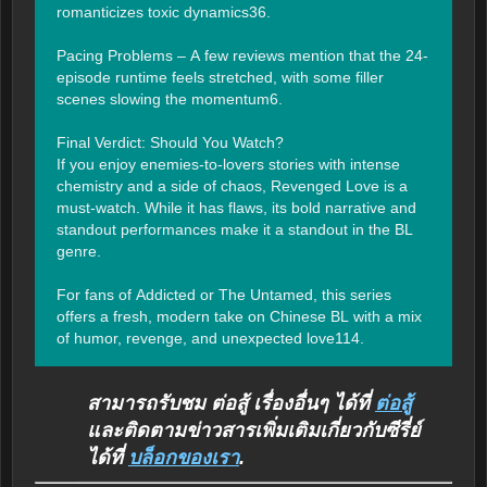
romanticizes toxic dynamics36.

Pacing Problems – A few reviews mention that the 24-
episode runtime feels stretched, with some filler 
scenes slowing the momentum6.

Final Verdict: Should You Watch?

If you enjoy enemies-to-lovers stories with intense 
chemistry and a side of chaos, Revenged Love is a 
must-watch. While it has flaws, its bold narrative and 
standout performances make it a standout in the BL 
genre.

For fans of Addicted or The Untamed, this series 
offers a fresh, modern take on Chinese BL with a mix 
of humor, revenge, and unexpected love114.
สามารถรับชม ต่อสู้ เรื่องอื่นๆ ได้ที่
ต่อสู้
และติดตามข่าวสารเพิ่มเติมเกี่ยวกับซีรี่ย์
ได้ที่
บล็อกของเรา
.