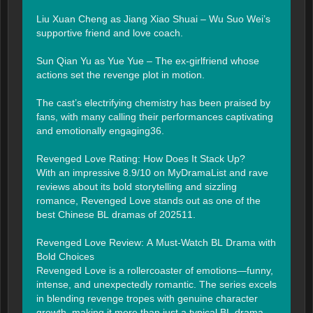
Liu Xuan Cheng as Jiang Xiao Shuai – Wu Suo Wei’s 
supportive friend and love coach.

Sun Qian Yu as Yue Yue – The ex-girlfriend whose 
actions set the revenge plot in motion.

The cast’s electrifying chemistry has been praised by 
fans, with many calling their performances captivating 
and emotionally engaging36.

Revenged Love Rating: How Does It Stack Up?

With an impressive 8.9/10 on MyDramaList and rave 
reviews about its bold storytelling and sizzling 
romance, Revenged Love stands out as one of the 
best Chinese BL dramas of 202511.

Revenged Love Review: A Must-Watch BL Drama with 
Bold Choices

Revenged Love is a rollercoaster of emotions—funny, 
intense, and unexpectedly romantic. The series excels 
in blending revenge tropes with genuine character 
growth, making it more than just a typical BL drama.
