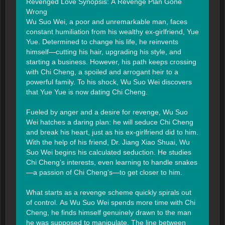
Revenged Love Synopsis: A Revenge Plan Gone 
Wrong

Wu Suo Wei, a poor and unremarkable man, faces 
constant humiliation from his wealthy ex-girlfriend, Yue 
Yue. Determined to change his life, he reinvents 
himself—cutting his hair, upgrading his style, and 
starting a business. However, his path keeps crossing 
with Chi Cheng, a spoiled and arrogant heir to a 
powerful family. To his shock, Wu Suo Wei discovers 
that Yue Yue is now dating Chi Cheng.

Fueled by anger and a desire for revenge, Wu Suo 
Wei hatches a daring plan: he will seduce Chi Cheng 
and break his heart, just as his ex-girlfriend did to him. 
With the help of his friend, Dr. Jiang Xiao Shuai, Wu 
Suo Wei begins his calculated seduction. He studies 
Chi Cheng’s interests, even learning to handle snakes
—a passion of Chi Cheng’s—to get closer to him.

What starts as a revenge scheme quickly spirals out 
of control. As Wu Suo Wei spends more time with Chi 
Cheng, he finds himself genuinely drawn to the man 
he was supposed to manipulate. The line between 