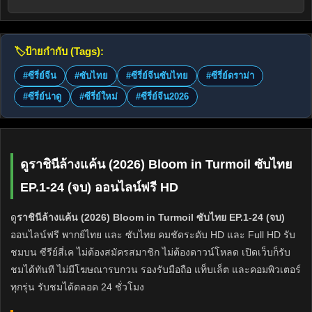
🏷️
ป้ายกำกับ (Tags):
#ซีรี่ย์จีน
#ซับไทย
#ซีรี่ย์จีนซับไทย
#ซีรี่ย์ดราม่า
#ซีรี่ย์น่าดู
#ซีรี่ย์ใหม่
#ซีรี่ย์จีน2026
ดูราชินีล้างแค้น (2026) Bloom in Turmoil ซับไทย
EP.1-24 (จบ) ออนไลน์ฟรี HD
ดู
ราชินีล้างแค้น (2026) Bloom in Turmoil ซับไทย EP.1-24 (จบ)
ออนไลน์ฟรี พากย์ไทย และ ซับไทย คมชัดระดับ HD และ Full HD รับ
ชมบน ซีรีย์สี่เค ไม่ต้องสมัครสมาชิก ไม่ต้องดาวน์โหลด เปิดเว็บก็รับ
ชมได้ทันที ไม่มีโฆษณารบกวน รองรับมือถือ แท็บเล็ต และคอมพิวเตอร์
ทุกรุ่น รับชมได้ตลอด 24 ชั่วโมง