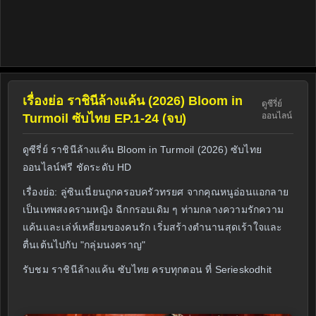
เรื่องย่อ ราชินีล้างแค้น (2026) Bloom in
ดูซีรี่ย์
ออนไลน์
Turmoil ซับไทย EP.1-24 (จบ)
ดูซีรี่ย์ ราชินีล้างแค้น Bloom in Turmoil (2026) ซับไทย
ออนไลน์ฟรี ชัดระดับ HD
เรื่องย่อ: ลู่ซินเนี่ยนถูกครอบครัวทรยศ จากคุณหนูอ่อนแอกลาย
เป็นเทพสงครามหญิง ฉีกกรอบเดิม ๆ ท่ามกลางความรักความ
แค้นและเล่ห์เหลี่ยมของคนรัก เริ่มสร้างตำนานสุดเร้าใจและ
ตื่นเต้นไปกับ "กลุ่มนงคราญ"
รับชม ราชินีล้างแค้น ซับไทย ครบทุกตอน ที่ Serieskodhit