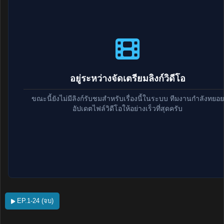
อยู่ระหว่างจัดเตรียมลิงก์วิดีโอ
ขณะนี้ยังไม่มีลิงก์รับชมสำหรับเรื่องนี้ในระบบ ทีมงานกำลังทยอย
อัปเดตไฟล์วิดีโอให้อย่างเร็วที่สุดครับ
EP.1-24 (จบ)