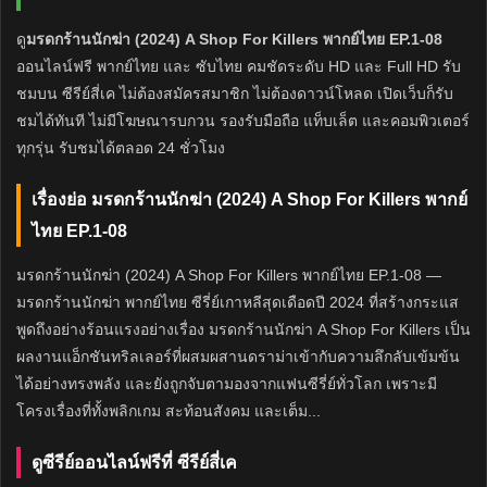
ดู
มรดกร้านนักฆ่า (2024) A Shop For Killers พากย์ไทย EP.1-08
ออนไลน์ฟรี พากย์ไทย และ ซับไทย คมชัดระดับ HD และ Full HD รับ
ชมบน ซีรีย์สี่เค ไม่ต้องสมัครสมาชิก ไม่ต้องดาวน์โหลด เปิดเว็บก็รับ
ชมได้ทันที ไม่มีโฆษณารบกวน รองรับมือถือ แท็บเล็ต และคอมพิวเตอร์
ทุกรุ่น รับชมได้ตลอด 24 ชั่วโมง
เรื่องย่อ มรดกร้านนักฆ่า (2024) A Shop For Killers พากย์
ไทย EP.1-08
มรดกร้านนักฆ่า (2024) A Shop For Killers พากย์ไทย EP.1-08 —
มรดกร้านนักฆ่า พากย์ไทย ซีรี่ย์เกาหลีสุดเดือดปี 2024 ที่สร้างกระแส
พูดถึงอย่างร้อนแรงอย่างเรื่อง มรดกร้านนักฆ่า A Shop For Killers เป็น
ผลงานแอ็กชันทริลเลอร์ที่ผสมผสานดราม่าเข้ากับความลึกลับเข้มข้น
ได้อย่างทรงพลัง และยังถูกจับตามองจากแฟนซีรี่ย์ทั่วโลก เพราะมี
โครงเรื่องที่ทั้งพลิกเกม สะท้อนสังคม และเต็ม...
ดูซีรีย์ออนไลน์ฟรีที่ ซีรีย์สี่เค