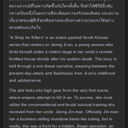
สถานการณ์ที่ไม่ควรเกิดขึ้นกับใครทั้งสิ้น จึงทำให้ซีรี่ย์นี้กลับ
กลายเป็นหนึ่งในผลงานที่สะท้อนความจริงของสังคม และความ
เจ็บปวดของผู้ที่เลือกเดินทางบนเส้นทางความรุนแรงได้อย่าง
ทรงพลังและกินใจ
"A Shop for Killers" is an action-packed South Korean
series that centers on Jeong Ji-an, a young woman who
finds herself under a violent siege in her uncle's remote,
fortified house shortly after his sudden death. The story is
told through a non-linear narrative, weaving between the
present-day attack and flashbacks from Ji-an's childhood
and adolescence.
The plot kicks into high gear from the very first scene,
where snipers attempt to kill Ji-an. To survive, she must
utilize the unconventional and brutal survival training she
received from her uncle, Jeong Jin-man. Officially, Jin-man
ran a business selling mundane items like tubing, but in
reality, this was a front for a hidden, illegal operation: an