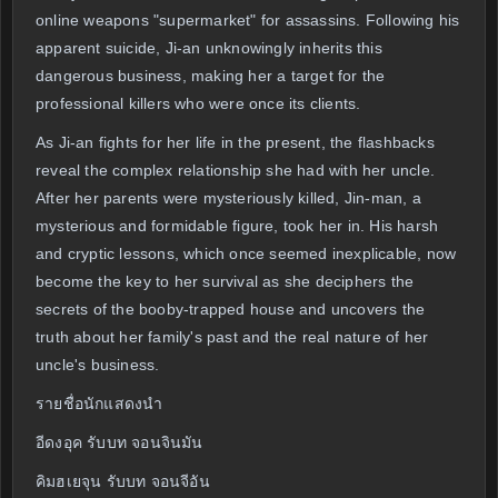
online weapons "supermarket" for assassins. Following his
apparent suicide, Ji-an unknowingly inherits this
dangerous business, making her a target for the
professional killers who were once its clients.
As Ji-an fights for her life in the present, the flashbacks
reveal the complex relationship she had with her uncle.
After her parents were mysteriously killed, Jin-man, a
mysterious and formidable figure, took her in. His harsh
and cryptic lessons, which once seemed inexplicable, now
become the key to her survival as she deciphers the
secrets of the booby-trapped house and uncovers the
truth about her family's past and the real nature of her
uncle's business.
รายชื่อนักแสดงนำ
อีดงอุค รับบท จอนจินมัน
คิมฮเยจุน รับบท จอนจีอัน