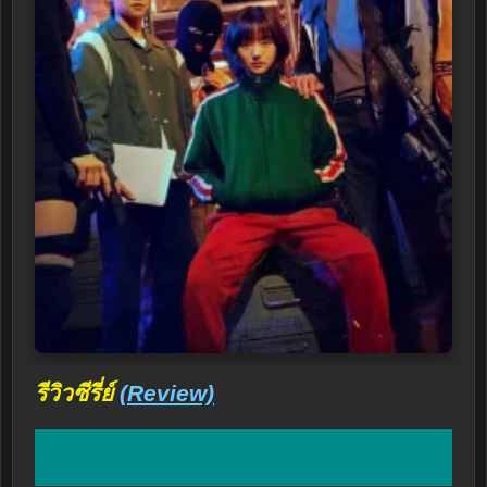
รีวิวซีรี่ย์
(Review)