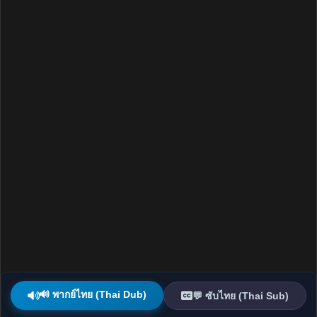
🔊 พากย์ไทย (Thai Dub)
💬 ซับไทย (Thai Sub)