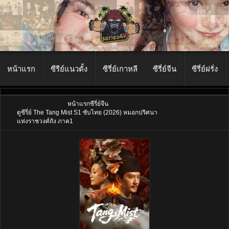
หน้าแรก
ซีรีย์แนวตั้ง
ซีรี่ย์เกาหลี
ซีรี่ย์จีน
ซีรี่ย์ฝรั่ง
หน้าแรก
ซีรี่ย์จีน
ดูซีรี่ย์ The Tang Mist S1 ซับไทย (2026) หมอกปริศนา
แห่งราชวงศ์ถัง ภาค1