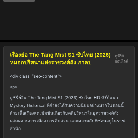
เรื่องย่อ The Tang Mist S1 ซับไทย (2026)
ดูซีรี่ย์
ออนไลน์
หมอกปริศนาแห่งราชวงศ์ถัง ภาค1
<div class="seo-content">
<p>
ดูซีรี่ย์จีน The Tang Mist S1 (2026) ซับไทย HD ซีรี่ย์แนว
Mystery Historical ที่กำลังได้รับความนิยมอย่างมากในตอนนี้
ด้วยเนื้อเรื่องสุดเข้มข้นเกี่ยวกับคดีปริศนาในยุคราชวงศ์ถัง
ผสมผสานการเมือง การสืบสวน และความลับที่ซ่อนอยู่ในราช
สำนัก