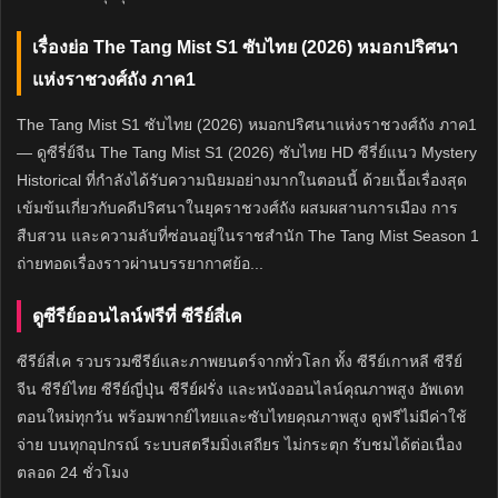
เรื่องย่อ The Tang Mist S1 ซับไทย (2026) หมอกปริศนา
แห่งราชวงศ์ถัง ภาค1
The Tang Mist S1 ซับไทย (2026) หมอกปริศนาแห่งราชวงศ์ถัง ภาค1
— ดูซีรี่ย์จีน The Tang Mist S1 (2026) ซับไทย HD ซีรี่ย์แนว Mystery
Historical ที่กำลังได้รับความนิยมอย่างมากในตอนนี้ ด้วยเนื้อเรื่องสุด
เข้มข้นเกี่ยวกับคดีปริศนาในยุคราชวงศ์ถัง ผสมผสานการเมือง การ
สืบสวน และความลับที่ซ่อนอยู่ในราชสำนัก The Tang Mist Season 1
ถ่ายทอดเรื่องราวผ่านบรรยากาศย้อ...
ดูซีรีย์ออนไลน์ฟรีที่ ซีรีย์สี่เค
ซีรีย์สี่เค รวบรวมซีรีย์และภาพยนตร์จากทั่วโลก ทั้ง ซีรีย์เกาหลี ซีรีย์
จีน ซีรีย์ไทย ซีรีย์ญี่ปุ่น ซีรีย์ฝรั่ง และหนังออนไลน์คุณภาพสูง อัพเดท
ตอนใหม่ทุกวัน พร้อมพากย์ไทยและซับไทยคุณภาพสูง ดูฟรีไม่มีค่าใช้
จ่าย บนทุกอุปกรณ์ ระบบสตรีมมิ่งเสถียร ไม่กระตุก รับชมได้ต่อเนื่อง
ตลอด 24 ชั่วโมง