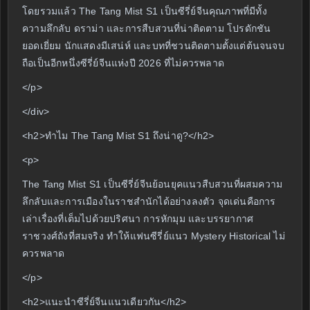
โดยรวมแล้ว The Tang Mist S1 เป็นซีรี่ย์จีนคุณภาพที่มีทั้ง
ความลึกลับ ดราม่า และการสืบสวนที่น่าติดตาม โปรดักชัน
ยอดเยี่ยม นักแสดงมีเสน่ห์ และบทที่ชวนติดตามตั้งแต่ต้นจนจบ
ถือเป็นอีกหนึ่งซีรี่ย์จีนแห่งปี 2026 ที่ไม่ควรพลาด
</p>
</div>
<h2>ทำไม The Tang Mist S1 ถึงน่าดู?</h2>
<p>
The Tang Mist S1 เป็นซีรี่ย์จีนย้อนยุคแนวสืบสวนที่ผสมความ
ลึกลับและการเมืองในราชสำนักได้อย่างลงตัว จุดเด่นคือการ
เล่าเรื่องที่เต็มไปด้วยปริศนา การหักมุม และบรรยากาศ
ราชวงศ์ถังที่สมจริง ทำให้แฟนซีรี่ย์แนว Mystery Historical ไม่
ควรพลาด
</p>
<h2>แนะนำซีรี่ย์จีนแนวเดียวกัน</h2>