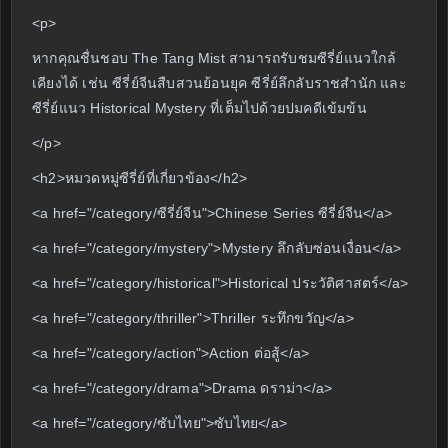
<p>
หากคุณชื่นชอบ The Tang Mist สามารถรับชมซีรี่ย์แนวใกล้
เคียงได้ เช่น ซีรี่ย์จีนสืบสวนย้อนยุค ซีรี่ย์ลึกลับราชสำนัก และ
ซีรี่ย์แนว Historical Mystery ที่เต็มไปด้วยปมคดีเข้มข้น
</p>
<h2>หมวดหมู่ซีรี่ย์ที่เกี่ยวข้อง</h2>
<a href="/category/ซีรี่ย์จีน">Chinese Series ซีรี่ย์จีน</a>
<a href="/category/mystery">Mystery ลึกลับซ่อนเงื่อน</a>
<a href="/category/historical">Historical ประวัติศาสตร์</a>
<a href="/category/thriller">Thriller ระทึกขวัญ</a>
<a href="/category/action">Action ต่อสู้</a>
<a href="/category/drama">Drama ดราม่า</a>
<a href="/category/ซับไทย">ซับไทย</a>