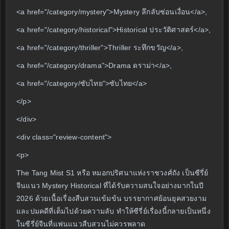
<a href="/category/mystery">Mystery ลึกลับซ่อนเงื่อน</a>,
<a href="/category/historical">Historical ประวัติศาสตร์</a>,
<a href="/category/thriller">Thriller ระทึกขวัญ</a>,
<a href="/category/drama">Drama ดราม่า</a>,
<a href="/category/ซับไทย">ซับไทย</a>
</p>
</div>
<div class="review-content">
<p>
The Tang Mist S1 หรือ หมอกปริศนาแห่งราชวงศ์ถัง เป็นซีรี่ย์
จีนแนว Mystery Historical ที่ได้รับความสนใจอย่างมากในปี
2026 ด้วยเนื้อเรื่องสืบสวนเข้มข้น บรรยากาศย้อนยุคสวยงาม
และปมคดีที่เต็มไปด้วยความลับ ทำให้ซีรี่ย์เรื่องนี้กลายเป็นหนึ่ง
ในซีรี่ย์จีนที่แฟนแนวสืบสวนไม่ควรพลาด