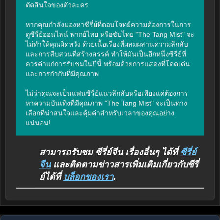
ตัดสินใจของตัวละคร

หากคุณกำลังมองหาซีรี่ย์ที่ตอบโจทย์ความต้องการในการ
ดูซีรี่ย์ออนไลน์ พากย์ไทย หรือซับไทย "The Tang Mist" จะ
ไม่ทำให้คุณผิดหวัง ด้วยเนื้อเรื่องที่ผสมผสานความลึกลับ
และการสืบสวนที่สร้างสรรค์ ทำให้มันเป็นอีกหนึ่งซีรี่ย์ที่
ควรค่าแก่การรับชมในปีนี้ พร้อมด้วยการแสดงที่โดดเด่น
และการกำกับที่มีคุณภาพ

ไม่ว่าคุณจะเป็นแฟนซีรี่ย์แนวลึกลับหรือเพียงแค่ต้องการ
หาความบันเทิงที่มีคุณภาพ "The Tang Mist" จะเป็นทาง
เลือกที่น่าสนใจและคุ้มค่าสำหรับเวลาของคุณอย่าง
แน่นอน!
สามารถรับชม ซีรี่ย์จีน เรื่องอื่นๆ ได้ที่
ซีรี่ย์
จีน
และติดตามข่าวสารเพิ่มเติมเกี่ยวกับซีรี่
ย์ได้ที่
บล็อกของเรา
.