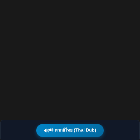
🔊 พากย์ไทย (Thai Dub)