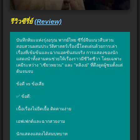
รีวิวซีรี่ย์
(Review)
บันทึกหิมะแห่งรุ่งอรุณ พากย์ไทย ซีรี่ย์จีนแนวสืบสวน
สอบสวนผสมประวัติศาสตร์เรื่องนี้โดดเด่นด้วยการเล่า
เรื่องที่เข้มข้นและฉากแอคชั่นสมจริง การแสดงของนัก
แสดงนำทั้งสามคนช่วยให้เรื่องราวมีชีวิตชีวา โดยเฉพาะ
เคมีระหว่าง "เซียวหยวน" และ "หลิงเย่" ที่ดึงดูดผู้ชมตั้งแต่
ต้นจนจบ

ข้อดี vs ข้อเสีย

✅ ข้อดี:

เนื้อเรื่องไม่ยืดเยื้อ ติดตามง่าย

เอฟเฟกต์และฉากสวยงาม

นักแสดงแสดงได้สมบทบาท
