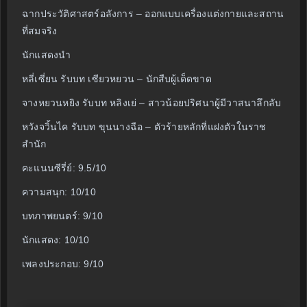
ฉากประวัติศาสตร์อลังการ – ออกแบบเครื่องแต่งกายและสถาน
ที่สมจริง
นักแสดงนำ
หลี่เซี่ยน รับบท เซียวหยวน – นักสืบผู้เด็ดขาด
จางหยวนหยิง รับบท หลิงเย่ – สาวน้อยปริศนาผู้มีวาสนาลึกลับ
หวังจวิ้นไค รับบท ขุนนางฉือ – ตัวร้ายหลักที่แฝงตัวในราช
สำนัก
คะแนนซีรี่ย์: 9.5/10
ความสนุก: 10/10
บทภาพยนตร์: 9/10
นักแสดง: 10/10
เพลงประกอบ: 9/10