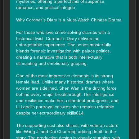
mysteries, offering a perfect mix of suspense, 
romance, and political intrigue.

Why Coroner’s Diary is a Must-Watch Chinese Drama

For those who love crime-solving dramas with a 
historical twist, Coroner’s Diary delivers an 
unforgettable experience. The series masterfully 
blends forensic investigation with palace politics, 
creating a narrative that is both intellectually 
stimulating and emotionally gripping.

One of the most impressive elements is its strong 
female lead. Unlike many historical dramas where 
women are sidelined, Shen Wan is the driving force 
behind every major breakthrough. Her intelligence 
and resilience make her a standout protagonist, and 
Li Landi’s portrayal ensures she remains relatable 
despite her extraordinary skills614.

The supporting cast also shines, with veteran actors 
like Wang Ji and Dai Chunrong adding depth to the 
story. The production design is visually stunning, with 