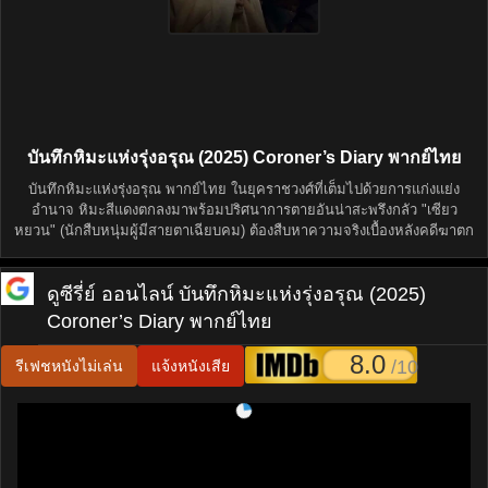
บันทึกหิมะแห่งรุ่งอรุณ (2025) Coroner’s Diary พากย์ไทย
บันทึกหิมะแห่งรุ่งอรุณ พากย์ไทย ในยุคราชวงศ์ที่เต็มไปด้วยการแก่งแย่ง
อำนาจ หิมะสีแดงตกลงมาพร้อมปริศนาการตายอันน่าสะพรึงกลัว "เซียว
หยวน" (นักสืบหนุ่มผู้มีสายตาเฉียบคม) ต้องสืบหาความจริงเบื้องหลังคดีฆาตก
ดูซีรี่ย์ ออนไลน์
บันทึกหิมะแห่งรุ่งอรุณ (2025)
Coroner’s Diary พากย์ไทย
8.0
/10
รีเฟชหนังไม่เล่น
แจ้งหนังเสีย