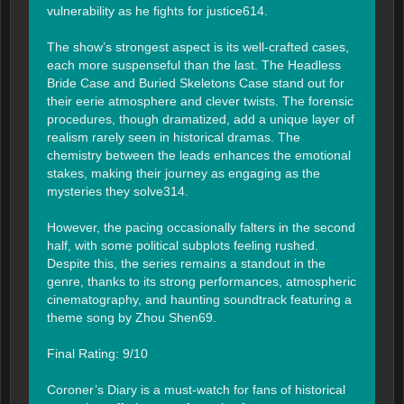
vulnerability as he fights for justice614.

The show’s strongest aspect is its well-crafted cases, 
each more suspenseful than the last. The Headless 
Bride Case and Buried Skeletons Case stand out for 
their eerie atmosphere and clever twists. The forensic 
procedures, though dramatized, add a unique layer of 
realism rarely seen in historical dramas. The 
chemistry between the leads enhances the emotional 
stakes, making their journey as engaging as the 
mysteries they solve314.

However, the pacing occasionally falters in the second 
half, with some political subplots feeling rushed. 
Despite this, the series remains a standout in the 
genre, thanks to its strong performances, atmospheric 
cinematography, and haunting soundtrack featuring a 
theme song by Zhou Shen69.

Final Rating: 9/10

Coroner’s Diary is a must-watch for fans of historical 