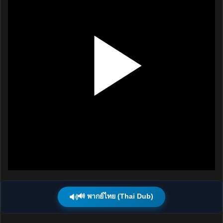
🔊 พากย์ไทย (Thai Dub)