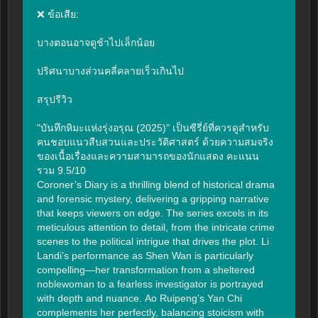
❌ ข้อเสีย:

บางตอนอาจดูช้าไปเล็กน้อย

ปริศนาบางส่วนคลี่คลายเร็วเกินไป

สรุปรีวิว

"บันทึกหิมะแห่งรุ่งอรุณ (2025)" เป็นซีรี่ย์ที่ควรดูสำหรับ
คนชอบแนวสืบสวนและประวัติศาสตร์ ด้วยความสมจริง
ของเนื้อเรื่องและความสามารถของนักแสดง คะแนน
รวม 9.5/10

Coroner’s Diary is a thrilling blend of historical drama 
and forensic mystery, delivering a gripping narrative 
that keeps viewers on edge. The series excels in its 
meticulous attention to detail, from the intricate crime 
scenes to the political intrigue that drives the plot. Li 
Landi’s performance as Shen Wan is particularly 
compelling—her transformation from a sheltered 
noblewoman to a fearless investigator is portrayed 
with depth and nuance. Ao Ruipeng’s Yan Chi 
complements her perfectly, balancing stoicism with 