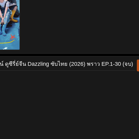
น์
ดูซีรี่ย์จีน Dazzling ซับไทย (2026) พราว EP.1-30 (จบ)