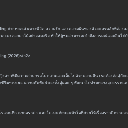
ling ถ่ายทอดเส้นทางชีวิต ความรัก และความฝันของตัวละครหลักที่ต้องเผ
ละครออกมาได้อย่างสมจริง ทำให้ผู้ชมสามารถเข้าถึงอารมณ์และอินไปกับเ
zling (2026)</h2>
ของหญิงสาวที่มีความสามารถโดดเด่นและเต็มไปด้วยความฝัน เธอต้องต่อสู้กับ
ชีวิตของเธอ ความสัมพันธ์ของทั้งคู่ค่อย ๆ พัฒนาไปท่ามกลางอุปสรรคและ
โรแมนติก ฉากดราม่า และโมเมนต์อบอุ่นหัวใจที่ช่วยให้เรื่องราวมีความสมดุ