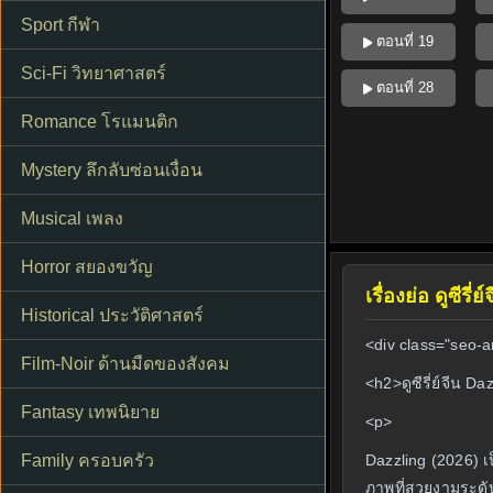
Sport กีฬา
ตอนที่ 19
Sci-Fi วิทยาศาสตร์
ตอนที่ 28
Romance โรแมนติก
Mystery ลึกลับซ่อนเงื่อน
Musical เพลง
Horror สยองขวัญ
เรื่องย่อ ดูซีร
Historical ประวัติศาสตร์
<div class="seo-ar
Film-Noir ด้านมืดของสังคม
<h2>ดูซีรี่ย์จีน 
Fantasy เทพนิยาย
<p>
Family ครอบครัว
Dazzling (2026) เป
ภาพที่สวยงามระดับพร