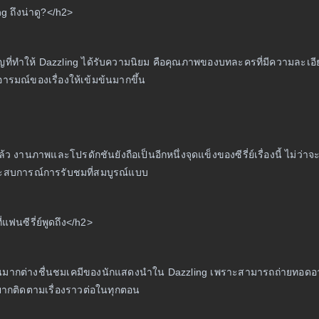
g ถึงน่าดู?</h2>
ญที่ทำให้ Dazzling ได้รับความนิยม คือคุณภาพของบทละครที่มีความละเอ
ารมณ์ของเรื่องให้เข้มข้นมากขึ้น
งานภาพและโปรดักชันยังถือเป็นอีกหนึ่งจุดแข็งของซีรี่ย์เรื่องนี้ ไม่ว่า
ประสบการณ์การรับชมที่สมบูรณ์แบบ
แฟนซีรี่ย์พูดถึง</h2>
วนมากต่างชื่นชมเคมีของนักแสดงนำใน Dazzling เพราะสามารถถ่ายทอดอาร
ากติดตามเรื่องราวต่อในทุกตอน