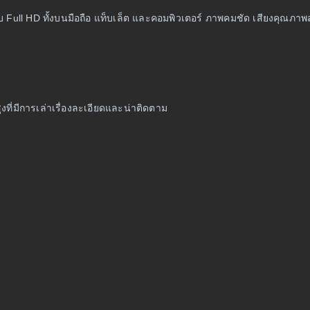
ll HD ทั้งบนมือถือ แท็บเล็ต และคอมพิวเตอร์ ภาพคมชัด เสียงคุณภาพสูง 
สูงที่มีการเล่าเรื่องละเอียดและน่าติดตาม