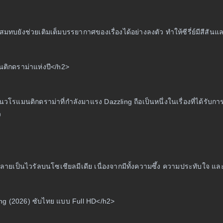
มทบยังช่วยเติมเต็มบรรยากาศของเรื่องได้อย่างลงตัว ทำให้ซีรี่ย์มีสี
มนติกดราม่าแห่งปี</h2>
ีนแนวโรแมนติกดราม่าที่กำลังมาแรง Dazzling ถือเป็นหนึ่งในเรื่องที่ไ
ว
ลายเป็นไวรัลบนโซเชียลมีเดีย เนื่องจากมีทั้งความซึ้ง ความประทับใจ 
ng (2026) ซับไทย แบบ Full HD</h2>