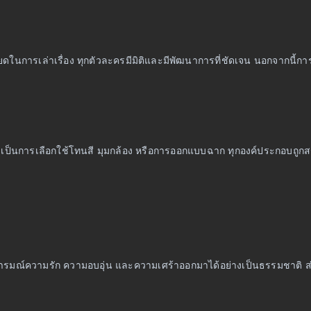
ียดในการเล่าเรื่อง ทุกตัวละครมีมิติและมีพัฒนาการที่ชัดเจน นอกจากนี
จะเป็นการเลือกใช้โทนสี มุมกล้อง หรือการออกแบบฉาก ทุกองค์ประกอบถูกสร้า
มณ์ความรัก ความอบอุ่น และความเศร้าออกมาได้อย่างเป็นธรรมชาติ ส่งผ