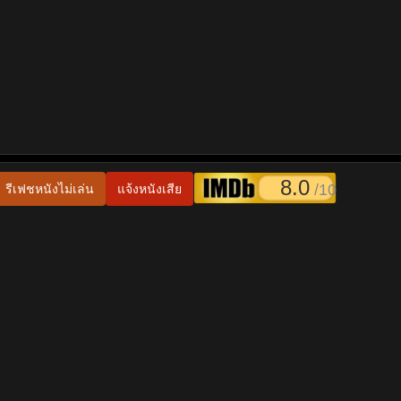
8.0
/10
รีเฟชหนังไม่เล่น
แจ้งหนังเสีย