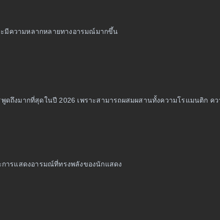
สันและมีความหลากหลายทางอารมณ์มากขึ้น
ด้รับการพูดถึงมากที่สุดในปี 2026 เพราะสามารถผสมผสานทั้งความโรแมนติก
และการแสดงอารมณ์ที่ทรงพลังของนักแสดง