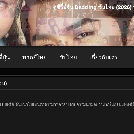
ดูซีรี่ย์จีน Dazzling ซับไทย (2026
ญี่ปุ่น
พากย์ไทย
ซับไทย
เกี่ยวกับเรา
(จบ)