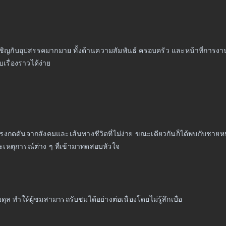
ชิญกับอุปสรรคมากมาย ทั้งด้านความสัมพันธ์ ครอบครัว และหน้าที่การงาน 
รื่องราวได้ง่าย
แรงกดดันจากสังคมและเส้นทางชีวิตที่ไม่ง่าย ขณะเดียวกันก็ได้พบกับชายหนุ
เหตุการณ์ต่าง ๆ ที่เข้ามาทดสอบหัวใจ
ล ทำให้ผู้ชมสามารถรับชมได้อย่างต่อเนื่องโดยไม่รู้สึกเบื่อ