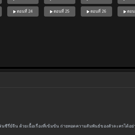
ตอนที่ 24
ตอนที่ 25
ตอนที่ 26
ตอนท
ีรี่ย์จีน ด้วยเนื้อเรื่องที่เข้มข้น ถ่ายทอดความสัมพันธ์ของตัวละครได้อย่