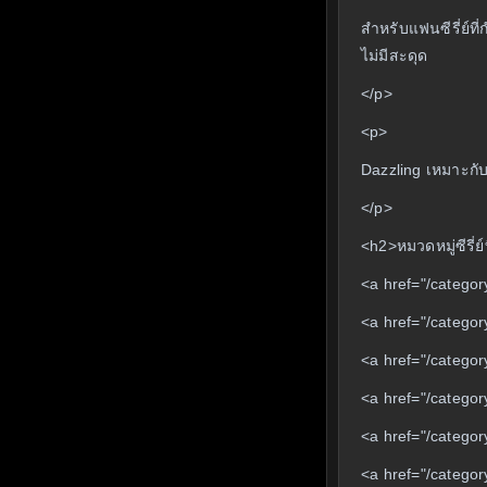
สำหรับแฟนซีรี่ย์ท
ไม่มีสะดุด
</p>
<p>
Dazzling เหมาะกับท
</p>
<h2>หมวดหมู่ซีรี่ย์
<a href="/categ
<a href="/catego
<a href="/categor
<a href="/catego
<a href="/category/
<a href="/catego