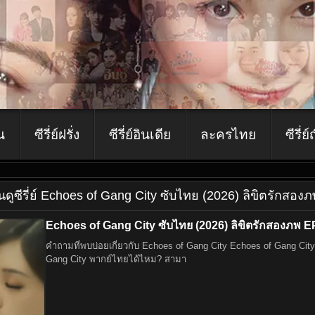
ีน
ซีรี่ย์ฝรั่ง
ซีรี่ย์อินเดีย
ละครไทย
ซีรี่ย์
ีน
ดูซีรี่ย์ Echoes of Gang City ซับไทย (2026) ลิขิตรักสอง
Echoes of Gang City ซับไทย (2026) ลิขิตรักสองภพ EP
คำถามที่พบบ่อยเกี่ยวกับ Echoes of Gang City Echoes of Gang City เป็นแนวไหน? เป็นซีรีย์แนวอาชญากรรม ดราม่า และแก๊งมาเฟีย เนื้อเรื่องเข้มข้นและจริงจัง ดู Echoes of
Gang City พากย์ไทยได้ไหม? สามา