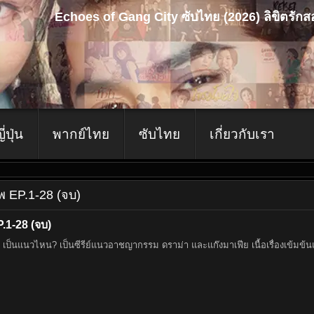
Echoes of Gang City ซับไทย (2026) ลิขิตรักส
ญี่ปุ่น
พากย์ไทย
ซับไทย
เกี่ยวกับเรา
ภพ EP.1-28 (จบ)
.1-28 (จบ)