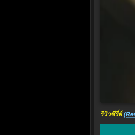
รีวิวซีรี่ย์
(Re