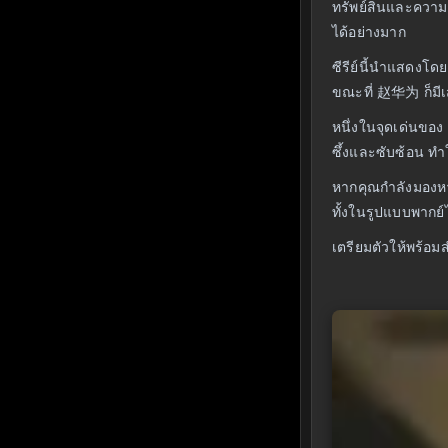
ทรัพย์สินและความ
ได้อย่างมาก
ซีรีย์นี้นำแสดงโ
ขณะที่ 赵华为 ก็มีเส
หนึ่งในจุดเด่นของ 
ซึ้งและซับซ้อน ทำ
หากคุณกำลังมองหาซ
ทั้งในรูปแบบพากย์
เตรียมตัวให้พร้อม