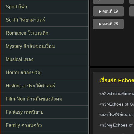
Sport กีฬา
ตอนที่ 19
Sci-Fi วิทยาศาสตร์
ตอนที่ 28
Romance โรแมนติก
Mystery ลึกลับซ่อนเงื่อน
Musical เพลง
Horror สยองขวัญ
เรื่องย่อ Echo
Historical ประวัติศาสตร์
<h2>คำถามที่พบบ่อ
Film-Noir ด้านมืดของสังคม
<h3>Echoes of G
Fantasy เทพนิยาย
<p>เป็นซีรีย์แนวอ
Family ครอบครัว
<h3>ดู Echoes of