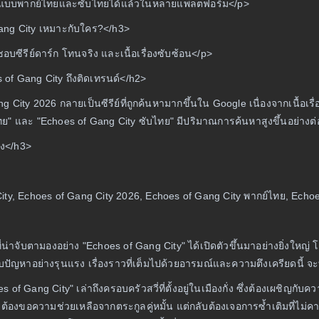
แบบพากย์ไทยและซับไทยได้แล้วในหลายแพลตฟอร์ม</p>
ang City เหมาะกับใคร?</h3>
อบซีรีย์ดาร์ก โทนจริง และเนื้อเรื่องซับซ้อน</p>
of Gang City ถึงติดเทรนด์</h2>
 City 2026 กลายเป็นซีรีย์ที่ถูกค้นหามากขึ้นใน Google เนื่องจากเนื้อเ
ย" และ "Echoes of Gang City ซับไทย" มีปริมาณการค้นหาสูงขึ้นอย่างต่อ
รง</h3>
ty, Echoes of Gang City 2026, Echoes of Gang City พากย์ไทย, Echoes
ย์ที่น่าจับตามองอย่าง "Echoes of Gang City" ได้เปิดตัวขึ้นมาอย่างยิ่งใ
ปัญหาอย่างรุนแรง เรื่องราวที่เต็มไปด้วยอารมณ์และความตึงเครียดนี้ จะท
es of Gang City" เล่าถึงครอบครัวสวี่ที่ตั้งอยู่ในเมืองกั่ง ซึ่งต้องเผชิ
ง ต้องขอความช่วยเหลือจากตระกูลคู่หมั้น แต่กลับต้องเจอการซ้ำเติมที่ไม่