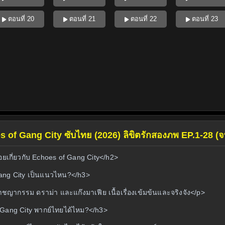
ตอนที่ 20
ตอนที่ 21
ตอนที่ 22
ตอนที่ 23
es of Gang City ซับไทย (2026) ลิขิตรักสองภพ EP.1-28 (จ
ยเกี่ยวกับ Echoes of Gang City</h2>
ang City เป็นแนวไหน?</h3>
าชญากรรม ดราม่า และแก๊งมาเฟีย เนื้อเรื่องเข้มข้นและจริงจัง</p>
 Gang City พากย์ไทยได้ไหม?</h3>