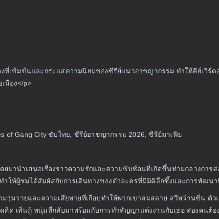
รื่องที่เข้มข้นและกระแสความนิยมของซีรีย์แนวอาชญากรรม ทำให้คีย์เวิร์ด
เนื่อง</p>
 of Gang City ซับไทย, ซีรีย์อาชญากรรม 2026, ซีรีย์มาเฟีย
หญ่ โดยมานำเสนอเรื่องราวความรักและความซับซ้อนที่เกิดขึ้นท่ามกลางการต่อส
ำให้ผู้ชมได้สัมผัสกับการเดินทางของตัวละครที่มีมิติลึกซึ้งและการพัฒนา
ญกับความวุ่นวายและความเสียหายที่เกือบทำให้พวกเขาล่มสลาย สวีหว่านซิ่น ตั
คาดคิด เสิ่นกู้ หนุ่มที่กลับมาพร้อมกับการทำสัญญาแต่งงานกับเธอ สองคนต้อ