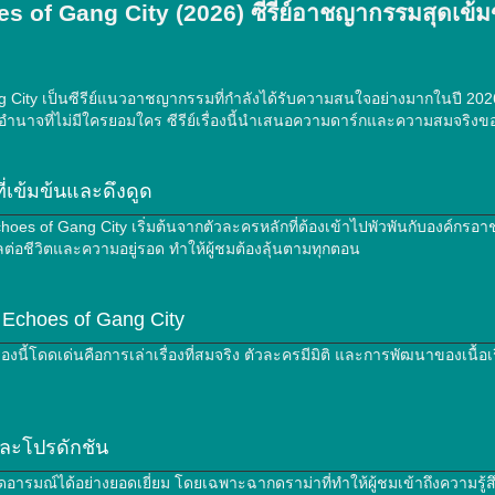
oes of Gang City (2026) ซีรีย์อาชญากรรมสุดเข้ม
 City เป็นซีรีย์แนวอาชญากรรมที่กำลังได้รับความสนใจอย่างมากในปี 2026 ด้
อำนาจที่ไม่มีใครยอมใคร ซีรีย์เรื่องนี้นำเสนอความดาร์กและความสมจริงข
ที่เข้มข้นและดึงดูด
choes of Gang City เริ่มต้นจากตัวละครหลักที่ต้องเข้าไปพัวพันกับองค์กรอ
ลต่อชีวิตและความอยู่รอด ทำให้ผู้ชมต้องลุ้นตามทุกตอน
 Echoes of Gang City
ีย์เรื่องนี้โดดเด่นคือการเล่าเรื่องที่สมจริง ตัวละครมีมิติ และการพัฒนาของเน
ละโปรดักชัน
ารมณ์ได้อย่างยอดเยี่ยม โดยเฉพาะฉากดราม่าที่ทำให้ผู้ชมเข้าถึงความรู้สึก