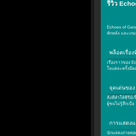
รีวิว Ech
Echoes of Gang
หักหลัง และเกม
พล็อตเรื่อง
เรื่องราวของ E
ใจแต่ละครั้งมีผ
จุดเด่นของ
สิ่งที่ทำให้ซีร
ผู้ชมไม่รู้สึกเบื่อ
การแสดงแ
นักแสดงถ่ายทอดอ