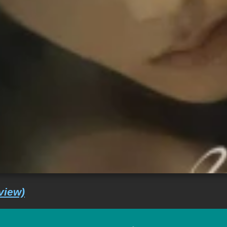
view)