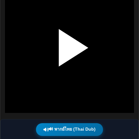
🔊 พากย์ไทย (Thai Dub)