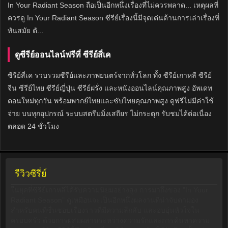
In Your Radiant Season ถือเป็นอีกหนึ่งเรื่องที่ไม่ควรพลาด... เหตุผลที่
ควรดู In Your Radiant Season ซีรีย์เรื่องนี้มีจุดเด่นด้านการเล่าเรื่องที่
ทันสมัย ตั...
ดูซีรีย์ออนไลน์ฟรีที่ ซีรีย์สี่เค
ซีรีย์สี่เค รวบรวมซีรีย์และภาพยนตร์จากทั่วโลก ทั้ง ซีรีย์เกาหลี ซีรีย์
จีน ซีรีย์ไทย ซีรีย์ญี่ปุ่น ซีรีย์ฝรั่ง และหนังออนไลน์คุณภาพสูง อัพเดท
ตอนใหม่ทุกวัน พร้อมพากย์ไทยและซับไทยคุณภาพสูง ดูฟรีไม่มีค่าใช้
จ่าย บนทุกอุปกรณ์ ระบบสตรีมมิ่งเสถียร ไม่กระตุก รับชมได้ต่อเนื่อง
ตลอด 24 ชั่วโมง
รีวิวซีรี่ย์
ในยุคที่ซีรีย์เกาหลีได้รับความนิยมอย่างสูง การมาถึงของ "In Your
Radiant Season" ดูเหมือนจะเป็นอีกหนึ่งผลงานที่น่าจับตามอง
สำหรับคนที่ชื่นชอบเรื่องราวที่มีความลึกลับ และอบอุ่นหัวใจใน
ครอบครัว ด้วยการผสมผสานระหว่างความรักและการค้นหาความ