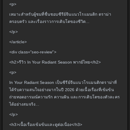
<p>
เหมาะสำหรับผู้ชมที่ชื่นชอบซีรีย์จีนแนวโรแมนติก ดราม่า
ครอบครัว และเรื่องราวการเติบโตของชีวิต...
</p>
</article>
<div class="seo-review">
<h2>รีวิว In Your Radiant Season พากย์ไทย</h2>
<p>
In Your Radiant Season เป็นซีรีย์จีนแนวโรแมนติกดราม่าที่
ได้รับความสนใจอย่างมากในปี 2026 ด้วยเนื้อเรื่องที่เข้มข้น
ถ่ายทอดอารมณ์ความรัก ความฝัน และการเติบโตของตัวละคร
ได้อย่างสมจริง...
</p>
<h3>เนื้อเรื่องเข้มข้นและดูต่อเนื่อง</h3>