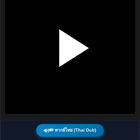
🔊 พากย์ไทย (Thai Dub)