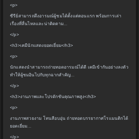
<p>
ซีรีย์สามารถดึงอารมณ์ผู้ชมได้ตั้งแต่ตอนแรก พร้อมการเล่า
เรื่องที่ลื่นไหลและน่าติดตาม...
</p>
<h3>เคมีนักแสดงยอดเยี่ยม</h3>
<p>
นักแสดงนำสามารถถ่ายทอดอารมณ์ได้ดี เคมีเข้ากันอย่างลงตัว
ทำให้ผู้ชมอินไปกับทุกฉากสำคัญ...
</p>
<h3>งานภาพและโปรดักชันคุณภาพสูง</h3>
<p>
งานภาพสวยงาม โทนสีอบอุ่น ถ่ายทอดบรรยากาศโรแมนติกได้
ยอดเยี่ยม...
</p>