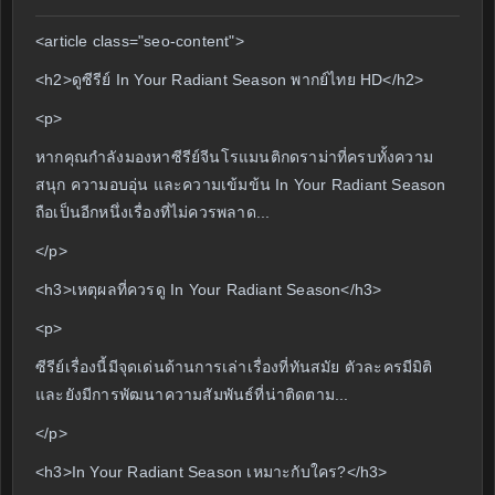
<article class="seo-content">
<h2>ดูซีรีย์ In Your Radiant Season พากย์ไทย HD</h2>
<p>
หากคุณกำลังมองหาซีรีย์จีนโรแมนติกดราม่าที่ครบทั้งความ
สนุก ความอบอุ่น และความเข้มข้น In Your Radiant Season
ถือเป็นอีกหนึ่งเรื่องที่ไม่ควรพลาด...
</p>
<h3>เหตุผลที่ควรดู In Your Radiant Season</h3>
<p>
ซีรีย์เรื่องนี้มีจุดเด่นด้านการเล่าเรื่องที่ทันสมัย ตัวละครมีมิติ
และยังมีการพัฒนาความสัมพันธ์ที่น่าติดตาม...
</p>
<h3>In Your Radiant Season เหมาะกับใคร?</h3>