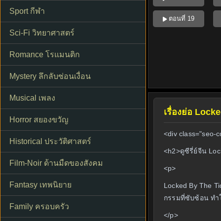
Sport กีฬา
ตอนที่ 19
Sci-Fi วิทยาศาสตร์
Romance โรแมนติก
Mystery ลึกลับซ่อนเงื่อน
Musical เพลง
เรื่องย่อ Loc
Horror สยองขวัญ
<div class="seo-c
Historical ประวัติศาสตร์
<h2>ดูซีรี่ย์จีน 
Film-Noir ด้านมืดของสังคม
<p>
Fantasy เทพนิยาย
Locked By The Ti
กรรมที่ซับซ้อน ท
Family ครอบครัว
</p>