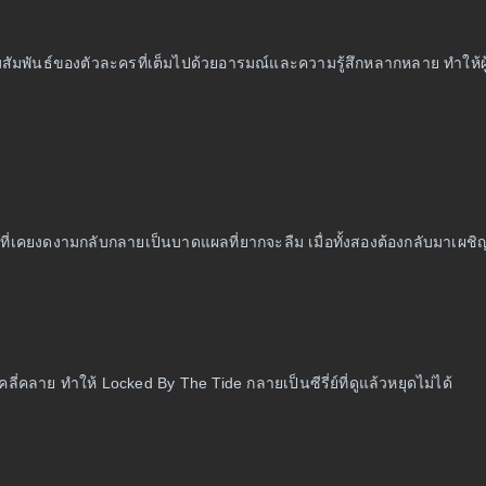
าความสัมพันธ์ของตัวละครที่เต็มไปด้วยอารมณ์และความรู้สึกหลากหลาย ทำให
กที่เคยงดงามกลับกลายเป็นบาดแผลที่ยากจะลืม เมื่อทั้งสองต้องกลับมาเผชิญ
ี่คลาย ทำให้ Locked By The Tide กลายเป็นซีรี่ย์ที่ดูแล้วหยุดไม่ได้