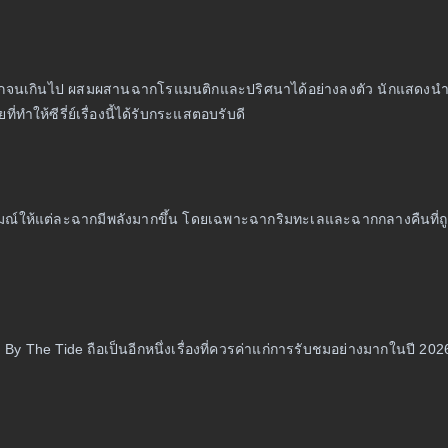
ม่หนักจนเกินไป ผสมผสานฉากโรแมนติกและปริศนาได้อย่างลงตัว นักแสดง
ทำให้ซีรี่ย์เรื่องนี้ได้รับกระแสตอบรับดี
มอารมณ์ให้แต่ละฉากมีพลังมากขึ้น โดยเฉพาะฉากริมทะเลและฉากกลางคืนที่
y The Tide ถือเป็นอีกหนึ่งเรื่องที่ควรค่าแก่การรับชมอย่างมากในปี 202