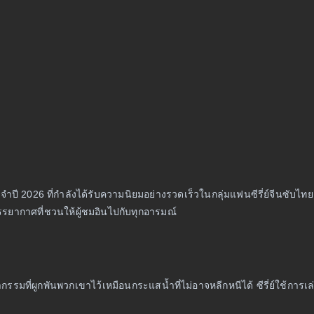
2026 ที่กำลังได้รับความนิยมอย่างรวดเร็วในกลุ่มแฟนซีรี่ย์จีนซับไทย ด้วย
รยากาศที่ชวนให้ผู้ชมอินไปกับทุกอารมณ์
มที่ผูกพันพวกเขาไว้เหมือนกระแสน้ำที่ไม่อาจหลีกหนีได้ ซีรี่ย์ใช้การเล่าเ