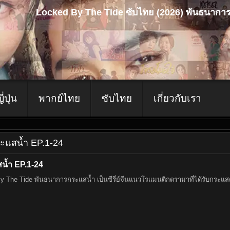
Locked By The Tide ซับไทย (2026) พันธนากา
ญี่ปุ่น
พากย์ไทย
ซับไทย
เกี่ยวกับเรา
ระแสน้ำ EP.1-24
น้ำ EP.1-24