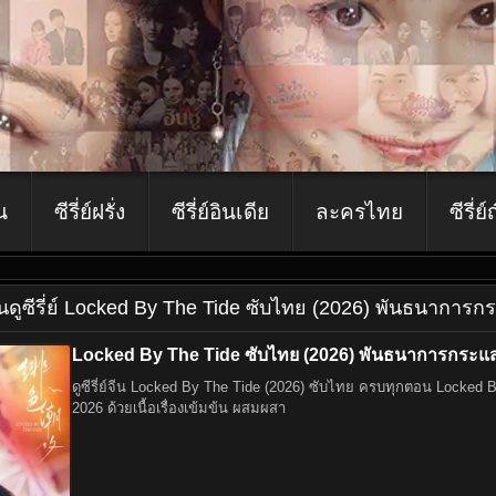
ีน
ซีรี่ย์ฝรั่ง
ซีรี่ย์อินเดีย
ละครไทย
ซีรี่ย์
ีน
ดูซีรี่ย์ Locked By The Tide ซับไทย (2026) พันธนาการก
Locked By The Tide ซับไทย (2026) พันธนาการกระแส
ดูซีรี่ย์จีน Locked By The Tide (2026) ซับไทย ครบทุกตอน Locked By The Tide พันธนาการกระแสน้ำ เป็นซีรี่ย์จีนแนวโรแมนติกดราม่าที่ได้รับกระแสตอบรับอย่างมากในปี
2026 ด้วยเนื้อเรื่องเข้มข้น ผสมผสา