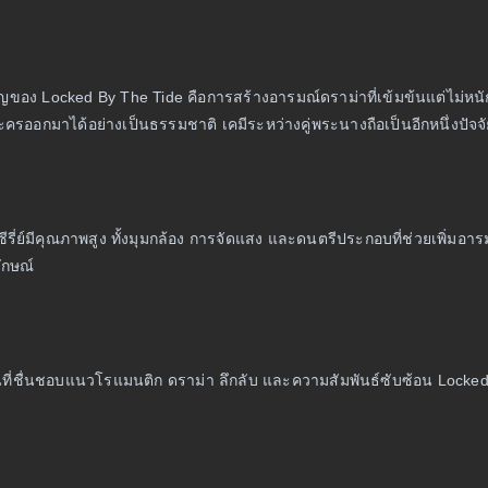
คัญของ Locked By The Tide คือการสร้างอารมณ์ดราม่าที่เข้มข้นแต่ไ
ครออกมาได้อย่างเป็นธรรมชาติ เคมีระหว่างคู่พระนางถือเป็นอีกหนึ่งปัจจัยที่
ีรี่ย์มีคุณภาพสูง ทั้งมุมกล้อง การจัดแสง และดนตรีประกอบที่ช่วยเพิ่
ักษณ์
ีนที่ชื่นชอบแนวโรแมนติก ดราม่า ลึกลับ และความสัมพันธ์ซับซ้อน Locked B