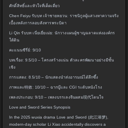
ศักดิ์สิทธิ์และหัวใจที่เด็ดเดี่ยว
Chen Feiyu รับบท เจ้าชายหยวน: ราชนิกูลผู้แสวงหาความจริง
เบื้องหลังการลอบสังหารพระบิดา
Li Qin รับบท เนี่ยเยี่ยเม่ย: นักวางแผนผู้ชาญฉลาดแห่งองค์กร
ใต้ดิน
คะแนนซีรี่ย์: 9/10
บทเรื่อง: 9.5/10 – โครงสร้างแน่น ตัวละครพัฒนาอย่างมีชั้น
เชิง
การแสดง: 8.5/10 – นักแสดงนำส่งอารมณ์ได้ลึกซึ้ง
ภาพและ特效: 10/10 – ฉากบู๊และ CGI ระดับหนังโรง
เพลงประกอบ: 9/10 – เพลงบรรเลงจีนผสม現代โดนใจ
Love and Sword Series Synopsis
In the 2025 wuxia drama Love and Sword (此江湖梦),
modern-day scholar Li Xiao accidentally discovers a