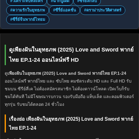
#วิเคราะห์บทละคร
#ฉากบู๊เด็ด
#ซีรี่ย์ลึกลับ
#ความรักในยุทธภพ
#ซีรี่ย์แอคชั่น
#ดราม่าประวัติศาสตร์
#ซีรี่ย์จีนพากย์ไทยม
ดูเพียงฝันในยุทธภพ (2025) Love and Sword พากย์
ไทย EP.1-24 ออนไลน์ฟรี HD
ดู
เพียงฝันในยุทธภพ (2025) Love and Sword พากย์ไทย EP.1-24
ออนไลน์ฟรี พากย์ไทย และ ซับไทย คมชัดระดับ HD และ Full HD รับ
ชมบน ซีรีย์สี่เค ไม่ต้องสมัครสมาชิก ไม่ต้องดาวน์โหลด เปิดเว็บก็รับ
ชมได้ทันที ไม่มีโฆษณารบกวน รองรับมือถือ แท็บเล็ต และคอมพิวเตอร์
ทุกรุ่น รับชมได้ตลอด 24 ชั่วโมง
เรื่องย่อ เพียงฝันในยุทธภพ (2025) Love and Sword พากย์
ไทย EP.1-24