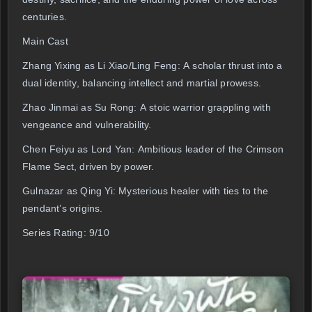
centuries.
Main Cast
Zhang Yixing as Li Xiao/Ling Feng: A scholar thrust into a
dual identity, balancing intellect and martial prowess.
Zhao Jinmai as Su Rong: A stoic warrior grappling with
vengeance and vulnerability.
Chen Feiyu as Lord Yan: Ambitious leader of the Crimson
Flame Sect, driven by power.
Gulnazar as Qing Yi: Mysterious healer with ties to the
pendant’s origins.
Series Rating: 9/10