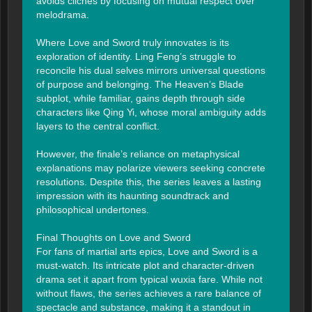
avoids clichés by focusing on mutual respect over 
melodrama.

Where Love and Sword truly innovates is its 
exploration of identity. Ling Feng’s struggle to 
reconcile his dual selves mirrors universal questions 
of purpose and belonging. The Heaven’s Blade 
subplot, while familiar, gains depth through side 
characters like Qing Yi, whose moral ambiguity adds 
layers to the central conflict.

However, the finale’s reliance on metaphysical 
explanations may polarize viewers seeking concrete 
resolutions. Despite this, the series leaves a lasting 
impression with its haunting soundtrack and 
philosophical undertones.

Final Thoughts on Love and Sword

For fans of martial arts epics, Love and Sword is a 
must-watch. Its intricate plot and character-driven 
drama set it apart from typical wuxia fare. While not 
without flaws, the series achieves a rare balance of 
spectacle and substance, making it a standout in 