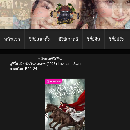
หน้าแรก
ซีรีย์แนวตั้ง
ซีรี่ย์เกาหลี
ซีรี่ย์จีน
ซีรี่ย์ฝรั่ง
หน้าแรก
ซีรี่ย์จีน
ดูซีรี่ย์ เพียงฝันในยุทธภพ (2025) Love and Sword
พากย์ไทย EP.1-24