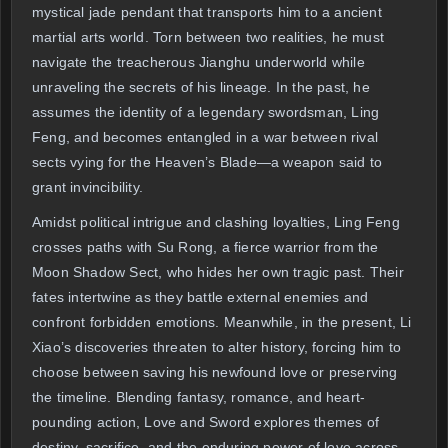
mystical jade pendant that transports him to a ancient
martial arts world. Torn between two realities, he must
navigate the treacherous Jianghu underworld while
unraveling the secrets of his lineage. In the past, he
assumes the identity of a legendary swordsman, Ling
Feng, and becomes entangled in a war between rival
sects vying for the Heaven’s Blade—a weapon said to
grant invincibility.
Amidst political intrigue and clashing loyalties, Ling Feng
crosses paths with Su Rong, a fierce warrior from the
Moon Shadow Sect, who hides her own tragic past. Their
fates intertwine as they battle external enemies and
confront forbidden emotions. Meanwhile, in the present, Li
Xiao’s discoveries threaten to alter history, forcing him to
choose between saving his newfound love or preserving
the timeline. Blending fantasy, romance, and heart-
pounding action, Love and Sword explores themes of
destiny, sacrifice, and the enduring power of love across