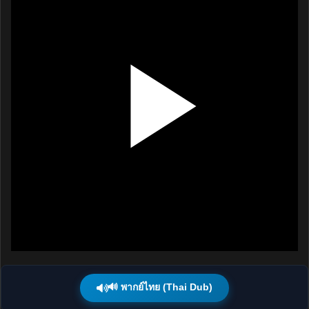
🔊 พากย์ไทย (Thai Dub)