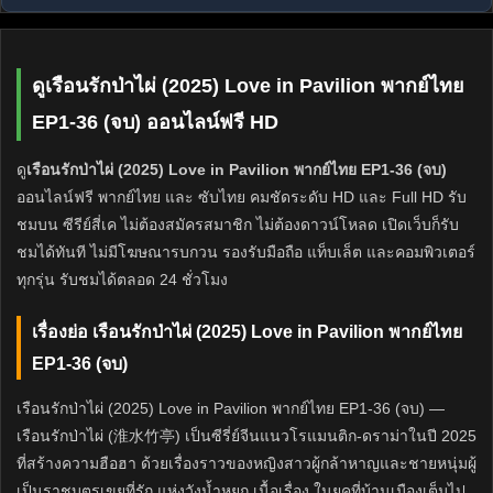
ดูเรือนรักป่าไผ่ (2025) Love in Pavilion พากย์ไทย
EP1-36 (จบ) ออนไลน์ฟรี HD
ดู
เรือนรักป่าไผ่ (2025) Love in Pavilion พากย์ไทย EP1-36 (จบ)
ออนไลน์ฟรี พากย์ไทย และ ซับไทย คมชัดระดับ HD และ Full HD รับ
ชมบน ซีรีย์สี่เค ไม่ต้องสมัครสมาชิก ไม่ต้องดาวน์โหลด เปิดเว็บก็รับ
ชมได้ทันที ไม่มีโฆษณารบกวน รองรับมือถือ แท็บเล็ต และคอมพิวเตอร์
ทุกรุ่น รับชมได้ตลอด 24 ชั่วโมง
เรื่องย่อ เรือนรักป่าไผ่ (2025) Love in Pavilion พากย์ไทย
EP1-36 (จบ)
เรือนรักป่าไผ่ (2025) Love in Pavilion พากย์ไทย EP1-36 (จบ) —
เรือนรักป่าไผ่ (淮水竹亭) เป็นซีรี่ย์จีนแนวโรแมนติก-ดราม่าในปี 2025
ที่สร้างความฮือฮา ด้วยเรื่องราวของหญิงสาวผู้กล้าหาญและชายหนุ่มผู้
เป็นราชบุตรเขยที่รัก แห่งวังน้ำหยก เนื้อเรื่อง ในยุคที่บ้านเมืองเต็มไป