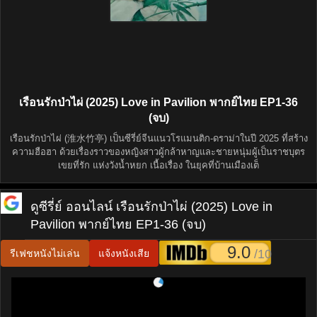
เรือนรักป่าไผ่ (2025) Love in Pavilion พากย์ไทย EP1-36
(จบ)
เรือนรักป่าไผ่ (淮水竹亭) เป็นซีรี่ย์จีนแนวโรแมนติก-ดราม่าในปี 2025 ที่สร้าง
ความฮือฮา ด้วยเรื่องราวของหญิงสาวผู้กล้าหาญและชายหนุ่มผู้เป็นราชบุตร
เขยที่รัก แห่งวังน้ำหยก เนื้อเรื่อง ในยุคที่บ้านเมืองเต็
ดูซีรี่ย์ ออนไลน์
เรือนรักป่าไผ่ (2025) Love in
Pavilion พากย์ไทย EP1-36 (จบ)
9.0
/10
รีเฟชหนังไม่เล่น
แจ้งหนังเสีย