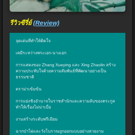
รีวิวซีรี่ย์
(Review)
จุดเด่นที่ทำให้ติดใจ

เคมีระหว่างพระเอก-นางเอก

การแสดงของ Zhang Xueying และ Xing Zhaolin สร้าง
ความประทับใจด้วยความสัมพันธ์ที่พัฒนาอย่างเป็น
ธรรมชาติ

ดราม่าเข้มข้น

การแย่งชิงอำนาจในราชสำนักและความลับของตระกูล
ทำให้เรื่องไม่น่าเบื่อ

งานสร้างระดับพรีเมียม

ฉากป่าไผ่และวังโบราณถูกออกแบบอย่างสวยงาม
