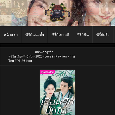
หน้าแรก
ซีรีย์แนวตั้ง
ซีรี่ย์เกาหลี
ซีรี่ย์จีน
ซีรี่ย์ฝรั่ง
หน้าแรก
ธุรกิจ
ดูซีรี่ย์ เรือนรักป่าไผ่ (2025) Love in Pavilion พากย์
ไทย EP1-36 (จบ)