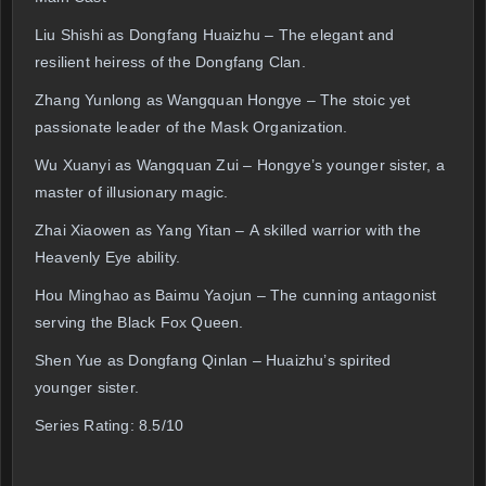
Liu Shishi as Dongfang Huaizhu – The elegant and
resilient heiress of the Dongfang Clan.
Zhang Yunlong as Wangquan Hongye – The stoic yet
passionate leader of the Mask Organization.
Wu Xuanyi as Wangquan Zui – Hongye’s younger sister, a
master of illusionary magic.
Zhai Xiaowen as Yang Yitan – A skilled warrior with the
Heavenly Eye ability.
Hou Minghao as Baimu Yaojun – The cunning antagonist
serving the Black Fox Queen.
Shen Yue as Dongfang Qinlan – Huaizhu’s spirited
younger sister.
Series Rating: 8.5/10