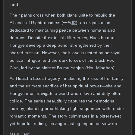
land.
Their paths cross when both clans unite to rebuild the
Alliance of Righteousness (一气盟), an organization
dedicated to maintaining peace between humans and
demons. Despite their initial differences, Huaizhu and
Hongye develop a deep bond, strengthened by their
shared mission. However, their love is tested by betrayal,
political intrigue, and the dark forces of the Black Fox
Clan, led by the sinister Baimu Yaojun (Hou Minghao).
As Huaizhu faces tragedy—including the loss of her family
and the ultimate sacrifice of her spiritual power—she and
Hongye must navigate a world where love and duty often
collide. The series beautifully captures their emotional
journey, blending breathtaking fight sequences with tender
romantic moments. The story culminates in a bittersweet
yet hopeful ending, leaving a lasting impact on viewers.
Main Cast