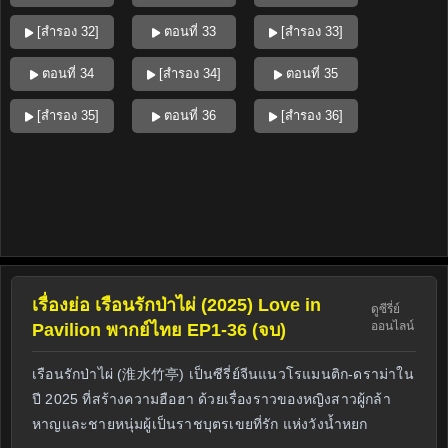
[สำรอง 32]
ตอนที่ 33
[สำรอง 33]
ตอนที่ 34
[สำรอง 34]
ตอนที่ 35
[สำรอง 35]
ตอนที่ 36
[สำรอง 36]
เรื่องย่อ เรือนรักป่าไผ่ (2025) Love in
ดูซีรี่ย์
ออนไลน์
Pavilion พากย์ไทย EP1-36 (จบ)
เรือนรักป่าไผ่ (淮水竹亭) เป็นซีรี่ย์จีนแนวโรแมนติก-ดราม่าใน
ปี 2025 ที่สร้างความฮือฮา ด้วยเรื่องราวของหญิงสาวผู้กล้า
หาญและชายหนุ่มผู้เป็นราชบุตรเขยที่รัก แห่งวังน้ำหยก