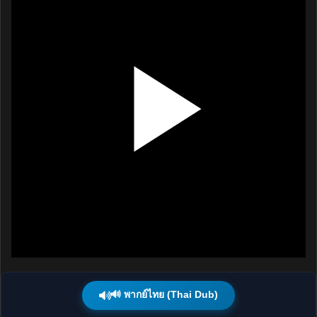
🔊 พากย์ไทย (Thai Dub)