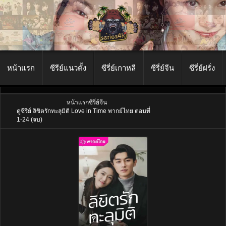
หน้าแรก
ซีรีย์แนวตั้ง
ซีรี่ย์เกาหลี
ซีรี่ย์จีน
ซีรี่ย์ฝรั่ง
หน้าแรก
ซีรี่ย์จีน
ดูซีรี่ย์ ลิขิตรักทะลุมิติ Love in Time พากย์ไทย ตอนที่
1-24 (จบ)