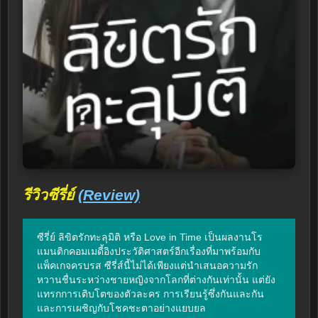
รีวิวซีรี่ย์
(Review)
ซีรี่ย์ ลิขิตรักทะลุมิติ หรือ Love in Time เป็นผลงานโร
แมนติกคอมเมดี้อิงประวัติศาสตร์อีกเรื่องที่มาพร้อมกับ
แพ็คเกจครบรส ซีรี่ส์นี้ไม่ได้เพียงแต่นำเสนอความรัก
หวานชื่นระหว่างชายหญิงจากโลกที่ต่างกันเท่านั้น แต่ยัง
แทรกการเติบโตของตัวละคร การเรียนรู้ซึ่งกันและกัน 
และการเผชิญกับโชคชะตาอย่างแยบยล
