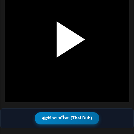
🔊 พากย์ไทย (Thai Dub)