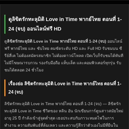
ดูลิขิตรักทะลุมิติ Love in Time พากย์ไทย ตอนที่ 1-
24 (จบ) ออนไลน์ฟรี HD
ดู
ลิขิตรักทะลุมิติ Love in Time พากย์ไทย ตอนที่ 1-24 (จบ)
ออนไลน์
ฟรี พากย์ไทย และ ซับไทย คมชัดระดับ HD และ Full HD รับชมบน ซี
รีย์สี่เค ไม่ต้องสมัครสมาชิก ไม่ต้องดาวน์โหลด เปิดเว็บก็รับชมได้ทันที
ไม่มีโฆษณารบกวน รองรับมือถือ แท็บเล็ต และคอมพิวเตอร์ทุกรุ่น รับ
ชมได้ตลอด 24 ชั่วโมง
เรื่องย่อ ลิขิตรักทะลุมิติ Love in Time พากย์ไทย ตอนที่ 1-
24 (จบ)
ลิขิตรักทะลุมิติ Love in Time พากย์ไทย ตอนที่ 1-24 (จบ) — ลิขิตรัก
ทะลุมิติ Love in Time ชีวิตของ หลิน อัน นักเขียนการ์ตูนสาวสมัยใหม่
อายุ 25 ปี กำลังเข้าสู่จุดต่ำสุด เธอประสบกับภาวะหมดไฟในการ
ทำงาน ความสัมพันธ์ที่ล้มเหลว และความรู้สึกว่าตัวเองไม่มีที่ยืนใน