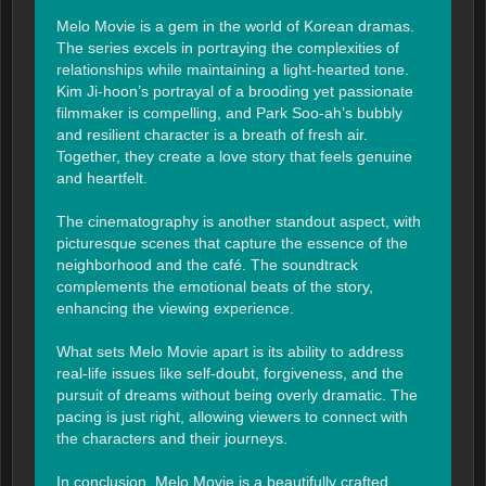
Melo Movie is a gem in the world of Korean dramas. 
The series excels in portraying the complexities of 
relationships while maintaining a light-hearted tone. 
Kim Ji-hoon’s portrayal of a brooding yet passionate 
filmmaker is compelling, and Park Soo-ah’s bubbly 
and resilient character is a breath of fresh air. 
Together, they create a love story that feels genuine 
and heartfelt.

The cinematography is another standout aspect, with 
picturesque scenes that capture the essence of the 
neighborhood and the café. The soundtrack 
complements the emotional beats of the story, 
enhancing the viewing experience.

What sets Melo Movie apart is its ability to address 
real-life issues like self-doubt, forgiveness, and the 
pursuit of dreams without being overly dramatic. The 
pacing is just right, allowing viewers to connect with 
the characters and their journeys.

In conclusion, Melo Movie is a beautifully crafted 