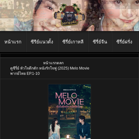
หน้าแรก
ซีรีย์แนวตั้ง
ซีรี่ย์เกาหลี
ซีรี่ย์จีน
ซีรี่ย์ฝรั่ง
หน้าแรก
ตลก
ดูซีรี่ย์ หัวใจตึกตัก หนังรักใจฟู (2025) Melo Movie
พากย์ไทย EP.1-10