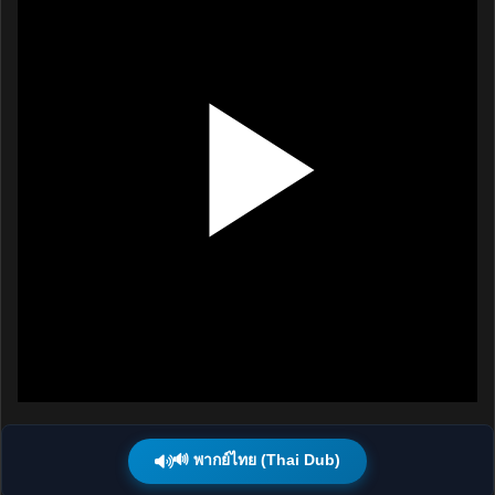
🔊 พากย์ไทย (Thai Dub)