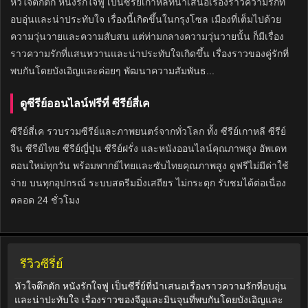
หัวใจตึกตัก หนังรักใจฟู เป็นซีรี่ย์เกาหลีที่นำเสนอเรื่องราวความรักที่
อบอุ่นและน่าประทับใจ เรื่องนี้เกิดขึ้นในกรุงโซล เมืองที่เต็มไปด้วย
ความวุ่นวายและความสับสน แต่ท่ามกลางความวุ่นวายนั้น ก็มีเรื่อง
ราวความรักที่แสนหวานและน่าประทับใจเกิดขึ้น เรื่องราวของคู่รักที่
พบกันโดยบังเอิญและค่อยๆ พัฒนาความสัมพันธ...
ดูซีรีย์ออนไลน์ฟรีที่ ซีรีย์สี่เค
ซีรีย์สี่เค รวบรวมซีรีย์และภาพยนตร์จากทั่วโลก ทั้ง ซีรีย์เกาหลี ซีรีย์
จีน ซีรีย์ไทย ซีรีย์ญี่ปุ่น ซีรีย์ฝรั่ง และหนังออนไลน์คุณภาพสูง อัพเดท
ตอนใหม่ทุกวัน พร้อมพากย์ไทยและซับไทยคุณภาพสูง ดูฟรีไม่มีค่าใช้
จ่าย บนทุกอุปกรณ์ ระบบสตรีมมิ่งเสถียร ไม่กระตุก รับชมได้ต่อเนื่อง
ตลอด 24 ชั่วโมง
รีวิวซีรี่ย์
หัวใจตึกตัก หนังรักใจฟู เป็นซีรี่ย์ที่นำเสนอเรื่องราวความรักที่อบอุ่น
และน่าปะทับใจ เรื่องราวของจีอูและมินจุนที่พบกันโดยบังเอิญและ