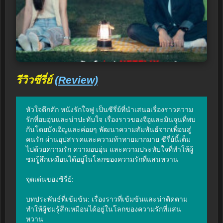
รีวิวซีรี่ย์
(Review)
หัวใจตึกตัก หนังรักใจฟู เป็นซีรี่ย์ที่นำเสนอเรื่องราวความ
รักที่อบอุ่นและน่าปะทับใจ เรื่องราวของจีอูและมินจุนที่พบ
กันโดยบังเอิญและค่อยๆ พัฒนาความสัมพันธ์จากเพื่อนสู่
คนรัก ผ่านอุปสรรคและความท้าทายมากมาย ซีรี่ย์นี้เต็ม
ไปด้วยความรัก ความอบอุ่น และความประทับใจที่ทำให้ผู้
ชมรู้สึกเหมือนได้อยู่ในโลกของความรักที่แสนหวาน

จุดเด่นของซีรี่ย์:

บทประพันธ์ที่เข้มข้น: เรื่องราวที่เข้มข้นและน่าติดตาม 
ทำให้ผู้ชมรู้สึกเหมือนได้อยู่ในโลกของความรักที่แสน
หวาน
