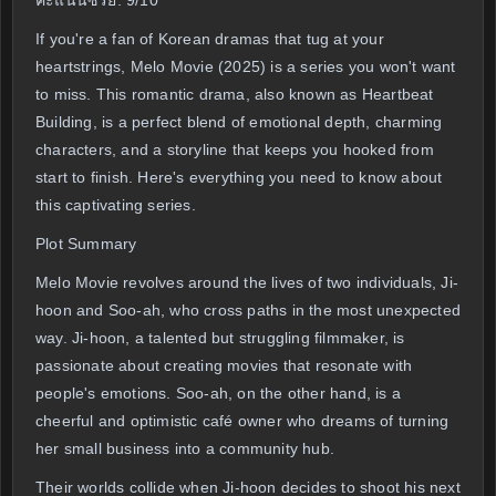
คะแนนซีรี่ย์: 9/10
If you're a fan of Korean dramas that tug at your
heartstrings, Melo Movie (2025) is a series you won't want
to miss. This romantic drama, also known as Heartbeat
Building, is a perfect blend of emotional depth, charming
characters, and a storyline that keeps you hooked from
start to finish. Here's everything you need to know about
this captivating series.
Plot Summary
Melo Movie revolves around the lives of two individuals, Ji-
hoon and Soo-ah, who cross paths in the most unexpected
way. Ji-hoon, a talented but struggling filmmaker, is
passionate about creating movies that resonate with
people's emotions. Soo-ah, on the other hand, is a
cheerful and optimistic café owner who dreams of turning
her small business into a community hub.
Their worlds collide when Ji-hoon decides to shoot his next