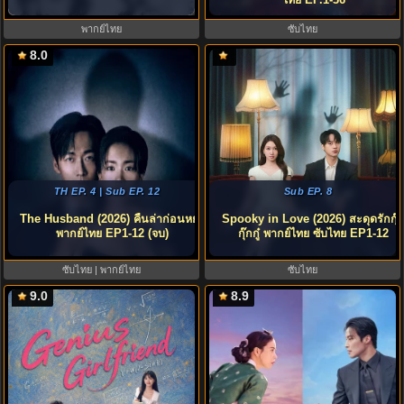
ไทย EP.1-36
พากย์ไทย
ซับไทย
8.0
TH EP. 4 | Sub EP. 12
Sub EP. 8
The Husband (2026) คืนล่าก่อนหย่า
Spooky in Love (2026) สะดุดรักกุ๊
พากย์ไทย EP1-12 (จบ)
กุ๊กกู๋ พากย์ไทย ซับไทย EP1-12
ซับไทย | พากย์ไทย
ซับไทย
9.0
8.9