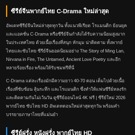
ซีรีย์จีนพากย์ไทย C-Drama ใหม่ล่าสุด
อัพเดทซีรีย์จีนใหม่ล่าสุดทุกวัน ทั้งแนวพีเรียด โรแมนติก ย้อนยุค
และแอคชั่น C-Drama หรือซีรีย์จีนกำลังได้รับความนิยมสูงมาก
ในประเทศไทย ด้วยเนื้อเรื่องที่สนุก หักมุม น่าติดตาม ทั้งพากย์
ไทยและซับไทย ซีรีย์จีนยอดนิยมอย่าง The Story of Ming Lan,
Nirvana in Fire, The Untamed, Ancient Love Poetry และอีก
หลายร้อยเรื่อง พร้อมให้รับชมฟรีที่นี่
C-Drama แต่ละเรื่องมักมีความยาว 40-70 ตอน เต็มไปด้วยเนื้อ
เรื่องที่ซับซ้อน ลุ้นระทึก และโรแมนติก ซึ่งทำให้แฟนซีรีย์หลงรัก
และติดตามกันไม่เว้นวัน ดูซีรีย์ออนไลน์ 4K ฟรี | ซีรีย์ใหม่ 2026
พากย์ไทย ซับไทย HD อัพเดทตอนใหม่ล่าสุดทุกวัน พร้อมคำ
บรรยายภาษาไทยที่แม่นยำ
ซีรีย์ฝรั่ง หนังฝรั่ง พากย์ไทย HD