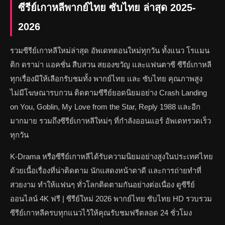
ซีรีย์เกาหลีพากย์ไทย ซับไทย ล่าสุด 2025-
2026
รวมซีรีย์เกาหลีใหม่ล่าสุด อัพเดทตอนใหม่ทุกวัน ทั้งแนว โรแมน
ติก ดราม่า แอคชั่น สืบสวน สยองขวัญ และแฟนตาซี ซีรีย์เกาหลี
ทุกเรื่องมีให้เลือกรับชมทั้ง พากย์ไทย และ ซับไทย คุณภาพสูง
ไม่มีโฆษณารบกวน ติดตามซีรีย์ยอดนิยมอย่าง Crash Landing
on You, Goblin, My Love from the Star, Reply 1988 และอีก
มากมาย รวมถึงซีรีย์เกาหลีใหม่ๆ ที่กำลังออนแอร์ อัพเดทรวดเร็ว
ทุกวัน
K-Drama หรือซีรีย์เกาหลีได้รับความนิยมอย่างสูงในประเทศไทย
ด้วยเนื้อเรื่องที่น่าติดตาม นักแสดงหน้าตาดี และการถ่ายทำที่
สวยงาม ทำให้แฟนๆ ทั่วโลกติดตามกันอย่างต่อเนื่อง ดูซีรีย์
ออนไลน์ 4K ฟรี | ซีรีย์ใหม่ 2026 พากย์ไทย ซับไทย HD รวบรวม
ซีรีย์เกาหลีครบทุกแนวไว้ให้คุณรับชมฟรีตลอด 24 ชั่วโมง