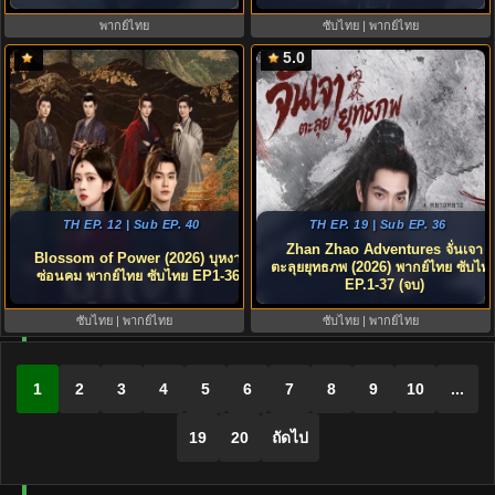
พากย์ไทย
ซับไทย | พากย์ไทย
5.0
TH EP. 12 | Sub EP. 40
TH EP. 19 | Sub EP. 36
Zhan Zhao Adventures จั่นเจา
Blossom of Power (2026) บุหงา
ตะลุยยุทธภพ (2026) พากย์ไทย ซับไท
ซ่อนคม พากย์ไทย ซับไทย EP1-36
EP.1-37 (จบ)
ซับไทย | พากย์ไทย
ซับไทย | พากย์ไทย
1
2
3
4
5
6
7
8
9
10
...
19
20
ถัดไป