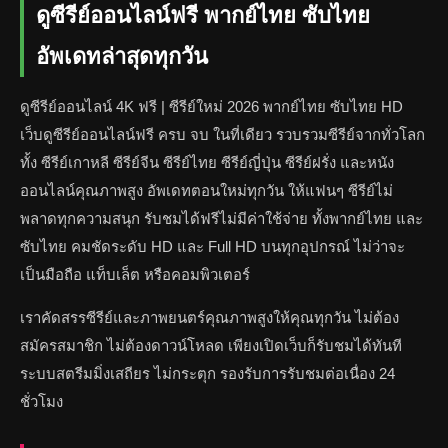
ดูซีรีย์ออนไลน์ฟรี พากย์ไทย ซับไทย
อัพเดทล่าสุดทุกวัน
ดูซีรีย์ออนไลน์ 4K ฟรี | ซีรีย์ใหม่ 2026 พากย์ไทย ซับไทย HD
เว็บดูซีรีย์ออนไลน์ฟรี ครบ จบ ในที่เดียว รวบรวมซีรีย์จากทั่วโลก
ทั้ง ซีรีย์เกาหลี ซีรีย์จีน ซีรีย์ไทย ซีรีย์ญี่ปุ่น ซีรีย์ฝรั่ง และหนัง
ออนไลน์คุณภาพสูง อัพเดทตอนใหม่ทุกวัน ให้แฟนๆ ซีรีย์ไม่
พลาดทุกความสนุก รับชมได้ฟรีไม่มีค่าใช้จ่าย ทั้งพากย์ไทย และ
ซับไทย คมชัดระดับ HD และ Full HD บนทุกอุปกรณ์ ไม่ว่าจะ
เป็นมือถือ แท็บเล็ต หรือคอมพิวเตอร์
เราคัดสรรซีรีย์และภาพยนตร์คุณภาพสูงให้คุณทุกวัน ไม่ต้อง
สมัครสมาชิก ไม่ต้องดาวน์โหลด เพียงเปิดเว็บก็รับชมได้ทันที
ระบบสตรีมมิ่งเสถียร ไม่กระตุก รองรับการรับชมต่อเนื่อง 24
ชั่วโมง