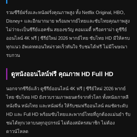
รวมซีรีย์ฝรั่งและหนังฝรั่งคุณภาพสูง ทั้ง Netflix Original, HBO,
Disney+ และอีกมากมาย พร้อมพากย์ไทยและซับไทยคุณภาพสูง
ไม่ว่าจะเป็นซีรีย์แอคชั่น สยองขวัญ คอมเมดี้ หรือดราม่า ดูซีรีย์
ออนไลน์ 4K ฟรี | ซีรีย์ใหม่ 2026 พากย์ไทย ซับไทย HD มีให้ครบ
ทุกแนว อัพเดทตอนใหม่รวดเร็วทันใจ รับชมได้ฟรี ไม่มีโฆษณา
รบกวน
ดูหนังออนไลน์ฟรี คุณภาพ HD Full HD
นอกจากซีรีย์แล้ว ดูซีรีย์ออนไลน์ 4K ฟรี | ซีรีย์ใหม่ 2026 พากย์
ไทย ซับไทย HD ยังรวบรวมภาพยนตร์จากทั่วโลก ทั้งหนังเกาหลี
หนังจีน หนังไทย และหนังฝรั่ง ให้รับชมฟรีออนไลน์ คมชัดระดับ
HD และ Full HD พร้อมซับไทยและพากย์ไทยที่ถูกต้องแม่นยำ รับ
ชมได้ทุกเวลาบนทุกอุปกรณ์ ไม่ต้องสมัครสมาชิก ไม่ต้อง
ดาวน์โหลด