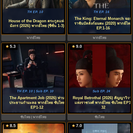
TH EP. 10
TH EP. 16
The King: Eternal Monarch จอม
House of the Dragon ตระกูลแห่ง
ราชันบัลลังก์อมตะ (2020) พากย์ไทย
มังกร (2026) พากย์ไทย (ซีซั่น 1-3)
EP.1-16
พากย์ไทย
พากย์ไทย
5.3
9.0
TH EP. 10 | Sub EP. 10
Sub EP. 24
The Apartment Job (2026) ท่าน
Royal Betrothal (2026) สัญญาวิวาห
ประธานกำมะลอ พากย์ไทย ซับไทย
แห่งราชวงศ์ พากย์ไทย ซับไทย EP1-
EP1-12
32
ซับไทย | พากย์ไทย
ซับไทย
8.5
7.0