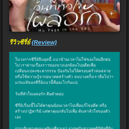
รีวิวซีรี่ย์
(Review)
ในวงการซีรี่ย์จีนยุคนี้ แนวข้ามเวลาไม่ใช่ของใหม่อีกต่อ
ไป เราผ่านเรื่องราวของนางเอกย้อนไปอดีตเพื่อ
เปลี่ยนแปลงชะตากรรม ป้องกันไม่ให้ครอบครัวล่มสลาย 
หรือใช้ความรู้จากอนาคตสร้างตัว จนบางครั้งเราลืมไปว่า 
แก่นแท้ของซีรี่ย์แนวนี้คืออะไรกันแน่

วันที่หัวใจเผลอรัก คือคำตอบ

ซีรี่ย์เรื่องนี้ไม่ได้พาคุณย้อนเวลาไปเพื่อแก้ไขอดีต หรือ
สร้างปาฏิหาริย์ แต่พาคุณกลับไปเพื่อ ค้นหาหัวใจของตัว
เอง

การเดินทางของ หลินเซี่ยวเยว่ จากหญิงสาวยุคดิจิทัลที่จับ