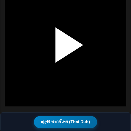
🔊 พากย์ไทย (Thai Dub)