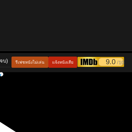
(จบ)
9.0
/10
รีเฟชหนังไม่เล่น
แจ้งหนังเสีย