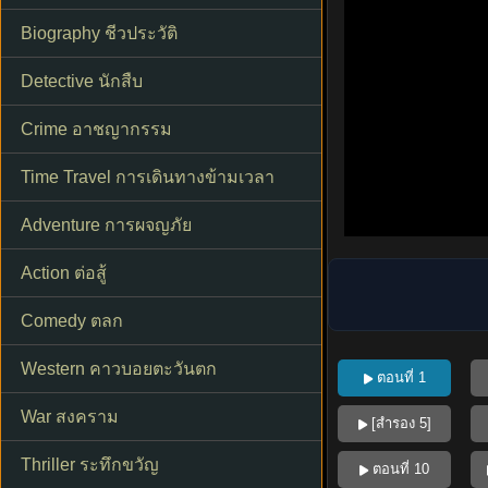
Biography ชีวประวัติ
Detective นักสืบ
Crime อาชญากรรม
Time Travel การเดินทางข้ามเวลา
Adventure การผจญภัย
Action ต่อสู้
Comedy ตลก
Western คาวบอยตะวันตก
ตอนที่ 1
War สงคราม
[สำรอง 5]
Thriller ระทึกขวัญ
ตอนที่ 10