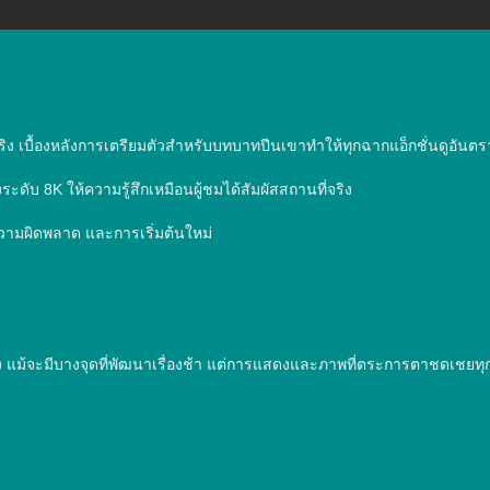
เบื้องหลังการเตรียมตัวสำหรับบทบาทปีนเขาทำให้ทุกฉากแอ็กชั่นดูอันตร
บ 8K ให้ความรู้สึกเหมือนผู้ชมได้สัมผัสสถานที่จริง

ความผิดพลาด และการเริ่มต้นใหม่

อง แม้จะมีบางจุดที่พัฒนาเรื่องช้า แต่การแสดงและภาพที่ตระการตาชดเชยทุกอ