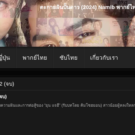
ตะกายฝันปั้นดาว (2024) Namib พากย์ไท
ญี่ปุ่น
พากย์ไทย
ซับไทย
เกี่ยวกับเรา
2 (จบ)
จบ)
ปกับความฝันและการต่อสู้ของ “ยุน แจฮี” (รับบทโดย คิมโซฮยอน) สาวน้อยผู้หลงใหลก