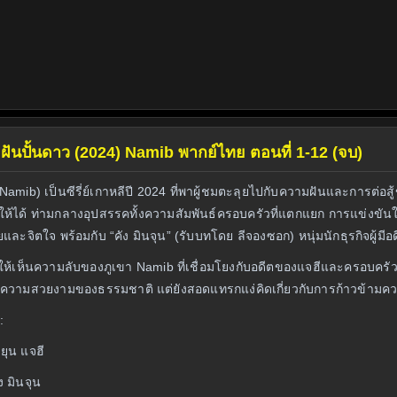
ยฝันปั้นดาว (2024) Namib พากย์ไทย ตอนที่ 1-12 (จบ)
Namib) เป็นซีรี่ย์เกาหลีปี 2024 ที่พาผู้ชมตะลุยไปกับความฝันและการต่อ
ให้ได้ ท่ามกลางอุปสรรคทั้งความสัมพันธ์ครอบครัวที่แตกแยก การแข่งขั
ยและจิตใจ พร้อมกับ “คัง มินจุน” (รับบทโดย ลีจองซอก) หนุ่มนักธุรกิจผู้
ยให้เห็นความลับของภูเขา Namib ที่เชื่อมโยงกับอดีตของแจฮีและครอบครัว 
ยทอดความสวยงามของธรรมชาติ แต่ยังสอดแทรกแง่คิดเกี่ยวกับการก้าวข้า
:
ยุน แจฮี
ง มินจุน