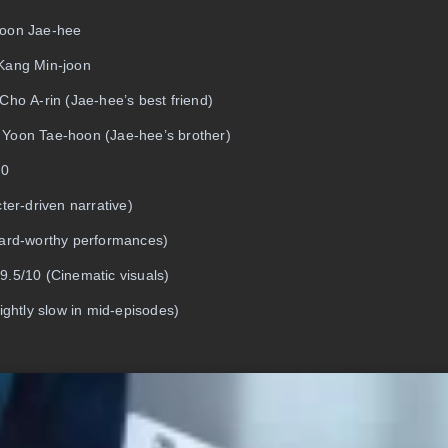
Yoon Jae-hee
Kang Min-joon
Cho A-rin (Jae-hee’s best friend)
Yoon Tae-hoon (Jae-hee’s brother)
10
ter-driven narrative)
ward-worthy performances)
.5/10 (Cinematic visuals)
ightly slow in mid-episodes)