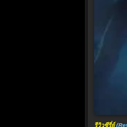
รีวิวซีรี่ย์
(Re