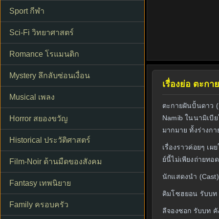
Sport กีฬา
Sci-Fi วิทยาศาสตร์
Romance โรแมนติก
Mystery ลึกลับซ่อนเงื่อน
เรื่องย่อ ตะกา
Musical เพลง
ตะกายฝันปั้นดาว (
Namib ในนามิเบีย
Horror สยองขวัญ
มากมาย ทั้งร่างกา
Historical ประวัติศาสตร์
เรื่องราวค่อยๆ เผ
ย์นี้ไม่เพียงถ่า
Film-Noir ด้านมืดของสังคม
นักแสดงนำ (Cast)
Fantasy เทพนิยาย
คิมโซฮยอน รับบท 
Family ครอบครัว
ลีจองซอก รับบท คั