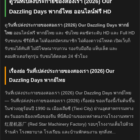
ดูวันที่เปล่งประกายของสองเรา (2026) Our
Dazzling Days พากย์ไทย ออนไลน์ฟรี HD
ดู
วันที่เปล่งประกายของสองเรา (2026) Our Dazzling Days พากย์
ไทย
ออนไลน์ฟรี พากย์ไทย และ ซับไทย คมชัดระดับ HD และ Full HD
รับชมบน ซีรีย์สี่เค ไม่ต้องสมัครสมาชิก ไม่ต้องดาวน์โหลด เปิดเว็บก็
รับชมได้ทันที ไม่มีโฆษณารบกวน รองรับมือถือ แท็บเล็ต และ
คอมพิวเตอร์ทุกรุ่น รับชมได้ตลอด 24 ชั่วโมง
เรื่องย่อ วันที่เปล่งประกายของสองเรา (2026) Our
Dazzling Days พากย์ไทย
วันที่เปล่งประกายของสองเรา (2026) Our Dazzling Days พากย์ไทย
— วันที่เปล่งประกายของสองเรา (2026) เรื่องย่อ ของเรื่องนี้เริ่มต้นขึ้น
ในช่วงฤดูร้อนปี 1990 ณ เมืองเถียซี (Tiexi City) ย่านอุตสาหกรรมทาง
ตะวันออกเฉียงเหนือของจีน ที่นี่คือบ้านของเหล่าคนงานโรงงานทหาร
红星机器厂 (Red Star Machinery Factory) รอบๆโรงงานเต็มไปด้วย
ร้านค้า โรงพยาบาล โรงเรียน และบ้านพักคนงาน ทุกสิ่งท...