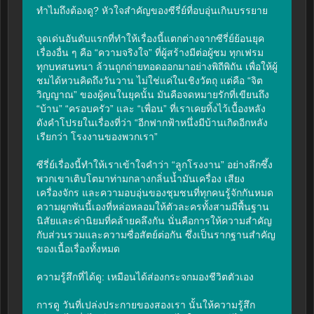
ทำไมถึงต้องดู? หัวใจสำคัญของซีรี่ย์ที่อบอุ่นเกินบรรยาย

จุดเด่นอันดับแรกที่ทำให้เรื่องนี้แตกต่างจากซีรี่ย์ย้อนยุค
เรื่องอื่น ๆ คือ “ความจริงใจ” ที่ผู้สร้างมีต่อผู้ชม ทุกเฟรม 
ทุกบทสนทนา ล้วนถูกถ่ายทอดออกมาอย่างพิถีพิถัน เพื่อให้ผู้
ชมได้หวนคิดถึงวันวาน ไม่ใช่แค่ในเชิงวัตถุ แต่คือ “จิต
วิญญาณ” ของผู้คนในยุคนั้น มันคือจดหมายรักที่เขียนถึง 
“บ้าน” “ครอบครัว” และ “เพื่อน” ที่เราเคยทิ้งไว้เบื้องหลัง 
ดังคำโปรยในเรื่องที่ว่า “อีกฟากฟ้าหนึ่งมีบ้านเกิดอีกหลัง 
เรียกว่า โรงงานของพวกเรา”

ซีรี่ย์เรื่องนี้ทำให้เราเข้าใจคำว่า “ลูกโรงงาน” อย่างลึกซึ้ง 
พวกเขาเติบโตมาท่ามกลางกลิ่นน้ำมันเครื่อง เสียง
เครื่องจักร และความอบอุ่นของชุมชนที่ทุกคนรู้จักกันหมด 
ความผูกพันนี้เองที่หล่อหลอมให้ตัวละครทั้งสามมีพื้นฐาน
นิสัยและค่านิยมที่คล้ายคลึงกัน นั่นคือการให้ความสำคัญ
กับส่วนรวมและความซื่อสัตย์ต่อกัน ซึ่งเป็นรากฐานสำคัญ
ของเนื้อเรื่องทั้งหมด

ความรู้สึกที่ได้ดู: เหมือนได้ส่องกระจกมองชีวิตตัวเอง

การดู วันที่เปล่งประกายของสองเรา นั้นให้ความรู้สึก