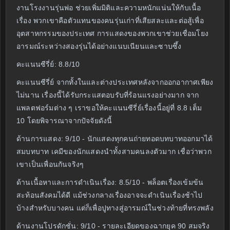
งานโรงงานรุ่นพ่อ ช่วยเพิ่มมิติและความหนักแน่นให้กับเนื้อ
เรื่อง พวกเขาคือตัวแทนของคนรุ่นเก่าที่เสียสละและต่อสู้เพื่อ
อุตสาหกรรมของประเทศ การแสดงของพวกเขาช่วยเชื่อมโยง
อารมณ์ระหว่างสองรุ่นได้อย่างแนบเนียนและซาบซึ้ง
คะแนนซีรี่ย์: 8.8/10
คะแนนซีรี่ย์ จากทั้งในและต่างประเทศหลังจากออกอากาศเพียง
ไม่นาน เรื่องนี้ได้รับกระแสตอบรับที่ร้อนแรงอย่างมาก จาก
แพลตฟอร์มต่าง ๆ เราขอให้คะแนนซีรี่ย์เรื่องนี้อยู่ที่ 8.8 เต็ม
10 โดยพิจารณาจากปัจจัยดังนี้
ด้านการแสดง: 9/10 - นักแสดงทุกคนถ่ายทอดบทบาทออกมาได้
สมบทบาท เคมีของนักแสดงนำทั้งสามคนลงตัวมาก เชื่อว่าพวก
เขาเป็นเพื่อนกันจริงๆ
ด้านเนื้อหาและการดำเนินเรื่อง: 8.5/10 - พล็อตเรื่องเข้มข้น
สะท้อนสังคมได้ดี แม้ช่วงกลางเรื่องอาจจะดำเนินเรื่องช้าไป
บ้างสำหรับบางคน แต่ก็เพื่อปูทางสู่อารมณ์ในช่วงท้ายที่ทรงพลัง
ด้านงานโปรดักชั่น: 9/10 - รายละเอียดของฉากยุค 90 สมจริง