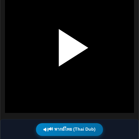
🔊 พากย์ไทย (Thai Dub)