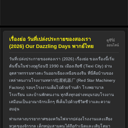
เรื่องย่อ วันที่เปล่งประกายของสองเรา
ดูซีรี่ย์
ออนไลน์
(2026) Our Dazzling Days พากย์ไทย
วันที่เปล่งประกายของสองเรา (2026) เรื่องย่อ ของเรื่องนี้เริ่ม
ต้นขึ้นในช่วงฤดูร้อนปี 1990 ณ เมืองเถียซี (Tiexi City) ย่าน
อุตสาหกรรมทางตะวันออกเฉียงเหนือของจีน ที่นี่คือบ้านของ
เหล่าคนงานโรงงานทหาร红星机器厂 (Red Star Machinery
Factory) รอบๆโรงงานเต็มไปด้วยร้านค้า โรงพยาบาล
โรงเรียน และบ้านพักคนงาน ทุกสิ่งทุกอย่างหมุนรอบโรงงาน
เสมือนเป็นอาณาจักรเล็กๆ ที่เต็มไปด้วยชีวิตชีวาและความ
อบอุ่น
ท่ามกลางบรรยากาศของควันไฟจากปล่องโรงงานและเสียง
หวูดของจักรกล เด็กหนุ่มสามคนได้ถือกำเนิดและเติบโตมา