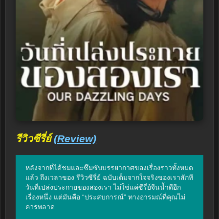
รีวิวซีรี่ย์
(Review)
หลังจากที่ได้ชมและซึมซับบรรยากาศของเรื่องราวทั้งหมด
แล้ว ถึงเวลาของ รีวิวซีรี่ย์ ฉบับเต็มจากใจจริงของเราสักที 
วันที่เปล่งประกายของสองเรา ไม่ใช่แค่ซีรี่ย์จีนน้ำดีอีก
เรื่องหนึ่ง แต่มันคือ “ประสบการณ์” ทางอารมณ์ที่คุณไม่
ควรพลาด
