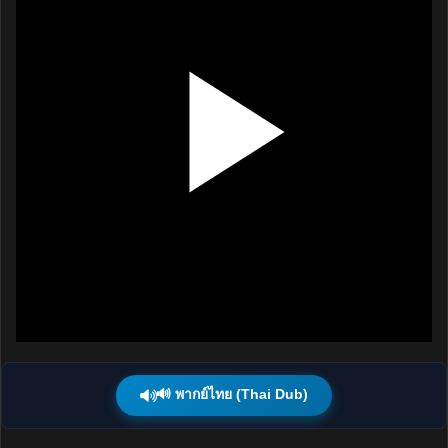
🔊 พากย์ไทย (Thai Dub)