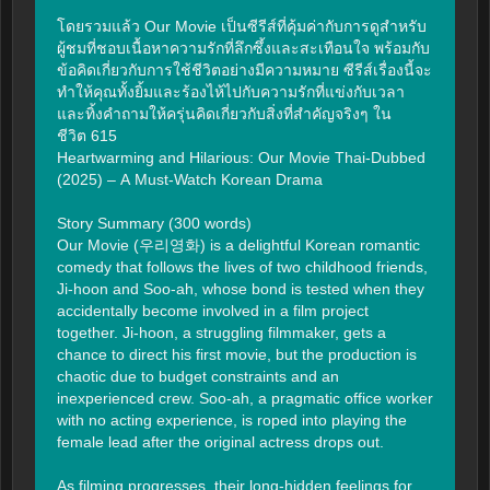
โดยรวมแล้ว Our Movie เป็นซีรีส์ที่คุ้มค่ากับการดูสำหรับ
ผู้ชมที่ชอบเนื้อหาความรักที่ลึกซึ้งและสะเทือนใจ พร้อมกับ
ข้อคิดเกี่ยวกับการใช้ชีวิตอย่างมีความหมาย ซีรีส์เรื่องนี้จะ
ทำให้คุณทั้งยิ้มและร้องไห้ไปกับความรักที่แข่งกับเวลา 
และทิ้งคำถามให้ครุ่นคิดเกี่ยวกับสิ่งที่สำคัญจริงๆ ใน
ชีวิต 615

Heartwarming and Hilarious: Our Movie Thai-Dubbed 
(2025) – A Must-Watch Korean Drama

Story Summary (300 words)

Our Movie (우리영화) is a delightful Korean romantic 
comedy that follows the lives of two childhood friends, 
Ji-hoon and Soo-ah, whose bond is tested when they 
accidentally become involved in a film project 
together. Ji-hoon, a struggling filmmaker, gets a 
chance to direct his first movie, but the production is 
chaotic due to budget constraints and an 
inexperienced crew. Soo-ah, a pragmatic office worker 
with no acting experience, is roped into playing the 
female lead after the original actress drops out.

As filming progresses, their long-hidden feelings for 