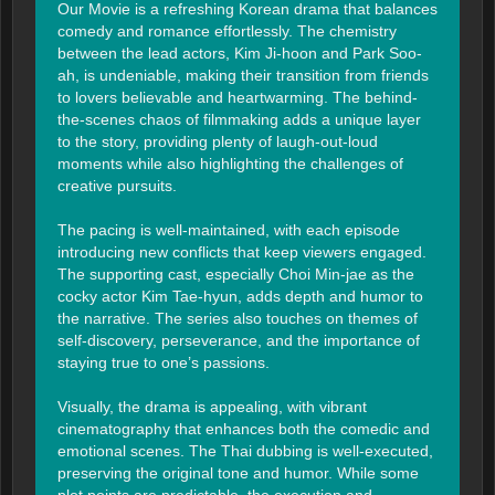
Our Movie is a refreshing Korean drama that balances 
comedy and romance effortlessly. The chemistry 
between the lead actors, Kim Ji-hoon and Park Soo-
ah, is undeniable, making their transition from friends 
to lovers believable and heartwarming. The behind-
the-scenes chaos of filmmaking adds a unique layer 
to the story, providing plenty of laugh-out-loud 
moments while also highlighting the challenges of 
creative pursuits.

The pacing is well-maintained, with each episode 
introducing new conflicts that keep viewers engaged. 
The supporting cast, especially Choi Min-jae as the 
cocky actor Kim Tae-hyun, adds depth and humor to 
the narrative. The series also touches on themes of 
self-discovery, perseverance, and the importance of 
staying true to one’s passions.

Visually, the drama is appealing, with vibrant 
cinematography that enhances both the comedic and 
emotional scenes. The Thai dubbing is well-executed, 
preserving the original tone and humor. While some 
plot points are predictable, the execution and 