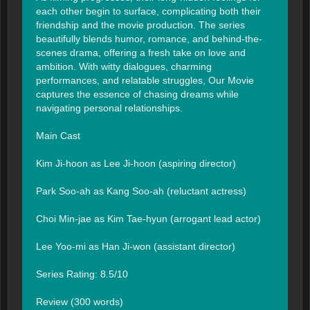
each other begin to surface, complicating both their 
friendship and the movie production. The series 
beautifully blends humor, romance, and behind-the-
scenes drama, offering a fresh take on love and 
ambition. With witty dialogues, charming 
performances, and relatable struggles, Our Movie 
captures the essence of chasing dreams while 
navigating personal relationships.

Main Cast

Kim Ji-hoon as Lee Ji-hoon (aspiring director)

Park Soo-ah as Kang Soo-ah (reluctant actress)

Choi Min-jae as Kim Tae-hyun (arrogant lead actor)

Lee Yoo-mi as Han Ji-won (assistant director)

Series Rating: 8.5/10

Review (300 words)
