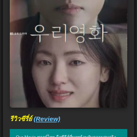
รีวิวซีรี่ย์
(Review)
Our Movie พากย์ไทย คือซีรีส์ที่มาพร้อมกับความสมจริง