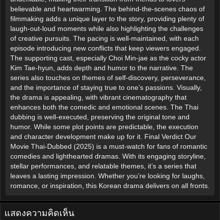
believable and heartwarming. The behind-the-scenes chaos of
filmmaking adds a unique layer to the story, providing plenty of
laugh-out-loud moments while also highlighting the challenges
of creative pursuits. The pacing is well-maintained, with each
episode introducing new conflicts that keep viewers engaged.
The supporting cast, especially Choi Min-jae as the cocky actor
Kim Tae-hyun, adds depth and humor to the narrative. The
series also touches on themes of self-discovery, perseverance,
and the importance of staying true to one’s passions. Visually,
the drama is appealing, with vibrant cinematography that
enhances both the comedic and emotional scenes. The Thai
dubbing is well-executed, preserving the original tone and
humor. While some plot points are predictable, the execution
and character development make up for it. Final Verdict Our
Movie Thai-Dubbed (2025) is a must-watch for fans of romantic
comedies and lighthearted dramas. With its engaging storyline,
stellar performances, and relatable themes, it’s a series that
leaves a lasting impression. Whether you’re looking for laughs,
romance, or inspiration, this Korean drama delivers on all fronts.
แสดงความคิดเห็น