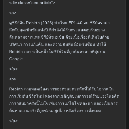
<div class="seo-article">
<p>
ดูซีรีย์จีน Rebirth (2026) ซับไทย EP1-40 จบ ซีรีย์ดราม่า
ลึกลับสุดเข้มข้นแห่งปี ที่กำลังได้รับกระแสตอบรับอย่าง
ล้นหลามจากแฟนซีรีย์ทั่วเอเชีย ด้วยเนื้อเรื่องที่เต็มไปด้วย
ปริศนา การแก้แค้น และความสัมพันธ์อันซับซ้อน ทำให้
Rebirth กลายเป็นหนึ่งในซีรีย์จีนที่ถูกค้นหามากที่สุดบน
Google
</p>
<p>
Rebirth ถ่ายทอดเรื่องราวของตัวละครหลักที่ได้รับโอกาสใน
การเริ่มต้นชีวิตใหม่ หลังจากเผชิญกับเหตุการณ์ร้ายแรงในอดีต
การกลับมาครั้งนี้ไม่ใช่เพียงการแก้ไขโชคชะตา แต่ยังเป็นการ
ค้นหาความจริงที่ถูกซ่อนอยู่เบื้องหลังเรื่องราวทั้งหมด
</p>