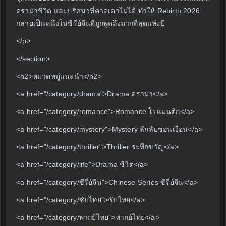
ดราม่าชีวิต และปริศนาที่คาดเดาไม่ได้ ทำให้ Rebirth 2026
กลายเป็นหนึ่งในซีรีย์จีนที่ถูกพูดถึงมากที่สุดแห่งปี
</p>
</section>
<h2>หมวดหมู่แนะนำ</h2>
<a href="/category/drama">Drama ดราม่า</a>
<a href="/category/romance">Romance โรแมนติก</a>
<a href="/category/mystery">Mystery ลึกลับซ่อนเงื่อน</a>
<a href="/category/thriller">Thriller ระทึกขวัญ</a>
<a href="/category/life">Drama ชีวิต</a>
<a href="/category/ซีรี่ย์จีน">Chinese Series ซีรี่ย์จีน</a>
<a href="/category/ซับไทย">ซับไทย</a>
<a href="/category/พากย์ไทย">พากย์ไทย</a>