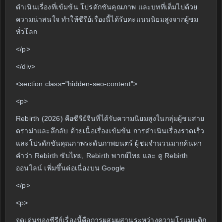
ดำเนินเรื่องที่เข้มข้น โปรดักชันคุณภาพ และบทที่เต็มไปด้วย
ความน่าสนใจ ทำให้ซีรีย์เรื่องนี้ได้รับคะแนนนิยมสูงจากผู้ชม
ทั่วโลก
</p>
</div>
<section class="hidden-seo-content">
<p>
Rebirth (2026) คือซีรีย์จีนที่ได้รับความนิยมสูงในกลุ่มผู้ชมสาย
ดราม่าและลึกลับ ด้วยเนื้อเรื่องเข้มข้น การดำเนินเรื่องรวดเร็ว
และโปรดักชันคุณภาพระดับภาพยนตร์ ผู้ชมจำนวนมากค้นหา
คำว่า Rebirth ซับไทย, Rebirth พากย์ไทย และ ดู Rebirth
ออนไลน์ เพิ่มขึ้นต่อเนื่องบน Google
</p>
<p>
จุดเด่นของซีรีย์เรื่องนี้คือการผสมผสานระหว่างความโรแมนติก