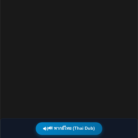
🔊 พากย์ไทย (Thai Dub)