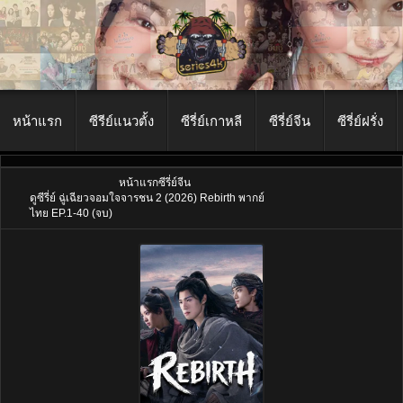
หน้าแรก
ซีรีย์แนวตั้ง
ซีรี่ย์เกาหลี
ซีรี่ย์จีน
ซีรี่ย์ฝรั่ง
หน้าแรก
ซีรี่ย์จีน
ดูซีรี่ย์ ฉู่เฉียวจอมใจจารชน 2 (2026) Rebirth พากย์
ไทย EP.1-40 (จบ)