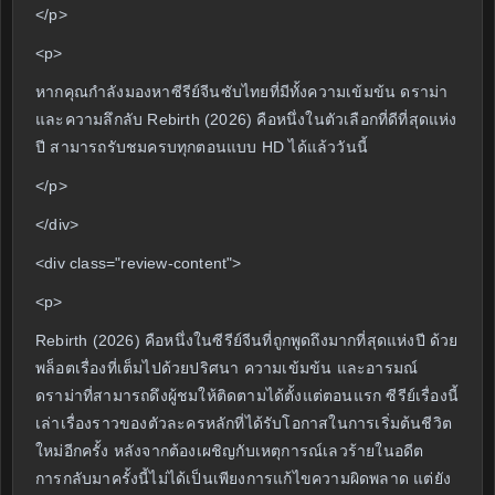
</p>
<p>
หากคุณกำลังมองหาซีรีย์จีนซับไทยที่มีทั้งความเข้มข้น ดราม่า
และความลึกลับ Rebirth (2026) คือหนึ่งในตัวเลือกที่ดีที่สุดแห่ง
ปี สามารถรับชมครบทุกตอนแบบ HD ได้แล้ววันนี้
</p>
</div>
<div class="review-content">
<p>
Rebirth (2026) คือหนึ่งในซีรีย์จีนที่ถูกพูดถึงมากที่สุดแห่งปี ด้วย
พล็อตเรื่องที่เต็มไปด้วยปริศนา ความเข้มข้น และอารมณ์
ดราม่าที่สามารถดึงผู้ชมให้ติดตามได้ตั้งแต่ตอนแรก ซีรีย์เรื่องนี้
เล่าเรื่องราวของตัวละครหลักที่ได้รับโอกาสในการเริ่มต้นชีวิต
ใหม่อีกครั้ง หลังจากต้องเผชิญกับเหตุการณ์เลวร้ายในอดีต
การกลับมาครั้งนี้ไม่ได้เป็นเพียงการแก้ไขความผิดพลาด แต่ยัง