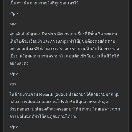
เป็นการค้นหาความจริงที่ถูกซ่อนเอาไว้
</p>
<p>
จุดเด่นสำคัญของ Rebirth คือการเล่าเรื่องที่มีชั้นเชิง ทุกตอน
เต็มไปด้วยเงื่อนงำและการหักมุม ทำให้ผู้ชมต้องคอยติดตาม
อย่างต่อเนื่อง ซีรีย์สามารถสร้างบรรยากาศลึกลับได้อย่างยอด
เยี่ยม พร้อมผสมผสานดราม่าโรแมนติกเข้ากับประเด็นชีวิตได้
อย่างลงตัว
</p>
<p>
ในด้านงานภาพ Rebirth (2026) ทำออกมาได้สวยงามมาก มุม
กล้อง การจัดแสง และงานโปรดักชันมีคุณภาพระดับสูง
ถ่ายทอดอารมณ์ของตัวละครออกมาได้ชัดเจน โดยเฉพาะฉาก
อารมณ์หนักที่ทำให้คนดูอินตามได้ง่าย
</p>