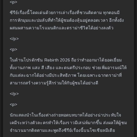
<p>
ซีรีย์เรื่องนี้โดดเด่นด้วยการเล่าเรื่องที่ชวนติดตาม ทุกตอนมี
การหักมุมและปมลับที่ทำให้ผู้ชมต้องลุ้นอยู่ตลอดเวลา อีกทั้งยัง
ผสมผสานความโรแมนติกและดราม่าชีวิตได้อย่างลงตัว
</p>
<p>
ในด้านโปรดักชัน Rebirth 2026 ถือว่าทำออกมาได้ยอดเยี่ยม
ทั้งงานภาพ แสง สี เสียง และดนตรีประกอบ ช่วยเพิ่มอารมณ์ให้
กับแต่ละฉากได้อย่างมีประสิทธิภาพ โดยเฉพาะฉากดราม่าที่
สามารถสร้างความรู้สึกร่วมให้กับผู้ชมได้อย่างดี
</p>
<p>
นักแสดงนำในเรื่องต่างถ่ายทอดบทบาทได้อย่างน่าประทับใจ
เคมีระหว่างตัวละครทำให้เรื่องราวมีเสน่ห์มากขึ้น ส่งผลให้ผู้ชม
จำนวนมากติดตามและพูดถึงซีรีย์เรื่องนี้บนโซเชียลมีเดีย