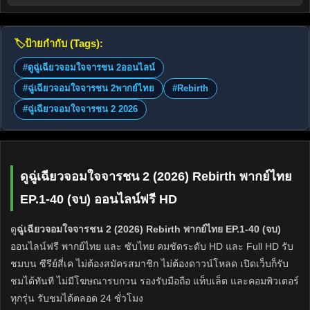
🏷️
ป้ายกำกับ (Tags):
#ดูฉู่เฉียวจอมใจจารชน 2ออนไลน์
#ฉู่เฉียวจอมใจจารชน 2พากย์ไทย
#Rebirth
#ฉู่เฉียวจอมใจจารชน 2 2026
ดูฉู่เฉียวจอมใจจารชน 2 (2026) Rebirth พากย์ไทย
EP.1-40 (จบ) ออนไลน์ฟรี HD
ดู
ฉู่เฉียวจอมใจจารชน 2 (2026) Rebirth พากย์ไทย EP.1-40 (จบ)
ออนไลน์ฟรี พากย์ไทย และ ซับไทย คมชัดระดับ HD และ Full HD รับ
ชมบน ซีรีย์สี่เค ไม่ต้องสมัครสมาชิก ไม่ต้องดาวน์โหลด เปิดเว็บก็รับ
ชมได้ทันที ไม่มีโฆษณารบกวน รองรับมือถือ แท็บเล็ต และคอมพิวเตอร์
ทุกรุ่น รับชมได้ตลอด 24 ชั่วโมง