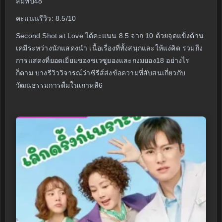
สมทบ48
คะแนนรีวิว: 8.5/10
Second Shot at Love ได้คะแนน 8.5 จาก 10 ด้วยจุดแข็งด้าน
เคมีระหว่างนักแสดงนำ เนื้อเรื่องที่ทั้งสนุกและให้แง่คิด รวมถึง
การแสดงที่ยอดเยี่ยมของชเวซูยองและกงมยอง18 อย่างไร
ก็ตาม บางรีวิววิจารณ์ว่าซีรีส์ส่งข้อความที่สับสนเกี่ยวกับ
วัฒนธรรมการดื่มในเกาหลี6