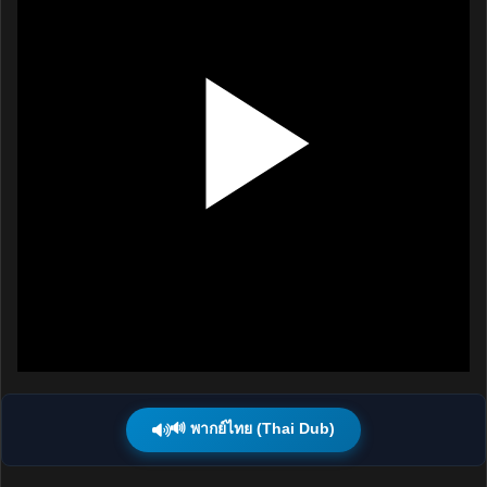
🔊 พากย์ไทย (Thai Dub)