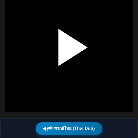
🔊 พากย์ไทย (Thai Dub)