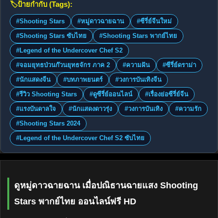
🏷️
ป้ายกำกับ (Tags):
#Shooting Stars
#หมู่ดาวฉายฉาน
#ซีรี่ย์จีนใหม่
#Shooting Stars ซับไทย
#Shooting Stars พากย์ไทย
#Legend of the Undercover Chef S2
#จอมยุทธป่วนก๊วนยุทธจักร ภาค 2
#ความฝัน
#ซีรี่ย์ดราม่า
#นักแสดงจีน
#บทภาพยนตร์
#วงการบันเทิงจีน
#รีวิว Shooting Stars
#ดูซีรี่ย์ออนไลน์
#เรื่องย่อซีรี่ย์จีน
#แรงบันดาลใจ
#นักแสดงดาวรุ่ง
#วงการบันเทิง
#ความรัก
#Shooting Stars 2024
#Legend of the Undercover Chef S2 ซับไทย
ดูหมู่ดาวฉายฉาน เมื่อปณิธานฉายแสง Shooting
Stars พากย์ไทย ออนไลน์ฟรี HD