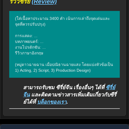
รีวิวซีรี่ย์
(Review)
(ใส่เนื้อหาประมาณ 3400 คำ เน้นการเล่าถึงจุดเด่นและ
จุดที่ควรปรับปรุง)

การแสดง: ...

บทภาพยนตร์: ...

งานโปรดักชัน: ...

รีวิวภาษาอังกฤษ

(หมู่ดาวฉายฉาน เมื่อปณิธานฉายแสง โดยแบ่งหัวข้อเป็น 
1) Acting, 2) Script, 3) Production Design)
สามารถรับชม ซีรี่ย์จีน เรื่องอื่นๆ ได้ที่
ซีรี่ย์
จีน
และติดตามข่าวสารเพิ่มเติมเกี่ยวกับซีรี่
ย์ได้ที่
บล็อกของเรา
.