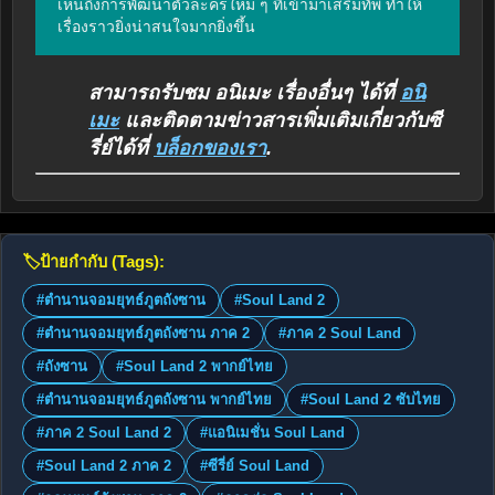
เห็นถึงการพัฒนาตัวละครใหม่ ๆ ที่เข้ามาเสริมทัพ ทำให้
เรื่องราวยิ่งน่าสนใจมากยิ่งขึ้น
สามารถรับชม อนิเมะ เรื่องอื่นๆ ได้ที่
อนิ
เมะ
และติดตามข่าวสารเพิ่มเติมเกี่ยวกับซี
รี่ย์ได้ที่
บล็อกของเรา
.
🏷️
ป้ายกำกับ (Tags):
#ตำนานจอมยุทธ์ภูตถังซาน
#Soul Land 2
#ตำนานจอมยุทธ์ภูตถังซาน ภาค 2
#ภาค 2 Soul Land
#ถังซาน
#Soul Land 2 พากย์ไทย
#ตำนานจอมยุทธ์ภูตถังซาน พากย์ไทย
#Soul Land 2 ซับไทย
#ภาค 2 Soul Land 2
#แอนิเมชั่น Soul Land
#Soul Land 2 ภาค 2
#ซีรี่ย์ Soul Land