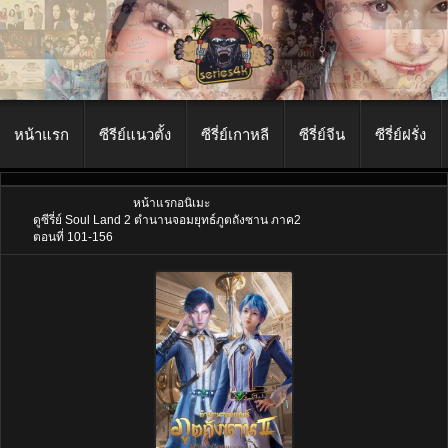
หน้าแรก
ซีรีย์แนวตั้ง
ซีรี่ย์เกาหลี
ซีรี่ย์จีน
ซีรี่ย์ฝรั่ง
หน้าแรก
อนิเมะ
ดูซีรี่ย์ Soul Land 2 ตำนานจอมยุทธ์ภูตถังซาน ภาค2
ตอนที่ 101-156