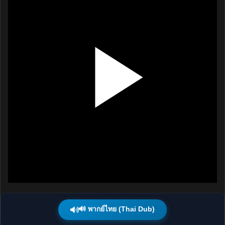
🔊 พากย์ไทย (Thai Dub)