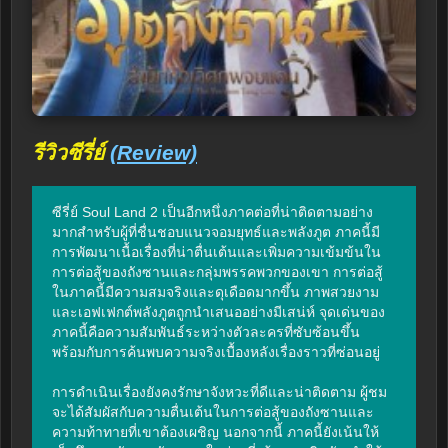
รีวิวซีรี่ย์
(Review)
ซีรี่ย์ Soul Land 2 เป็นอีกหนึ่งภาคต่อที่น่าติดตามอย่าง
มากสำหรับผู้ที่ชื่นชอบแนวจอมยุทธ์และพลังภูต ภาคนี้มี
การพัฒนาเนื้อเรื่องที่น่าตื่นเต้นและเพิ่มความเข้มข้นใน
การต่อสู้ของถังซานและกลุ่มพรรคพวกของเขา การต่อสู้
ในภาคนี้มีความสมจริงและดุเดือดมากขึ้น ภาพสวยงาม
และเอฟเฟกต์พลังภูตถูกนำเสนออย่างมีเสน่ห์ จุดเด่นของ
ภาคนี้คือความสัมพันธ์ระหว่างตัวละครที่ซับซ้อนขึ้น 
พร้อมกับการค้นพบความจริงเบื้องหลังเรื่องราวที่ซ่อนอยู่

การดำเนินเรื่องยังคงรักษาจังหวะที่ดีและน่าติดตาม ผู้ชม
จะได้สัมผัสกับความตื่นเต้นในการต่อสู้ของถังซานและ
ความท้าทายที่เขาต้องเผชิญ นอกจากนี้ ภาคนี้ยังเน้นให้