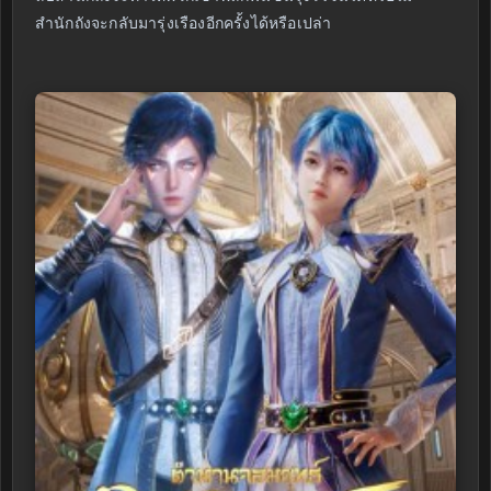
สำนักถังจะกลับมารุ่งเรืองอีกครั้งได้หรือเปล่า