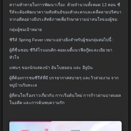
ความท้าทายในการพัฒนาเรื่อง: ด้วยจำนวนทั้งหมด 12 ตอน ซี
รีส์จะต้องพัฒนาความสัมพันธ์ของตัวละครและคลี่คลายปริศนา
จากอดีตอย่างมีประสิทธิภาพเพื่อรักษาความน่าสนใจของผู้ชม
กลุ่มผู้ชมเป้าหมาย
ซีรีส์ Spring Fever เหมาะอย่างยิ่งสำหรับผู้ชมกลุ่มต่อไปนี้:
ผู้ที่ชื่นชอบ ซีรีส์โรแมนติก-คอมเมดี้แนวฟีลกู๊ดและเยียวยา
หัวใจ
แฟนๆ ของนักแสดงนำ อันโบฮยอน และ อีจูบิน
ผู้ที่ต้องการชมซีรีส์ที่มี บรรยากาศสบายๆ และวิวสวยงาม จาก
หมู่บ้านริมทะเล
ผู้ที่สนใจเรื่องราวเกี่ยวกับ การเริ่มต้นใหม่ การก้าวผ่านบาดแผล
ในอดีต และการค้นพบความรัก