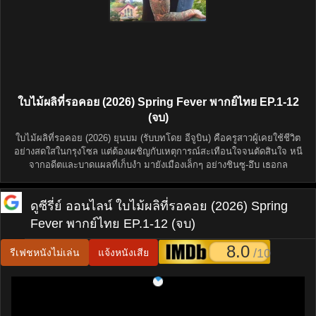
ใบไม้ผลิที่รอคอย (2026) Spring Fever พากย์ไทย EP.1-12
(จบ)
ใบไม้ผลิที่รอคอย (2026) ยุนบม (รับบทโดย อีจูบิน) คือครูสาวผู้เคยใช้ชีวิต
อย่างสดใสในกรุงโซล แต่ต้องเผชิญกับเหตุการณ์สะเทือนใจจนตัดสินใจ หนี
จากอดีตและบาดแผลที่เก็บงำ มายังเมืองเล็กๆ อย่างชินซู-อึบ เธอกล
ดูซีรี่ย์ ออนไลน์
ใบไม้ผลิที่รอคอย (2026) Spring
Fever พากย์ไทย EP.1-12 (จบ)
8.0
/10
รีเฟชหนังไม่เล่น
แจ้งหนังเสีย