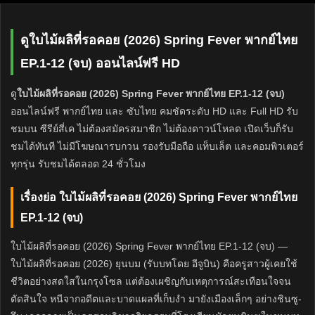
ดูใบไม้ผลิที่รอคอย (2026) Spring Fever พากย์ไทย
EP.1-12 (จบ) ออนไลน์ฟรี HD
ดู
ใบไม้ผลิที่รอคอย (2026) Spring Fever พากย์ไทย EP.1-12 (จบ)
ออนไลน์ฟรี พากย์ไทย และ ซับไทย คมชัดระดับ HD และ Full HD รับ
ชมบน ซีรีย์สี่เค ไม่ต้องสมัครสมาชิก ไม่ต้องดาวน์โหลด เปิดเว็บก็รับ
ชมได้ทันที ไม่มีโฆษณารบกวน รองรับมือถือ แท็บเล็ต และคอมพิวเตอร์
ทุกรุ่น รับชมได้ตลอด 24 ชั่วโมง
เรื่องย่อ ใบไม้ผลิที่รอคอย (2026) Spring Fever พากย์ไทย
EP.1-12 (จบ)
ใบไม้ผลิที่รอคอย (2026) Spring Fever พากย์ไทย EP.1-12 (จบ) —
ใบไม้ผลิที่รอคอย (2026) ยุนบม (รับบทโดย อีจูบิน) คือครูสาวผู้เคยใช้
ชีวิตอย่างสดใสในกรุงโซล แต่ต้องเผชิญกับเหตุการณ์สะเทือนใจจน
ตัดสินใจ หนีจากอดีตและบาดแผลที่เก็บงำ มายังเมืองเล็กๆ อย่างชินซู-