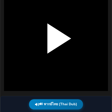
🔊 พากย์ไทย (Thai Dub)