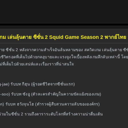
ดเกม เล่นลุ้นตาย ซีซั่น 2 Squid Game Season 2 พากย์ไทย
าย ซีซั่น 2 หลังจากความสำเร็จอันล้นหลามของ สควิดเกม เล่นลุ้นตาย ซีซั่น 
วิตรอดที่เต็มไปด้วยกลอุบายและแรงจูงใจเบื้องหลังเกมลึกลับเหล่านี้ โดยซี
ี่เต็มไปด้วยเสน่ห์และเรื่องราวที่น่าสนใจ
jae) รับบท กีฮุน (ผู้รอดชีวิตจากซีซั่นแรก)
e-soo) รับบท ซังอู (ตัวละครสำคัญในความขัดแย้งของเกม)
on) รับบท ฮวังจุนโฮ (ตำรวจผู้สืบสวนความลับขององค์กร)
ร่วมในซีซั่น 2 รวมถึงดาราระดับโลกที่สร้างความน่าตื่นเต้น