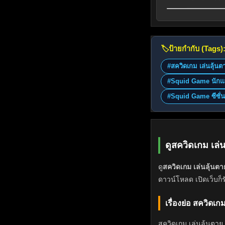
🏷️
ป้ายกำกับ (Tags)
#สควิดเกม เล่นลุ้นตา
#Squid Game นักแ
#Squid Game ซีซั่น
ดูสควิดเกม เล
ดู
สควิดเกม เล่นลุ้นต
ดาวน์โหลด เปิดเว็บก็
เรื่องย่อ สควิดเ
สควิดเกม เล่นลุ้นตาย