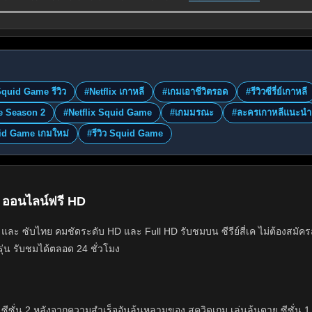
quid Game รีวิว
#Netflix เกาหลี
#เกมเอาชีวิตรอด
#รีวิวซีรี่ย์เกาหลี
e Season 2
#Netflix Squid Game
#เกมมรณะ
#ละครเกาหลีแนะนำ
id Game เกมใหม่
#รีวิว Squid Game
7 ออนไลน์ฟรี HD
ละ ซับไทย คมชัดระดับ HD และ Full HD รับชมบน ซีรีย์สี่เค ไม่ต้องสมัคร
ุ่น รับชมได้ตลอด 24 ชั่วโมง
ซั่น 2 หลังจากความสำเร็จอันล้นหลามของ สควิดเกม เล่นลุ้นตาย ซีซั่น 1 ในซ