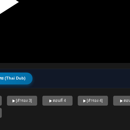
ทย (Thai Dub)
[สำรอง 3]
ตอนที่ 4
[สำรอง 4]
ตอนท