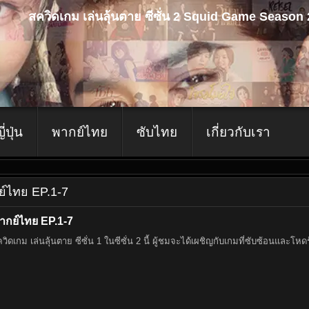
สควิดเกม เล่นลุ้นตาย ซีซั่น 2 Squid Game Season
ญี่ปุ่น
พากย์ไทย
ซับไทย
เกี่ยวกับเรา
กย์ไทย EP.1-7
พากย์ไทย EP.1-7
กม เล่นลุ้นตาย ซีซั่น 1 ในซีซั่น 2 นี้ ผู้ชมจะได้เผชิญกับเกมที่ซับซ้อนและโหดร้าย