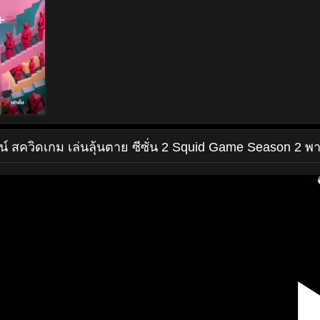
น์
สควิดเกม เล่นลุ้นตาย ซีซั่น 2 Squid Game Season 2 พ