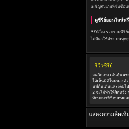
เผชิญกับเกมที่ซับซ้อน
ดูซีรีย์ออนไลน์ฟรีที
ซีรีย์สี่เค รวบรวมซีรี
ไม่มีค่าใช้จ่าย บนทุก
รีวิวซีรี่ย์
สควิดเกม เล่นลุ้นตาย
ได้เห็นมิติใหม่ของตั
นที่ตื่นเต้นและเต็ม
2 จะไม่ทำให้ผิดหวัง 
ทักษะมาพิชิตบททดสอบ
แสดงความคิดเห็