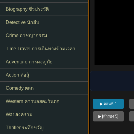
Biography ชีวประวัติ
Detective นักสืบ
Crime อาชญากรรม
Time Travel การเดินทางข้ามเวลา
Adventure การผจญภัย
Action ต่อสู้
Comedy ตลก
Western คาวบอยตะวันตก
ตอนที่ 1
War สงคราม
[สำรอง 5]
Thriller ระทึกขวัญ