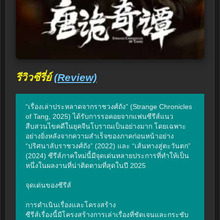
รีวิวซีรี่ย์
(Review)
“เรื่องเล่าประหลาดจากราชวงศ์ถัง” (Strange Chronicles 
of Tang, 2025) ได้รับการรอคอยจากแฟนซีรีส์แนว
สืบสวนไขคดีในยุคจีนโบราณเป็นอย่างมาก โดยเฉพาะ
อย่างยิ่งหลังจากความสำเร็จของภาคก่อนหน้าอย่าง 
“ปริศนาลับราชวงศ์ถัง” (2022) และ “เส้นทางสู่ตะวันตก” 
(2024) ซีรีส์ภาคใหม่นี้มีจุดเด่นหลายประการที่ทำให้เป็น
หนึ่งในผลงานที่น่าติดตามที่สุดในปี 2025

จุดเด่นของซีรีส์

การดำเนินเรื่องและโครงสร้าง

ซีรีส์เรื่องนี้มีโครงสร้างการเล่าเรื่องที่ชัดเจนและกระชับ 