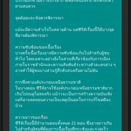
ประกอบก็ช่วยสร้างบรรยากาศที่ลึกลับและน่าสะพรึงกลัว
ตามสมควร

จุดด้อยและข้อควรพิจารณา

แม้จะมีความสำเร็จในหลายด้าน แต่ซีรีส์เรื่องนี้ก็มีบางจุด
ที่อาจต้องพิจารณา

ความซับซ้อนของเนื้อเรื่อง

บางครั้งเนื้อเรื่องอาจมีความซับซ้อนเกินไปสำหรับผู้ชม
ทั่วไป โดยเฉพาะอย่างยิ่งในส่วนที่เกี่ยวข้องกับการเมือง
ภายในราชสำนักและความสัมพันธ์ระหว่างตัวละครต่าง ๆ 
อาจทำให้ผู้ชมบางส่วนรู้สึกสับสนหรือตามไม่ทัน

การพึ่งพาองค์ประกอบเหนือธรรมชาติ

ในบางตอน ซีรีส์อาจใช้องค์ประกอบเหนือธรรมชาติมาก
เกินไปจนดูไม่สมจริง แม้ว่าจะเป็นการสร้างความบันเทิง 
แต่ก็อาจลดทอนความเป็นเหตุเป็นผลในการแก้ไขคดีลง
บ้าง

ความยาวของเรื่อง

ซีรีส์เรื่องนี้มีจำนวนตอนทั้งหมด 21 ตอน ซึ่งอาจยาวเกิน
ไปสำหรับผู้ชมที่ต้องการเนื้อเรื่องที่กระชับและรวดเร็ว 