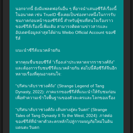
นอกจากนี้ ยังมีแพลตฟอร์มอื่น ๆ ที่อาจนำเสนอซีรีส์เรื่องนี้
ในอนาคต เช่น TrueID ซึ่งเคยเป็นช่องทางหนึ่งในการรับ
ชมภาคก่อนหน้าของซีรีส์นี้ สำหรับผู้ชมที่สนใจเรื่องราว
ของซีรีส์เรื่องนี้เพิ่มเติม สามารถติดตามข่าวสารและ
อัปเดตข้อมูลล่าสุดได้ผ่าน Weibo Official Account ของซี
รีส์

แนะนำซีรีส์แนวคล้ายกัน

หากคุณชื่นชอบซีรีส์ “เรื่องเล่าประหลาดจากราชวงศ์ถัง” 
และต้องการรับชมซีรีส์แนวคล้ายกัน ต่อไปนี้คือซีรีส์จีนอีก
หลายเรื่องที่คุณอาจสนใจ:

“ปริศนาลับราชวงศ์ถัง” (Strange Legend of Tang 
Dynasty, 2022): ภาคแรกของซีรีส์ที่แนะนำให้รับชมก่อน
เพื่อทำความเข้าใจพื้นฐานของตัวละครและโลกของเรื่อง

“ปริศนาลับราชวงศ์ถัง เส้นทางสู่ตะวันตก” (Strange 
Tales of Tang Dynasty II To the West, 2024): ภาคต่อ
ของซีรีส์ที่นำพาตัวละครหลักไปสู่การผจญภัยใหม่ในดิน
แดนตะวันตก
