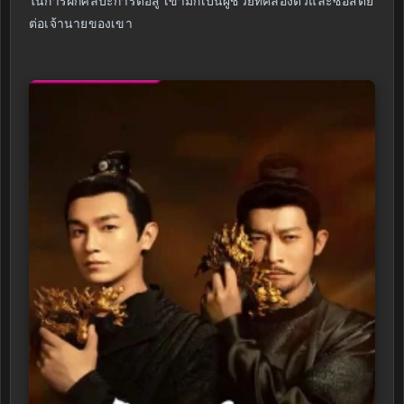
ในการฝึกศิลปะการต่อสู้ เขามักเป็นผู้ช่วยที่คล่องตัวและซื่อสัตย์
ต่อเจ้านายของเขา