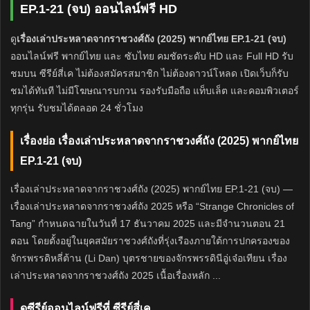
EP.1-21 (จบ) ออนไลน์ฟรี HD
ดู
เรื่องเล่าประหลาดจากราชวงศ์ถัง (2025) พากย์ไทย EP.1-21 (จบ)
ออนไลน์ฟรี พากย์ไทย และ ซับไทย คมชัดระดับ HD และ Full HD รับ
ชมบน ซีรีย์สี่เค ไม่ต้องสมัครสมาชิก ไม่ต้องดาวน์โหลด เปิดเว็บก็รับ
ชมได้ทันที ไม่มีโฆษณารบกวน รองรับมือถือ แท็บเล็ต และคอมพิวเตอร์
ทุกรุ่น รับชมได้ตลอด 24 ชั่วโมง
เรื่องย่อ เรื่องเล่าประหลาดจากราชวงศ์ถัง (2025) พากย์ไทย
EP.1-21 (จบ)
เรื่องเล่าประหลาดจากราชวงศ์ถัง (2025) พากย์ไทย EP.1-21 (จบ) —
เรื่องเล่าประหลาดจากราชวงศ์ถัง 2025 หรือ “Strange Chronicles of
Tang” กำหนดฉายในวันที่ 17 ธันวาคม 2025 และมีจำนวนตอน 21
ตอน โดยตั้งอยู่ในยุคสมัยราชวงศ์ถังที่รุ่งเรืองภายใต้การปกครองของ
จักรพรรดิหลี่ต้าน (Li Dan) บุตรชายของจักรพรรดินีอู่เจ๋อเทียน เรื่อง
เล่าประหลาดจากราชวงศ์ถัง 2025 เนื้อเรื่องหลัก ...
ดูซีรีย์ออนไลน์ฟรีที่ ซีรีย์สี่เค