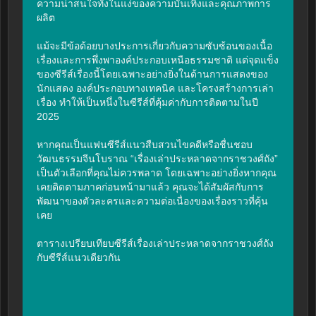
ความน่าสนใจทั้งในแง่ของความบันเทิงและคุณภาพการ
ผลิต

แม้จะมีข้อด้อยบางประการเกี่ยวกับความซับซ้อนของเนื้อ
เรื่องและการพึ่งพาองค์ประกอบเหนือธรรมชาติ แต่จุดแข็ง
ของซีรีส์เรื่องนี้โดยเฉพาะอย่างยิ่งในด้านการแสดงของ
นักแสดง องค์ประกอบทางเทคนิค และโครงสร้างการเล่า
เรื่อง ทำให้เป็นหนึ่งในซีรีส์ที่คุ้มค่ากับการติดตามในปี 
2025

หากคุณเป็นแฟนซีรีส์แนวสืบสวนไขคดีหรือชื่นชอบ
วัฒนธรรมจีนโบราณ “เรื่องเล่าประหลาดจากราชวงศ์ถัง” 
เป็นตัวเลือกที่คุณไม่ควรพลาด โดยเฉพาะอย่างยิ่งหากคุณ
เคยติดตามภาคก่อนหน้ามาแล้ว คุณจะได้สัมผัสกับการ
พัฒนาของตัวละครและความต่อเนื่องของเรื่องราวที่คุ้น
เคย

ตารางเปรียบเทียบซีรีส์เรื่องเล่าประหลาดจากราชวงศ์ถัง
กับซีรีส์แนวเดียวกัน
