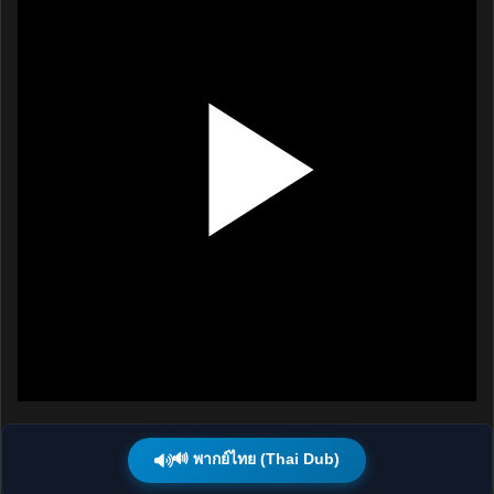
🔊 พากย์ไทย (Thai Dub)