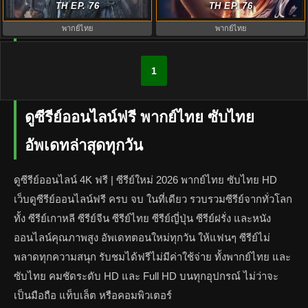
พากย์ไทย EP.1-40 (จบ)
TH EP. 76
นทีมืด EP.1-40 (จบ)
TH EP. 76
พากย์ไทย
พากย์ไทย
1
ดูซีรีย์ออนไลน์ฟรี พากย์ไทย ซับไทย
อัพเดทล่าสุดทุกวัน
ดูซีรีย์ออนไลน์ 4K ฟรี | ซีรีย์ใหม่ 2026 พากย์ไทย ซับไทย HD
เว็บดูซีรีย์ออนไลน์ฟรี ครบ จบ ในที่เดียว รวบรวมซีรีย์จากทั่วโลก
ทั้ง ซีรีย์เกาหลี ซีรีย์จีน ซีรีย์ไทย ซีรีย์ญี่ปุ่น ซีรีย์ฝรั่ง และหนัง
ออนไลน์คุณภาพสูง อัพเดทตอนใหม่ทุกวัน ให้แฟนๆ ซีรีย์ไม่
พลาดทุกความสนุก รับชมได้ฟรีไม่มีค่าใช้จ่าย ทั้งพากย์ไทย และ
ซับไทย คมชัดระดับ HD และ Full HD บนทุกอุปกรณ์ ไม่ว่าจะ
เป็นมือถือ แท็บเล็ต หรือคอมพิวเตอร์