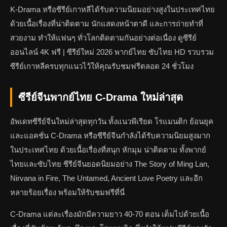
K-Drama หรือซีรีย์เกาหลีได้รับความนิยมอย่างสูงในประเทศไทย
ด้วยเนื้อเรื่องที่น่าติดตาม นักแสดงหน้าตาดี และการถ่ายทำที่
สวยงาม ทำให้แฟนๆ ทั่วโลกติดตามกันอย่างต่อเนื่อง ดูซีรีย์
ออนไลน์ 4K ฟรี | ซีรีย์ใหม่ 2026 พากย์ไทย ซับไทย HD รวบรวม
ซีรีย์เกาหลีครบทุกแนวไว้ให้คุณรับชมฟรีตลอด 24 ชั่วโมง
ซีรีย์จีนพากย์ไทย C-Drama ใหม่ล่าสุด
อัพเดทซีรีย์จีนใหม่ล่าสุดทุกวัน ทั้งแนวพีเรียด โรแมนติก ย้อนยุค
และแอคชั่น C-Drama หรือซีรีย์จีนกำลังได้รับความนิยมสูงมาก
ในประเทศไทย ด้วยเนื้อเรื่องที่สนุก หักมุม น่าติดตาม ทั้งพากย์
ไทยและซับไทย ซีรีย์จีนยอดนิยมอย่าง The Story of Ming Lan,
Nirvana in Fire, The Untamed, Ancient Love Poetry และอีก
หลายร้อยเรื่อง พร้อมให้รับชมฟรีที่นี่
C-Drama แต่ละเรื่องมักมีความยาว 40-70 ตอน เต็มไปด้วยเนื้อ