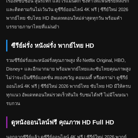
เรื่องที่ซับซ้อน ลุ้นระทึก และโรแมนติก ซึ่งทำให้แฟนซีรีย์หลงรัก
และติดตามกันไม่เว้นวัน ดูซีรีย์ออนไลน์ 4K ฟรี | ซีรีย์ใหม่ 2026
พากย์ไทย ซับไทย HD อัพเดทตอนใหม่ล่าสุดทุกวัน พร้อมคำ
บรรยายภาษาไทยที่แม่นยำ
ซีรีย์ฝรั่ง หนังฝรั่ง พากย์ไทย HD
รวมซีรีย์ฝรั่งและหนังฝรั่งคุณภาพสูง ทั้ง Netflix Original, HBO,
Disney+ และอีกมากมาย พร้อมพากย์ไทยและซับไทยคุณภาพสูง
ไม่ว่าจะเป็นซีรีย์แอคชั่น สยองขวัญ คอมเมดี้ หรือดราม่า ดูซีรีย์
ออนไลน์ 4K ฟรี | ซีรีย์ใหม่ 2026 พากย์ไทย ซับไทย HD มีให้ครบ
ทุกแนว อัพเดทตอนใหม่รวดเร็วทันใจ รับชมได้ฟรี ไม่มีโฆษณา
รบกวน
ดูหนังออนไลน์ฟรี คุณภาพ HD Full HD
นอกจากซีรีย์แล้ว ดูซีรีย์ออนไลน์ 4K ฟรี | ซีรีย์ใหม่ 2026 พากย์