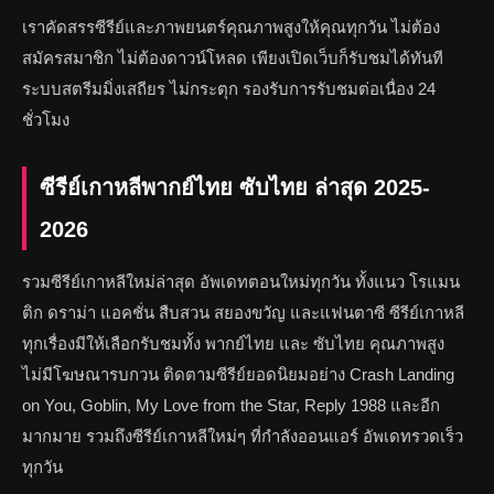
เราคัดสรรซีรีย์และภาพยนตร์คุณภาพสูงให้คุณทุกวัน ไม่ต้อง
สมัครสมาชิก ไม่ต้องดาวน์โหลด เพียงเปิดเว็บก็รับชมได้ทันที
ระบบสตรีมมิ่งเสถียร ไม่กระตุก รองรับการรับชมต่อเนื่อง 24
ชั่วโมง
ซีรีย์เกาหลีพากย์ไทย ซับไทย ล่าสุด 2025-
2026
รวมซีรีย์เกาหลีใหม่ล่าสุด อัพเดทตอนใหม่ทุกวัน ทั้งแนว โรแมน
ติก ดราม่า แอคชั่น สืบสวน สยองขวัญ และแฟนตาซี ซีรีย์เกาหลี
ทุกเรื่องมีให้เลือกรับชมทั้ง พากย์ไทย และ ซับไทย คุณภาพสูง
ไม่มีโฆษณารบกวน ติดตามซีรีย์ยอดนิยมอย่าง Crash Landing
on You, Goblin, My Love from the Star, Reply 1988 และอีก
มากมาย รวมถึงซีรีย์เกาหลีใหม่ๆ ที่กำลังออนแอร์ อัพเดทรวดเร็ว
ทุกวัน