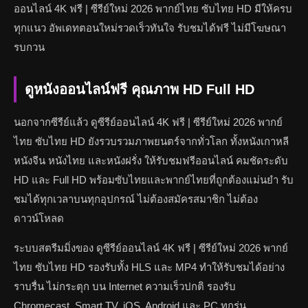
ออนไลน์ 4K ฟรี | ซีรีย์ใหม่ 2026 พากย์ไทย ซับไทย HD มีให้ครบ
ทุกแนว อัพเดทตอนใหม่รวดเร็วทันใจ รับชมได้ฟรี ไม่มีโฆษณา
รบกวน
ดูหนังออนไลน์ฟรี คุณภาพ HD Full HD
นอกจากซีรีย์แล้ว ดูซีรีย์ออนไลน์ 4K ฟรี | ซีรีย์ใหม่ 2026 พากย์
ไทย ซับไทย HD ยังรวบรวมภาพยนตร์จากทั่วโลก ทั้งหนังเกาหลี
หนังจีน หนังไทย และหนังฝรั่ง ให้รับชมฟรีออนไลน์ คมชัดระดับ
HD และ Full HD พร้อมซับไทยและพากย์ไทยที่ถูกต้องแม่นยำ รับ
ชมได้ทุกเวลาบนทุกอุปกรณ์ ไม่ต้องสมัครสมาชิก ไม่ต้อง
ดาวน์โหลด
ระบบสตรีมมิ่งของ ดูซีรีย์ออนไลน์ 4K ฟรี | ซีรีย์ใหม่ 2026 พากย์
ไทย ซับไทย HD รองรับทั้ง HLS และ MP4 ทำให้รับชมได้อย่าง
ราบรื่น ไม่กระตุก บน Internet ความเร็วปกติ รองรับ
Chromecast, Smart TV, iOS, Android และ PC ทุกรุ่น