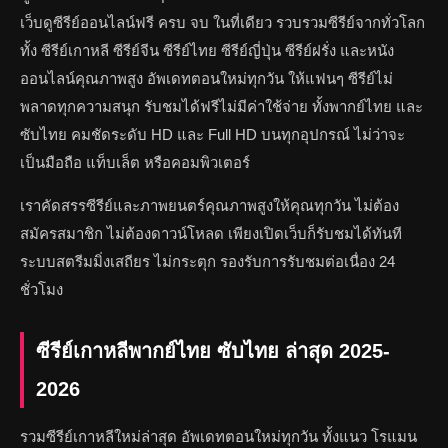
เว็บดูซีรีย์ออนไลน์ฟรี ครบ จบ ในที่เดียว รวบรวมซีรีย์จากทั่วโลก
ทั้ง ซีรีย์เกาหลี ซีรีย์จีน ซีรีย์ไทย ซีรีย์ญี่ปุ่น ซีรีย์ฝรั่ง และหนัง
ออนไลน์คุณภาพสูง อัพเดทตอนใหม่ทุกวัน ให้แฟนๆ ซีรีย์ไม่
พลาดทุกความสนุก รับชมได้ฟรีไม่มีค่าใช้จ่าย ทั้งพากย์ไทย และ
ซับไทย คมชัดระดับ HD และ Full HD บนทุกอุปกรณ์ ไม่ว่าจะ
เป็นมือถือ แท็บเล็ต หรือคอมพิวเตอร์
เราคัดสรรซีรีย์และภาพยนตร์คุณภาพสูงให้คุณทุกวัน ไม่ต้อง
สมัครสมาชิก ไม่ต้องดาวน์โหลด เพียงเปิดเว็บก็รับชมได้ทันที
ระบบสตรีมมิ่งเสถียร ไม่กระตุก รองรับการรับชมต่อเนื่อง 24
ชั่วโมง
ซีรีย์เกาหลีพากย์ไทย ซับไทย ล่าสุด 2025-
2026
รวมซีรีย์เกาหลีใหม่ล่าสุด อัพเดทตอนใหม่ทุกวัน ทั้งแนว โรแมน