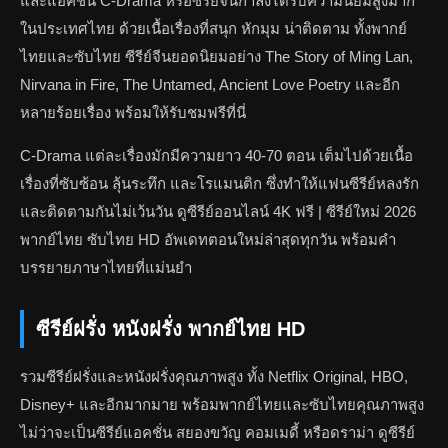
และแอคชั่น C-Drama หรือซีรีย์จีนกำลังได้รับความนิยมสูงมาก
ในประเทศไทย ด้วยเนื้อเรื่องที่สนุก หักมุม น่าติดตาม ทั้งพากย์
ไทยและซับไทย ซีรีย์จีนยอดนิยมอย่าง The Story of Ming Lan,
Nirvana in Fire, The Untamed, Ancient Love Poetry และอีก
หลายร้อยเรื่อง พร้อมให้รับชมฟรีที่นี่
C-Drama แต่ละเรื่องมักมีความยาว 40-70 ตอน เต็มไปด้วยเนื้อ
เรื่องที่ซับซ้อน ลุ้นระทึก และโรแมนติก ซึ่งทำให้แฟนซีรีย์หลงรัก
และติดตามกันไม่เว้นวัน ดูซีรีย์ออนไลน์ 4K ฟรี | ซีรีย์ใหม่ 2026
พากย์ไทย ซับไทย HD อัพเดทตอนใหม่ล่าสุดทุกวัน พร้อมคำ
บรรยายภาษาไทยที่แม่นยำ
ซีรีย์ฝรั่ง หนังฝรั่ง พากย์ไทย HD
รวมซีรีย์ฝรั่งและหนังฝรั่งคุณภาพสูง ทั้ง Netflix Original, HBO,
Disney+ และอีกมากมาย พร้อมพากย์ไทยและซับไทยคุณภาพสูง
ไม่ว่าจะเป็นซีรีย์แอคชั่น สยองขวัญ คอมเมดี้ หรือดราม่า ดูซีรีย์