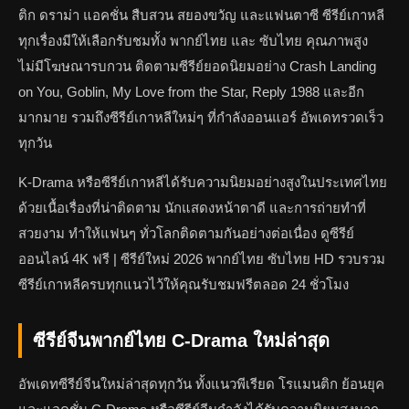
ติก ดราม่า แอคชั่น สืบสวน สยองขวัญ และแฟนตาซี ซีรีย์เกาหลี
ทุกเรื่องมีให้เลือกรับชมทั้ง พากย์ไทย และ ซับไทย คุณภาพสูง
ไม่มีโฆษณารบกวน ติดตามซีรีย์ยอดนิยมอย่าง Crash Landing
on You, Goblin, My Love from the Star, Reply 1988 และอีก
มากมาย รวมถึงซีรีย์เกาหลีใหม่ๆ ที่กำลังออนแอร์ อัพเดทรวดเร็ว
ทุกวัน
K-Drama หรือซีรีย์เกาหลีได้รับความนิยมอย่างสูงในประเทศไทย
ด้วยเนื้อเรื่องที่น่าติดตาม นักแสดงหน้าตาดี และการถ่ายทำที่
สวยงาม ทำให้แฟนๆ ทั่วโลกติดตามกันอย่างต่อเนื่อง ดูซีรีย์
ออนไลน์ 4K ฟรี | ซีรีย์ใหม่ 2026 พากย์ไทย ซับไทย HD รวบรวม
ซีรีย์เกาหลีครบทุกแนวไว้ให้คุณรับชมฟรีตลอด 24 ชั่วโมง
ซีรีย์จีนพากย์ไทย C-Drama ใหม่ล่าสุด
อัพเดทซีรีย์จีนใหม่ล่าสุดทุกวัน ทั้งแนวพีเรียด โรแมนติก ย้อนยุค