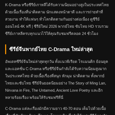
K-Drama หรือซีรีย์เกาหลีได้รับความนิยมอย่างสูงในประเทศไทย
ด้วยเนื้อเรื่องที่น่าติดตาม นักแสดงหน้าตาดี และการถ่ายทำที่
สวยงาม ทำให้แฟนๆ ทั่วโลกติดตามกันอย่างต่อเนื่อง ดูซีรีย์
ออนไลน์ 4K ฟรี | ซีรีย์ใหม่ 2026 พากย์ไทย ซับไทย HD รวบรวม
ซีรีย์เกาหลีครบทุกแนวไว้ให้คุณรับชมฟรีตลอด 24 ชั่วโมง
ซีรีย์จีนพากย์ไทย C-Drama ใหม่ล่าสุด
อัพเดทซีรีย์จีนใหม่ล่าสุดทุกวัน ทั้งแนวพีเรียด โรแมนติก ย้อนยุค
และแอคชั่น C-Drama หรือซีรีย์จีนกำลังได้รับความนิยมสูงมาก
ในประเทศไทย ด้วยเนื้อเรื่องที่สนุก หักมุม น่าติดตาม ทั้งพากย์
ไทยและซับไทย ซีรีย์จีนยอดนิยมอย่าง The Story of Ming Lan,
Nirvana in Fire, The Untamed, Ancient Love Poetry และอีก
หลายร้อยเรื่อง พร้อมให้รับชมฟรีที่นี่
C-Drama แต่ละเรื่องมักมีความยาว 40-70 ตอน เต็มไปด้วยเนื้อ