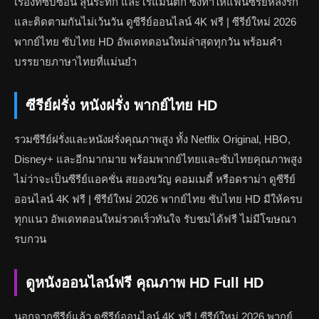
เรื่องที่ซับซ้อน ลุ้นระทึก และโรแมนติก ซึ่งทำให้แฟนซีรีย์หลงรัก
และติดตามกันไม่เว้นวัน ดูซีรีย์ออนไลน์ 4K ฟรี | ซีรีย์ใหม่ 2026
พากย์ไทย ซับไทย HD อัพเดทตอนใหม่ล่าสุดทุกวัน พร้อมคำ
บรรยายภาษาไทยที่แม่นยำ
ซีรีย์ฝรั่ง หนังฝรั่ง พากย์ไทย HD
รวมซีรีย์ฝรั่งและหนังฝรั่งคุณภาพสูง ทั้ง Netflix Original, HBO,
Disney+ และอีกมากมาย พร้อมพากย์ไทยและซับไทยคุณภาพสูง
ไม่ว่าจะเป็นซีรีย์แอคชั่น สยองขวัญ คอมเมดี้ หรือดราม่า ดูซีรีย์
ออนไลน์ 4K ฟรี | ซีรีย์ใหม่ 2026 พากย์ไทย ซับไทย HD มีให้ครบ
ทุกแนว อัพเดทตอนใหม่รวดเร็วทันใจ รับชมได้ฟรี ไม่มีโฆษณา
รบกวน
ดูหนังออนไลน์ฟรี คุณภาพ HD Full HD
นอกจากซีรีย์แล้ว ดูซีรีย์ออนไลน์ 4K ฟรี | ซีรีย์ใหม่ 2026 พากย์