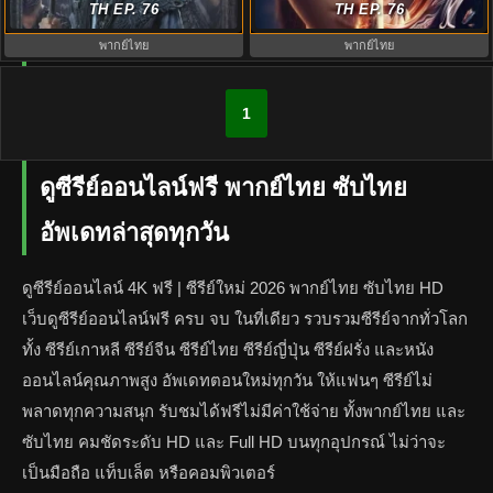
พากย์ไทย EP.1-40 (จบ)
TH EP. 76
นทีมืด EP.1-40 (จบ)
TH EP. 76
พากย์ไทย
พากย์ไทย
1
ดูซีรีย์ออนไลน์ฟรี พากย์ไทย ซับไทย
อัพเดทล่าสุดทุกวัน
ดูซีรีย์ออนไลน์ 4K ฟรี | ซีรีย์ใหม่ 2026 พากย์ไทย ซับไทย HD
เว็บดูซีรีย์ออนไลน์ฟรี ครบ จบ ในที่เดียว รวบรวมซีรีย์จากทั่วโลก
ทั้ง ซีรีย์เกาหลี ซีรีย์จีน ซีรีย์ไทย ซีรีย์ญี่ปุ่น ซีรีย์ฝรั่ง และหนัง
ออนไลน์คุณภาพสูง อัพเดทตอนใหม่ทุกวัน ให้แฟนๆ ซีรีย์ไม่
พลาดทุกความสนุก รับชมได้ฟรีไม่มีค่าใช้จ่าย ทั้งพากย์ไทย และ
ซับไทย คมชัดระดับ HD และ Full HD บนทุกอุปกรณ์ ไม่ว่าจะ
เป็นมือถือ แท็บเล็ต หรือคอมพิวเตอร์