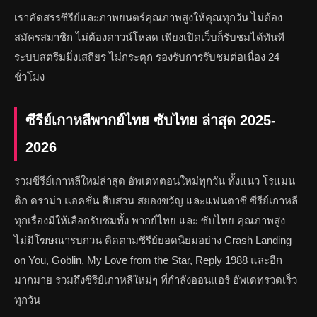
เราคัดสรรซีรีย์และภาพยนตร์คุณภาพสูงให้คุณทุกวัน ไม่ต้อง
สมัครสมาชิก ไม่ต้องดาวน์โหลด เพียงเปิดเว็บก็รับชมได้ทันที
ระบบสตรีมมิ่งเสถียร ไม่กระตุก รองรับการรับชมต่อเนื่อง 24
ชั่วโมง
ซีรีย์เกาหลีพากย์ไทย ซับไทย ล่าสุด 2025-
2026
รวมซีรีย์เกาหลีใหม่ล่าสุด อัพเดทตอนใหม่ทุกวัน ทั้งแนว โรแมน
ติก ดราม่า แอคชั่น สืบสวน สยองขวัญ และแฟนตาซี ซีรีย์เกาหลี
ทุกเรื่องมีให้เลือกรับชมทั้ง พากย์ไทย และ ซับไทย คุณภาพสูง
ไม่มีโฆษณารบกวน ติดตามซีรีย์ยอดนิยมอย่าง Crash Landing
on You, Goblin, My Love from the Star, Reply 1988 และอีก
มากมาย รวมถึงซีรีย์เกาหลีใหม่ๆ ที่กำลังออนแอร์ อัพเดทรวดเร็ว
ทุกวัน