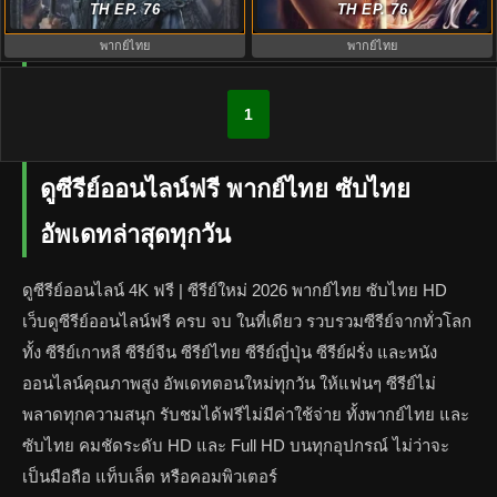
พากย์ไทย EP.1-40 (จบ)
TH EP. 76
นทีมืด EP.1-40 (จบ)
TH EP. 76
พากย์ไทย
พากย์ไทย
1
ดูซีรีย์ออนไลน์ฟรี พากย์ไทย ซับไทย
อัพเดทล่าสุดทุกวัน
ดูซีรีย์ออนไลน์ 4K ฟรี | ซีรีย์ใหม่ 2026 พากย์ไทย ซับไทย HD
เว็บดูซีรีย์ออนไลน์ฟรี ครบ จบ ในที่เดียว รวบรวมซีรีย์จากทั่วโลก
ทั้ง ซีรีย์เกาหลี ซีรีย์จีน ซีรีย์ไทย ซีรีย์ญี่ปุ่น ซีรีย์ฝรั่ง และหนัง
ออนไลน์คุณภาพสูง อัพเดทตอนใหม่ทุกวัน ให้แฟนๆ ซีรีย์ไม่
พลาดทุกความสนุก รับชมได้ฟรีไม่มีค่าใช้จ่าย ทั้งพากย์ไทย และ
ซับไทย คมชัดระดับ HD และ Full HD บนทุกอุปกรณ์ ไม่ว่าจะ
เป็นมือถือ แท็บเล็ต หรือคอมพิวเตอร์