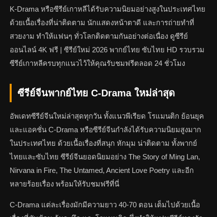
K-Drama หรือซีรีย์เกาหลีได้รับความนิยมอย่างสูงในประเทศไทย
ด้วยเนื้อเรื่องที่น่าติดตาม นักแสดงหน้าตาดี และการถ่ายทำที่
สวยงาม ทำให้แฟนๆ ทั่วโลกติดตามกันอย่างต่อเนื่อง ดูซีรีย์
ออนไลน์ 4K ฟรี | ซีรีย์ใหม่ 2026 พากย์ไทย ซับไทย HD รวบรวม
ซีรีย์เกาหลีครบทุกแนวไว้ให้คุณรับชมฟรีตลอด 24 ชั่วโมง
ซีรีย์จีนพากย์ไทย C-Drama ใหม่ล่าสุด
อัพเดทซีรีย์จีนใหม่ล่าสุดทุกวัน ทั้งแนวพีเรียด โรแมนติก ย้อนยุค
และแอคชั่น C-Drama หรือซีรีย์จีนกำลังได้รับความนิยมสูงมาก
ในประเทศไทย ด้วยเนื้อเรื่องที่สนุก หักมุม น่าติดตาม ทั้งพากย์
ไทยและซับไทย ซีรีย์จีนยอดนิยมอย่าง The Story of Ming Lan,
Nirvana in Fire, The Untamed, Ancient Love Poetry และอีก
หลายร้อยเรื่อง พร้อมให้รับชมฟรีที่นี่
C-Drama แต่ละเรื่องมักมีความยาว 40-70 ตอน เต็มไปด้วยเนื้อ