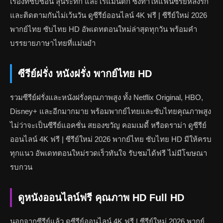
เรื่องที่ซับซ้อน ลุ้นระทึก และโรแมนติก ซึ่งทำให้แฟนซีรีย์หลงรัก
และติดตามกันไม่เว้นวัน ดูซีรีย์ออนไลน์ 4K ฟรี | ซีรีย์ใหม่ 2026
พากย์ไทย ซับไทย HD อัพเดทตอนใหม่ล่าสุดทุกวัน พร้อมคำ
บรรยายภาษาไทยที่แม่นยำ
ซีรีย์ฝรั่ง หนังฝรั่ง พากย์ไทย HD
รวมซีรีย์ฝรั่งและหนังฝรั่งคุณภาพสูง ทั้ง Netflix Original, HBO,
Disney+ และอีกมากมาย พร้อมพากย์ไทยและซับไทยคุณภาพสูง
ไม่ว่าจะเป็นซีรีย์แอคชั่น สยองขวัญ คอมเมดี้ หรือดราม่า ดูซีรีย์
ออนไลน์ 4K ฟรี | ซีรีย์ใหม่ 2026 พากย์ไทย ซับไทย HD มีให้ครบ
ทุกแนว อัพเดทตอนใหม่รวดเร็วทันใจ รับชมได้ฟรี ไม่มีโฆษณา
รบกวน
ดูหนังออนไลน์ฟรี คุณภาพ HD Full HD
นอกจากซีรีย์แล้ว ดูซีรีย์ออนไลน์ 4K ฟรี | ซีรีย์ใหม่ 2026 พากย์