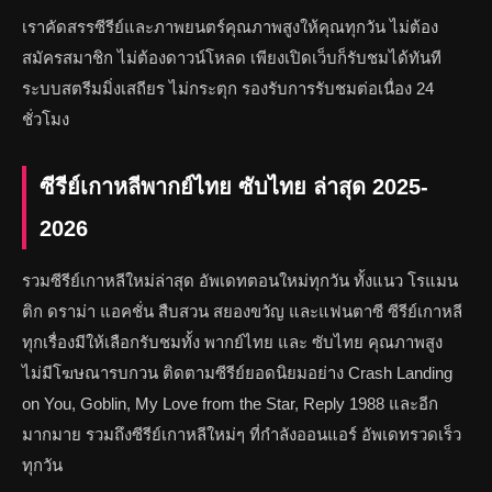
เราคัดสรรซีรีย์และภาพยนตร์คุณภาพสูงให้คุณทุกวัน ไม่ต้อง
สมัครสมาชิก ไม่ต้องดาวน์โหลด เพียงเปิดเว็บก็รับชมได้ทันที
ระบบสตรีมมิ่งเสถียร ไม่กระตุก รองรับการรับชมต่อเนื่อง 24
ชั่วโมง
ซีรีย์เกาหลีพากย์ไทย ซับไทย ล่าสุด 2025-
2026
รวมซีรีย์เกาหลีใหม่ล่าสุด อัพเดทตอนใหม่ทุกวัน ทั้งแนว โรแมน
ติก ดราม่า แอคชั่น สืบสวน สยองขวัญ และแฟนตาซี ซีรีย์เกาหลี
ทุกเรื่องมีให้เลือกรับชมทั้ง พากย์ไทย และ ซับไทย คุณภาพสูง
ไม่มีโฆษณารบกวน ติดตามซีรีย์ยอดนิยมอย่าง Crash Landing
on You, Goblin, My Love from the Star, Reply 1988 และอีก
มากมาย รวมถึงซีรีย์เกาหลีใหม่ๆ ที่กำลังออนแอร์ อัพเดทรวดเร็ว
ทุกวัน