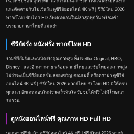
เรื่องที่ซับซ้อน ลุ้นระทึก และโรแมนติก ซึ่งทำให้แฟนซีรีย์หลงรัก
และติดตามกันไม่เว้นวัน ดูซีรีย์ออนไลน์ 4K ฟรี | ซีรีย์ใหม่ 2026
พากย์ไทย ซับไทย HD อัพเดทตอนใหม่ล่าสุดทุกวัน พร้อมคำ
บรรยายภาษาไทยที่แม่นยำ
ซีรีย์ฝรั่ง หนังฝรั่ง พากย์ไทย HD
รวมซีรีย์ฝรั่งและหนังฝรั่งคุณภาพสูง ทั้ง Netflix Original, HBO,
Disney+ และอีกมากมาย พร้อมพากย์ไทยและซับไทยคุณภาพสูง
ไม่ว่าจะเป็นซีรีย์แอคชั่น สยองขวัญ คอมเมดี้ หรือดราม่า ดูซีรีย์
ออนไลน์ 4K ฟรี | ซีรีย์ใหม่ 2026 พากย์ไทย ซับไทย HD มีให้ครบ
ทุกแนว อัพเดทตอนใหม่รวดเร็วทันใจ รับชมได้ฟรี ไม่มีโฆษณา
รบกวน
ดูหนังออนไลน์ฟรี คุณภาพ HD Full HD
นอกจากซีรีย์แล้ว ดูซีรีย์ออนไลน์ 4K ฟรี | ซีรีย์ใหม่ 2026 พากย์