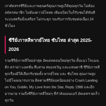
เราคัดสรรซีรีย์และภาพยนตร์คุณภาพสูงให้คุณทุกวัน ไม่ต้อง
สมัครสมาชิก ไม่ต้องดาวน์โหลด เพียงเปิดเว็บก็รับชมได้ทันที
ระบบสตรีมมิ่งเสถียร ไม่กระตุก รองรับการรับชมต่อเนื่อง 24
ชั่วโมง
ซีรีย์เกาหลีพากย์ไทย ซับไทย ล่าสุด 2025-
2026
รวมซีรีย์เกาหลีใหม่ล่าสุด อัพเดทตอนใหม่ทุกวัน ทั้งแนว โรแมน
ติก ดราม่า แอคชั่น สืบสวน สยองขวัญ และแฟนตาซี ซีรีย์เกาหลี
ทุกเรื่องมีให้เลือกรับชมทั้ง พากย์ไทย และ ซับไทย คุณภาพสูง
ไม่มีโฆษณารบกวน ติดตามซีรีย์ยอดนิยมอย่าง Crash Landing
on You, Goblin, My Love from the Star, Reply 1988 และอีก
มากมาย รวมถึงซีรีย์เกาหลีใหม่ๆ ที่กำลังออนแอร์ อัพเดทรวดเร็ว
ทุกวัน