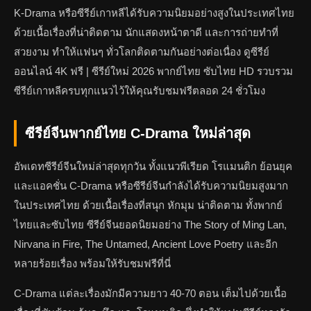
K-Drama หรือซีรีย์เกาหลีได้รับความนิยมอย่างสูงในประเทศไทย
ด้วยเนื้อเรื่องที่น่าติดตาม นักแสดงหน้าตาดี และการถ่ายทำที่
สวยงาม ทำให้แฟนๆ ทั่วโลกติดตามกันอย่างต่อเนื่อง ดูซีรีย์
ออนไลน์ 4K ฟรี | ซีรีย์ใหม่ 2026 พากย์ไทย ซับไทย HD รวบรวม
ซีรีย์เกาหลีครบทุกแนวไว้ให้คุณรับชมฟรีตลอด 24 ชั่วโมง
ซีรีย์จีนพากย์ไทย C-Drama ใหม่ล่าสุด
อัพเดทซีรีย์จีนใหม่ล่าสุดทุกวัน ทั้งแนวพีเรียด โรแมนติก ย้อนยุค
และแอคชั่น C-Drama หรือซีรีย์จีนกำลังได้รับความนิยมสูงมาก
ในประเทศไทย ด้วยเนื้อเรื่องที่สนุก หักมุม น่าติดตาม ทั้งพากย์
ไทยและซับไทย ซีรีย์จีนยอดนิยมอย่าง The Story of Ming Lan,
Nirvana in Fire, The Untamed, Ancient Love Poetry และอีก
หลายร้อยเรื่อง พร้อมให้รับชมฟรีที่นี่
C-Drama แต่ละเรื่องมักมีความยาว 40-70 ตอน เต็มไปด้วยเนื้อ