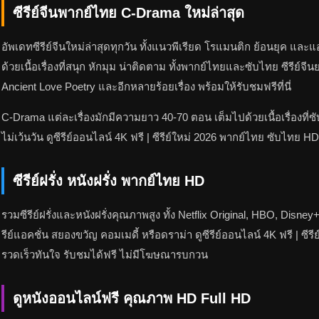
ซีรีย์จีนพากย์ไทย C-Drama ใหม่ล่าสุด
อัพเดทซีรีย์จีนใหม่ล่าสุดทุกวัน ทั้งแนวพีเรียด โรแมนติก ย้อนยุค แ
ด้วยเนื้อเรื่องที่สนุก หักมุม น่าติดตาม ทั้งพากย์ไทยและซับไทย ซีรีย์
Ancient Love Poetry และอีกหลายร้อยเรื่อง พร้อมให้รับชมฟรีที่นี่
C-Drama แต่ละเรื่องมักมีความยาว 40-70 ตอน เต็มไปด้วยเนื้อเรื่องที่
ไม่เว้นวัน ดูซีรีย์ออนไลน์ 4K ฟรี | ซีรีย์ใหม่ 2026 พากย์ไทย ซับไ
ซีรีย์ฝรั่ง หนังฝรั่ง พากย์ไทย HD
รวมซีรีย์ฝรั่งและหนังฝรั่งคุณภาพสูง ทั้ง Netflix Original, HBO, D
รีย์แอคชั่น สยองขวัญ คอมเมดี้ หรือดราม่า ดูซีรีย์ออนไลน์ 4K ฟรี | 
รวดเร็วทันใจ รับชมได้ฟรี ไม่มีโฆษณารบกวน
ดูหนังออนไลน์ฟรี คุณภาพ HD Full HD