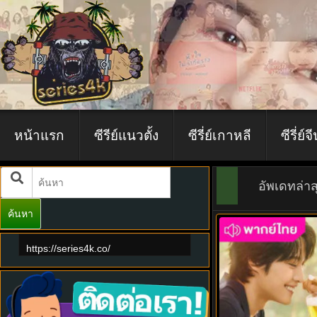
หน้าแรก
ซีรีย์แนวตั้ง
ซีรี่ย์เกาหลี
ซีรี่ย์จ
อัพเดทล่าส
ค้นหา
7.0
https://series4k.co/