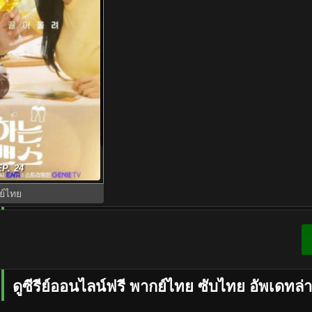
(2024) Brewing Love
P. 24
P.1-12 (จบ)
ย์ไทย
ดูซีรีย์ออนไลน์ฟรี พากย์ไทย ซับไทย อัพเดทล่า