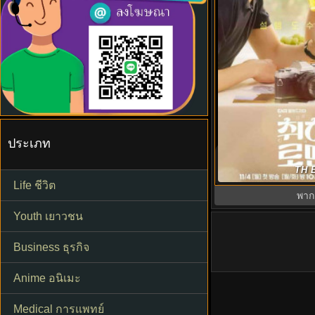
ประเภท
กลั่นรักอุ่นหัวใจ 
TH E
พากย์ไทย E
Life ชีวิต
พาก
Youth เยาวชน
Business ธุรกิจ
Anime อนิเมะ
Medical การแพทย์