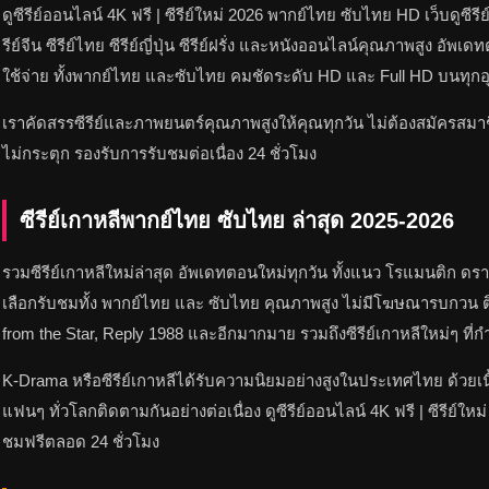
ดูซีรีย์ออนไลน์ 4K ฟรี | ซีรีย์ใหม่ 2026 พากย์ไทย ซับไทย HD เว็บดูซีรีย
รีย์จีน ซีรีย์ไทย ซีรีย์ญี่ปุ่น ซีรีย์ฝรั่ง และหนังออนไลน์คุณภาพสูง อั
ใช้จ่าย ทั้งพากย์ไทย และซับไทย คมชัดระดับ HD และ Full HD บนทุกอุป
เราคัดสรรซีรีย์และภาพยนตร์คุณภาพสูงให้คุณทุกวัน ไม่ต้องสมัครสมาชิ
ไม่กระตุก รองรับการรับชมต่อเนื่อง 24 ชั่วโมง
ซีรีย์เกาหลีพากย์ไทย ซับไทย ล่าสุด 2025-2026
รวมซีรีย์เกาหลีใหม่ล่าสุด อัพเดทตอนใหม่ทุกวัน ทั้งแนว โรแมนติก ดรา
เลือกรับชมทั้ง พากย์ไทย และ ซับไทย คุณภาพสูง ไม่มีโฆษณารบกวน ติ
from the Star, Reply 1988 และอีกมากมาย รวมถึงซีรีย์เกาหลีใหม่ๆ ที่ก
K-Drama หรือซีรีย์เกาหลีได้รับความนิยมอย่างสูงในประเทศไทย ด้วยเนื
แฟนๆ ทั่วโลกติดตามกันอย่างต่อเนื่อง ดูซีรีย์ออนไลน์ 4K ฟรี | ซีรีย์
ชมฟรีตลอด 24 ชั่วโมง