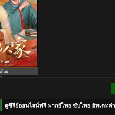
จักรพรรดิ Brocade
P. 80
ย์ไทย EP.1-40
ย์ไทย
ดูซีรีย์ออนไลน์ฟรี พากย์ไทย ซับไทย อัพเดทล่า