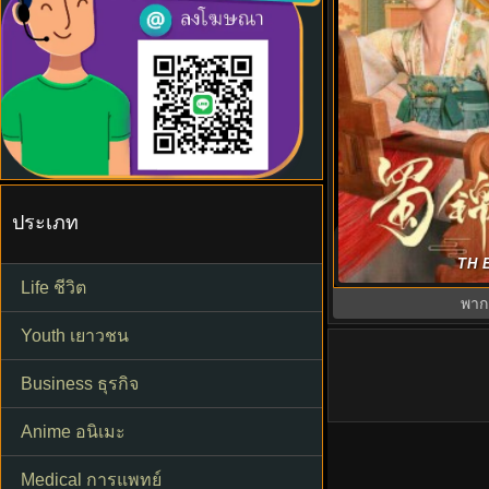
ประเภท
ต้นตํานานอาภรณ์
TH E
Odyssey พาก
Life ชีวิต
พาก
Youth เยาวชน
Business ธุรกิจ
Anime อนิเมะ
Medical การแพทย์