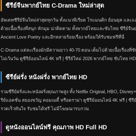
ซีรีย์จีนพากย์ไทย C-Drama ใหม่ล่าสุด
อัพเดทซีรีย์จีนใหม่ล่าสุดทุกวัน ทั้งแนวพีเรียด โรแมนติก ย้อนยุค แ
ด้วยเนื้อเรื่องที่สนุก หักมุม น่าติดตาม ทั้งพากย์ไทยและซับไทย ซีรีย์
Ancient Love Poetry และอีกหลายร้อยเรื่อง พร้อมให้รับชมฟรีที่นี่
C-Drama แต่ละเรื่องมักมีความยาว 40-70 ตอน เต็มไปด้วยเนื้อเรื่องที่
ไม่เว้นวัน ดูซีรีย์ออนไลน์ 4K ฟรี | ซีรีย์ใหม่ 2026 พากย์ไทย ซับไ
ซีรีย์ฝรั่ง หนังฝรั่ง พากย์ไทย HD
รวมซีรีย์ฝรั่งและหนังฝรั่งคุณภาพสูง ทั้ง Netflix Original, HBO, D
รีย์แอคชั่น สยองขวัญ คอมเมดี้ หรือดราม่า ดูซีรีย์ออนไลน์ 4K ฟรี | 
รวดเร็วทันใจ รับชมได้ฟรี ไม่มีโฆษณารบกวน
ดูหนังออนไลน์ฟรี คุณภาพ HD Full HD