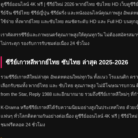
ดูซีรีย์ออนไลน์ 4K ฟรี | ซีรีย์ใหม่ 2026 พากย์ไทย ซับไทย HD เว็บดูซีรีย
รีย์จีน ซีรีย์ไทย ซีรีย์ญี่ปุ่น ซีรีย์ฝรั่ง และหนังออนไลน์คุณภาพสูง อั
ใช้จ่าย ทั้งพากย์ไทย และซับไทย คมชัดระดับ HD และ Full HD บนทุกอุป
เราคัดสรรซีรีย์และภาพยนตร์คุณภาพสูงให้คุณทุกวัน ไม่ต้องสมัครสมาชิ
ไม่กระตุก รองรับการรับชมต่อเนื่อง 24 ชั่วโมง
ซีรีย์เกาหลีพากย์ไทย ซับไทย ล่าสุด 2025-2026
รวมซีรีย์เกาหลีใหม่ล่าสุด อัพเดทตอนใหม่ทุกวัน ทั้งแนว โรแมนติก ดรา
เลือกรับชมทั้ง พากย์ไทย และ ซับไทย คุณภาพสูง ไม่มีโฆษณารบกวน ติ
from the Star, Reply 1988 และอีกมากมาย รวมถึงซีรีย์เกาหลีใหม่ๆ ที่ก
K-Drama หรือซีรีย์เกาหลีได้รับความนิยมอย่างสูงในประเทศไทย ด้วยเนื
แฟนๆ ทั่วโลกติดตามกันอย่างต่อเนื่อง ดูซีรีย์ออนไลน์ 4K ฟรี | ซีรีย์
ชมฟรีตลอด 24 ชั่วโมง