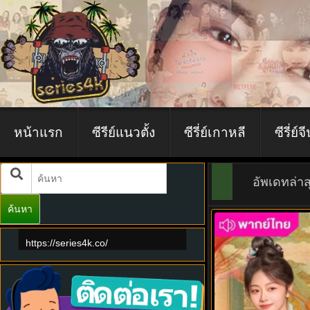
หน้าแรก
ซีรีย์แนวตั้ง
ซีรี่ย์เกาหลี
ซีรี่ย์จ
อัพเดทล่าส
ค้นหา
7.0
https://series4k.co/