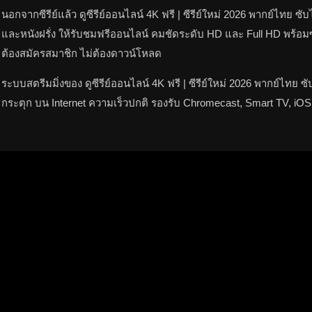
นอกจากซีรีย์แล้ว ดูซีรีย์ออนไลน์ 4K ฟรี | ซีรีย์ใหม่ 2026 พากย์ไทย
และหนังฝรั่ง ให้รับชมฟรีออนไลน์ คมชัดระดับ HD และ Full HD พร้อม
ต้องสมัครสมาชิก ไม่ต้องดาวน์โหลด
ระบบสตรีมมิ่งของ ดูซีรีย์ออนไลน์ 4K ฟรี | ซีรีย์ใหม่ 2026 พากย์ไทย
กระตุก บน Internet ความเร็วปกติ รองรับ Chromecast, Smart TV, iOS,