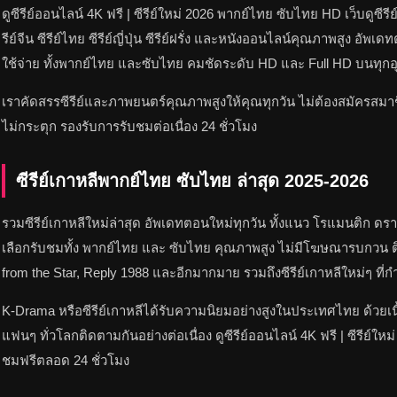
ดูซีรีย์ออนไลน์ 4K ฟรี | ซีรีย์ใหม่ 2026 พากย์ไทย ซับไทย HD เว็บดูซีรีย
รีย์จีน ซีรีย์ไทย ซีรีย์ญี่ปุ่น ซีรีย์ฝรั่ง และหนังออนไลน์คุณภาพสูง อั
ใช้จ่าย ทั้งพากย์ไทย และซับไทย คมชัดระดับ HD และ Full HD บนทุกอุป
เราคัดสรรซีรีย์และภาพยนตร์คุณภาพสูงให้คุณทุกวัน ไม่ต้องสมัครสมาชิ
ไม่กระตุก รองรับการรับชมต่อเนื่อง 24 ชั่วโมง
ซีรีย์เกาหลีพากย์ไทย ซับไทย ล่าสุด 2025-2026
รวมซีรีย์เกาหลีใหม่ล่าสุด อัพเดทตอนใหม่ทุกวัน ทั้งแนว โรแมนติก ดรา
เลือกรับชมทั้ง พากย์ไทย และ ซับไทย คุณภาพสูง ไม่มีโฆษณารบกวน ติ
from the Star, Reply 1988 และอีกมากมาย รวมถึงซีรีย์เกาหลีใหม่ๆ ที่ก
K-Drama หรือซีรีย์เกาหลีได้รับความนิยมอย่างสูงในประเทศไทย ด้วยเนื
แฟนๆ ทั่วโลกติดตามกันอย่างต่อเนื่อง ดูซีรีย์ออนไลน์ 4K ฟรี | ซีรีย์
ชมฟรีตลอด 24 ชั่วโมง