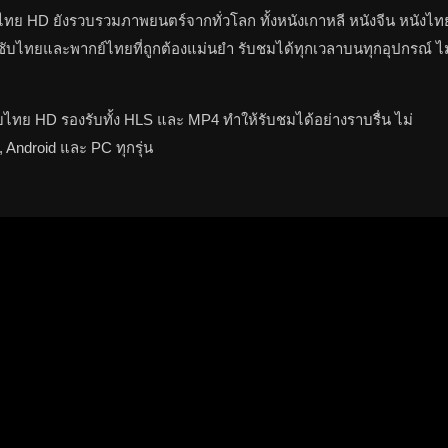
 ซับไทย HD ยังรวบรวมภาพยนตร์จากทั่วโลก ทั้งหนังเกาหลี หนังจีน หนังไท
ซับไทยและพากย์ไทยที่ถูกต้องแม่นยำ รับชมได้ทุกเวลาบนทุกอุปกรณ์ ไม
 ซับไทย HD รองรับทั้ง HLS และ MP4 ทำให้รับชมได้อย่างราบรื่น ไม่
 Android และ PC ทุกรุ่น