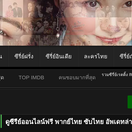
ีน
ซีรี่ย์ฝรั่ง
ซีรี่ย์อินเดีย
ละครไทย
ซีรี่ย์
รวมซีรี่ย์เรตติ้ง 
ุด
TOP IMDB
คนชอบมากที่สุด
ดูซีรีย์ออนไลน์ฟรี พากย์ไทย ซับไทย อัพเดทล่า