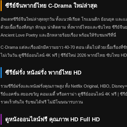
ซีรีย์จีนพากย์ไทย C-Drama ใหม่ล่าสุด
อัพเดทซีรีย์จีนใหม่ล่าสุดทุกวัน ทั้งแนวพีเรียด โรแมนติก ย้อนยุค แ
ด้วยเนื้อเรื่องที่สนุก หักมุม น่าติดตาม ทั้งพากย์ไทยและซับไทย ซีรีย์
Ancient Love Poetry และอีกหลายร้อยเรื่อง พร้อมให้รับชมฟรีที่นี่
C-Drama แต่ละเรื่องมักมีความยาว 40-70 ตอน เต็มไปด้วยเนื้อเรื่องที่
ไม่เว้นวัน ดูซีรีย์ออนไลน์ 4K ฟรี | ซีรีย์ใหม่ 2026 พากย์ไทย ซับไ
ซีรีย์ฝรั่ง หนังฝรั่ง พากย์ไทย HD
รวมซีรีย์ฝรั่งและหนังฝรั่งคุณภาพสูง ทั้ง Netflix Original, HBO, D
รีย์แอคชั่น สยองขวัญ คอมเมดี้ หรือดราม่า ดูซีรีย์ออนไลน์ 4K ฟรี | 
รวดเร็วทันใจ รับชมได้ฟรี ไม่มีโฆษณารบกวน
ดูหนังออนไลน์ฟรี คุณภาพ HD Full HD