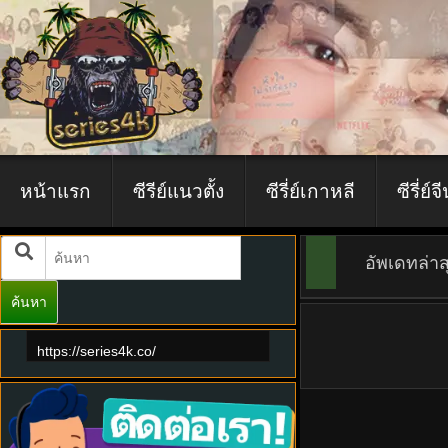
หน้าแรก
ซีรีย์แนวตั้ง
ซีรี่ย์เกาหลี
ซีรี่ย์จ
อัพเดทล่าส
ค้นหา
https://series4k.co/