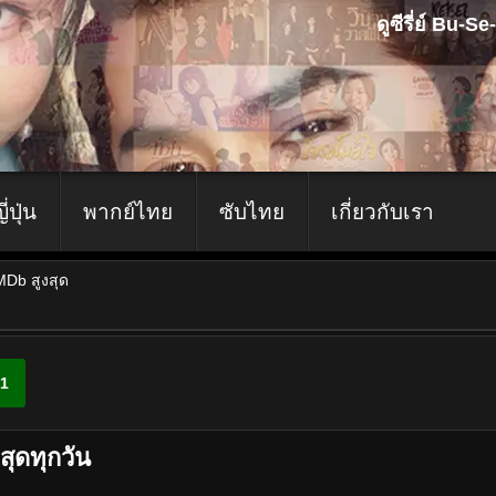
ดูซีรี่ย์ Bu-
ญี่ปุ่น
พากย์ไทย
ซับไทย
เกี่ยวกับเรา
IMDb สูงสุด
1
สุดทุกวัน