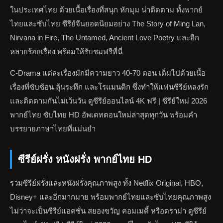
ในประเทศไทย ด้วยเนื้อเรื่องที่สนุก หักมุม น่าติดตาม ทั้งพากย์
ไทยและซับไทย ซีรีย์จีนยอดนิยมอย่าง The Story of Ming Lan,
Nirvana in Fire, The Untamed, Ancient Love Poetry และอีก
หลายร้อยเรื่อง พร้อมให้รับชมฟรีที่นี่
C-Drama แต่ละเรื่องมักมีความยาว 40-70 ตอน เต็มไปด้วยเนื้อ
เรื่องที่ซับซ้อน ลุ้นระทึก และโรแมนติก ซึ่งทำให้แฟนซีรีย์หลงรัก
และติดตามกันไม่เว้นวัน ดูซีรีย์ออนไลน์ 4K ฟรี | ซีรีย์ใหม่ 2026
พากย์ไทย ซับไทย HD อัพเดทตอนใหม่ล่าสุดทุกวัน พร้อมคำ
บรรยายภาษาไทยที่แม่นยำ
ซีรีย์ฝรั่ง หนังฝรั่ง พากย์ไทย HD
รวมซีรีย์ฝรั่งและหนังฝรั่งคุณภาพสูง ทั้ง Netflix Original, HBO,
Disney+ และอีกมากมาย พร้อมพากย์ไทยและซับไทยคุณภาพสูง
ไม่ว่าจะเป็นซีรีย์แอคชั่น สยองขวัญ คอมเมดี้ หรือดราม่า ดูซีรีย์