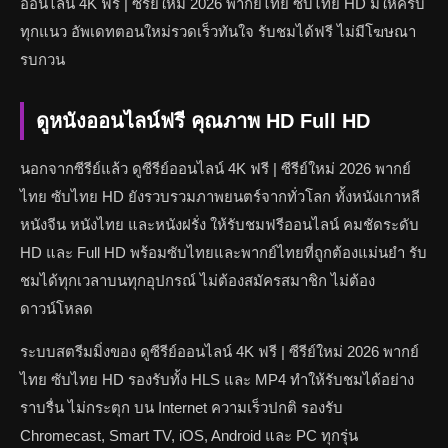
ออนไลน์ 4K ฟรี | ซีรีย์ใหม่ 2026 พากย์ไทย ซับไทย HD มีให้ครบ
ทุกแนว อัพเดทตอนใหม่รวดเร็วทันใจ รับชมได้ฟรี ไม่มีโฆษณา
รบกวน
ดูหนังออนไลน์ฟรี คุณภาพ HD Full HD
นอกจากซีรีย์แล้ว ดูซีรีย์ออนไลน์ 4K ฟรี | ซีรีย์ใหม่ 2026 พากย์
ไทย ซับไทย HD ยังรวบรวมภาพยนตร์จากทั่วโลก ทั้งหนังเกาหลี
หนังจีน หนังไทย และหนังฝรั่ง ให้รับชมฟรีออนไลน์ คมชัดระดับ
HD และ Full HD พร้อมซับไทยและพากย์ไทยที่ถูกต้องแม่นยำ รับ
ชมได้ทุกเวลาบนทุกอุปกรณ์ ไม่ต้องสมัครสมาชิก ไม่ต้อง
ดาวน์โหลด
ระบบสตรีมมิ่งของ ดูซีรีย์ออนไลน์ 4K ฟรี | ซีรีย์ใหม่ 2026 พากย์
ไทย ซับไทย HD รองรับทั้ง HLS และ MP4 ทำให้รับชมได้อย่าง
ราบรื่น ไม่กระตุก บน Internet ความเร็วปกติ รองรับ
Chromecast, Smart TV, iOS, Android และ PC ทุกรุ่น