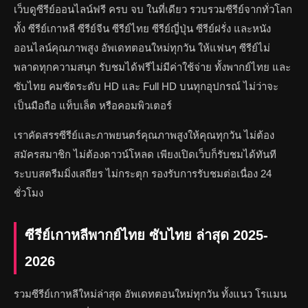
เว็บดูซีรีย์ออนไลน์ฟรี ครบ จบ ในที่เดียว รวบรวมซีรีย์จากทั่วโลก
ทั้ง ซีรีย์เกาหลี ซีรีย์จีน ซีรีย์ไทย ซีรีย์ญี่ปุ่น ซีรีย์ฝรั่ง และหนัง
ออนไลน์คุณภาพสูง อัพเดทตอนใหม่ทุกวัน ให้แฟนๆ ซีรีย์ไม่
พลาดทุกความสนุก รับชมได้ฟรีไม่มีค่าใช้จ่าย ทั้งพากย์ไทย และ
ซับไทย คมชัดระดับ HD และ Full HD บนทุกอุปกรณ์ ไม่ว่าจะ
เป็นมือถือ แท็บเล็ต หรือคอมพิวเตอร์
เราคัดสรรซีรีย์และภาพยนตร์คุณภาพสูงให้คุณทุกวัน ไม่ต้อง
สมัครสมาชิก ไม่ต้องดาวน์โหลด เพียงเปิดเว็บก็รับชมได้ทันที
ระบบสตรีมมิ่งเสถียร ไม่กระตุก รองรับการรับชมต่อเนื่อง 24
ชั่วโมง
ซีรีย์เกาหลีพากย์ไทย ซับไทย ล่าสุด 2025-
2026
รวมซีรีย์เกาหลีใหม่ล่าสุด อัพเดทตอนใหม่ทุกวัน ทั้งแนว โรแมน