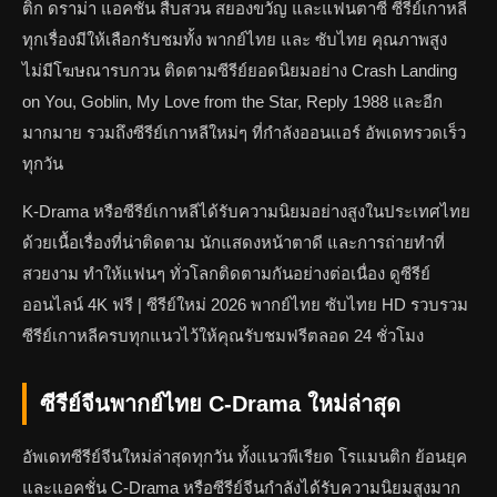
ติก ดราม่า แอคชั่น สืบสวน สยองขวัญ และแฟนตาซี ซีรีย์เกาหลี
ทุกเรื่องมีให้เลือกรับชมทั้ง พากย์ไทย และ ซับไทย คุณภาพสูง
ไม่มีโฆษณารบกวน ติดตามซีรีย์ยอดนิยมอย่าง Crash Landing
on You, Goblin, My Love from the Star, Reply 1988 และอีก
มากมาย รวมถึงซีรีย์เกาหลีใหม่ๆ ที่กำลังออนแอร์ อัพเดทรวดเร็ว
ทุกวัน
K-Drama หรือซีรีย์เกาหลีได้รับความนิยมอย่างสูงในประเทศไทย
ด้วยเนื้อเรื่องที่น่าติดตาม นักแสดงหน้าตาดี และการถ่ายทำที่
สวยงาม ทำให้แฟนๆ ทั่วโลกติดตามกันอย่างต่อเนื่อง ดูซีรีย์
ออนไลน์ 4K ฟรี | ซีรีย์ใหม่ 2026 พากย์ไทย ซับไทย HD รวบรวม
ซีรีย์เกาหลีครบทุกแนวไว้ให้คุณรับชมฟรีตลอด 24 ชั่วโมง
ซีรีย์จีนพากย์ไทย C-Drama ใหม่ล่าสุด
อัพเดทซีรีย์จีนใหม่ล่าสุดทุกวัน ทั้งแนวพีเรียด โรแมนติก ย้อนยุค
และแอคชั่น C-Drama หรือซีรีย์จีนกำลังได้รับความนิยมสูงมาก