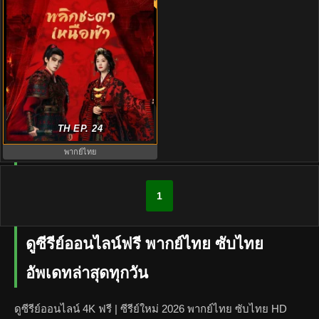
Ashes to Crown (2026) พลิกชะตา
เหนือฟ้า ซับไทย EP.1-24 จบ
TH EP. 24
พากย์ไทย
1
ดูซีรีย์ออนไลน์ฟรี พากย์ไทย ซับไทย
อัพเดทล่าสุดทุกวัน
ดูซีรีย์ออนไลน์ 4K ฟรี | ซีรีย์ใหม่ 2026 พากย์ไทย ซับไทย HD