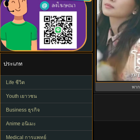
ประเภท
ให้รักโอบกอดหัวใ
TH E
พากย์ไทย 
Life ชีวิต
พาก
Youth เยาวชน
Business ธุรกิจ
Anime อนิเมะ
Medical การแพทย์