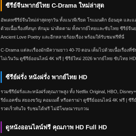
ซีรีย์จีนพากย์ไทย C-Drama ใหม่ล่าสุด
อัพเดทซีรีย์จีนใหม่ล่าสุดทุกวัน ทั้งแนวพีเรียด โรแมนติก ย้อนยุค แ
ด้วยเนื้อเรื่องที่สนุก หักมุม น่าติดตาม ทั้งพากย์ไทยและซับไทย ซีรีย์
Ancient Love Poetry และอีกหลายร้อยเรื่อง พร้อมให้รับชมฟรีที่นี่
C-Drama แต่ละเรื่องมักมีความยาว 40-70 ตอน เต็มไปด้วยเนื้อเรื่องที่
ไม่เว้นวัน ดูซีรีย์ออนไลน์ 4K ฟรี | ซีรีย์ใหม่ 2026 พากย์ไทย ซับไ
ซีรีย์ฝรั่ง หนังฝรั่ง พากย์ไทย HD
รวมซีรีย์ฝรั่งและหนังฝรั่งคุณภาพสูง ทั้ง Netflix Original, HBO, D
รีย์แอคชั่น สยองขวัญ คอมเมดี้ หรือดราม่า ดูซีรีย์ออนไลน์ 4K ฟรี | 
รวดเร็วทันใจ รับชมได้ฟรี ไม่มีโฆษณารบกวน
ดูหนังออนไลน์ฟรี คุณภาพ HD Full HD