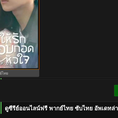
จ Come And Hug Me
P. 32
ตอนที่1-16
ย์ไทย
ดูซีรีย์ออนไลน์ฟรี พากย์ไทย ซับไทย อัพเดทล่า