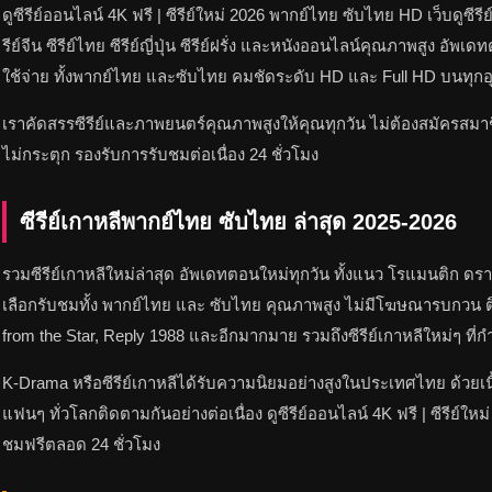
ดูซีรีย์ออนไลน์ 4K ฟรี | ซีรีย์ใหม่ 2026 พากย์ไทย ซับไทย HD เว็บดูซีรีย
รีย์จีน ซีรีย์ไทย ซีรีย์ญี่ปุ่น ซีรีย์ฝรั่ง และหนังออนไลน์คุณภาพสูง อั
ใช้จ่าย ทั้งพากย์ไทย และซับไทย คมชัดระดับ HD และ Full HD บนทุกอุป
เราคัดสรรซีรีย์และภาพยนตร์คุณภาพสูงให้คุณทุกวัน ไม่ต้องสมัครสมาชิ
ไม่กระตุก รองรับการรับชมต่อเนื่อง 24 ชั่วโมง
ซีรีย์เกาหลีพากย์ไทย ซับไทย ล่าสุด 2025-2026
รวมซีรีย์เกาหลีใหม่ล่าสุด อัพเดทตอนใหม่ทุกวัน ทั้งแนว โรแมนติก ดรา
เลือกรับชมทั้ง พากย์ไทย และ ซับไทย คุณภาพสูง ไม่มีโฆษณารบกวน ติ
from the Star, Reply 1988 และอีกมากมาย รวมถึงซีรีย์เกาหลีใหม่ๆ ที่ก
K-Drama หรือซีรีย์เกาหลีได้รับความนิยมอย่างสูงในประเทศไทย ด้วยเนื
แฟนๆ ทั่วโลกติดตามกันอย่างต่อเนื่อง ดูซีรีย์ออนไลน์ 4K ฟรี | ซีรีย์
ชมฟรีตลอด 24 ชั่วโมง