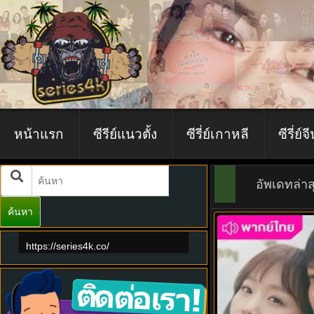
หน้าแรก
ซีรีย์แนวตั้ง
ซีรี่ย์เกาหลี
ซีรี่ย์จ
อัพเดทล่าส
ค้นหา
9.0
https://series4k.co/