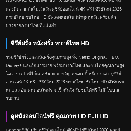
เรื่องที่ซับซ้อน ลุ้นระทึก และโรแมนติก ซึ่งทำให้แฟนซีรีย์หลงรัก
และติดตามกันไม่เว้นวัน ดูซีรีย์ออนไลน์ 4K ฟรี | ซีรีย์ใหม่ 2026
พากย์ไทย ซับไทย HD อัพเดทตอนใหม่ล่าสุดทุกวัน พร้อมคำ
บรรยายภาษาไทยที่แม่นยำ
ซีรีย์ฝรั่ง หนังฝรั่ง พากย์ไทย HD
รวมซีรีย์ฝรั่งและหนังฝรั่งคุณภาพสูง ทั้ง Netflix Original, HBO,
Disney+ และอีกมากมาย พร้อมพากย์ไทยและซับไทยคุณภาพสูง
ไม่ว่าจะเป็นซีรีย์แอคชั่น สยองขวัญ คอมเมดี้ หรือดราม่า ดูซีรีย์
ออนไลน์ 4K ฟรี | ซีรีย์ใหม่ 2026 พากย์ไทย ซับไทย HD มีให้ครบ
ทุกแนว อัพเดทตอนใหม่รวดเร็วทันใจ รับชมได้ฟรี ไม่มีโฆษณา
รบกวน
ดูหนังออนไลน์ฟรี คุณภาพ HD Full HD
นอกจากซีรีย์แล้ว ดูซีรีย์ออนไลน์ 4K ฟรี | ซีรีย์ใหม่ 2026 พากย์