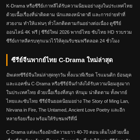
K-Drama หรือซีรีย์เกาหลีได้รับความนิยมอย่างสูงในประเทศไทย
ด้วยเนื้อเรื่องที่น่าติดตาม นักแสดงหน้าตาดี และการถ่ายทำที่
สวยงาม ทำให้แฟนๆ ทั่วโลกติดตามกันอย่างต่อเนื่อง ดูซีรีย์
ออนไลน์ 4K ฟรี | ซีรีย์ใหม่ 2026 พากย์ไทย ซับไทย HD รวบรวม
ซีรีย์เกาหลีครบทุกแนวไว้ให้คุณรับชมฟรีตลอด 24 ชั่วโมง
ซีรีย์จีนพากย์ไทย C-Drama ใหม่ล่าสุด
อัพเดทซีรีย์จีนใหม่ล่าสุดทุกวัน ทั้งแนวพีเรียด โรแมนติก ย้อนยุค
และแอคชั่น C-Drama หรือซีรีย์จีนกำลังได้รับความนิยมสูงมาก
ในประเทศไทย ด้วยเนื้อเรื่องที่สนุก หักมุม น่าติดตาม ทั้งพากย์
ไทยและซับไทย ซีรีย์จีนยอดนิยมอย่าง The Story of Ming Lan,
Nirvana in Fire, The Untamed, Ancient Love Poetry และอีก
หลายร้อยเรื่อง พร้อมให้รับชมฟรีที่นี่
C-Drama แต่ละเรื่องมักมีความยาว 40-70 ตอน เต็มไปด้วยเนื้อ