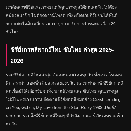
เราคัดสรรซีรีย์และภาพยนตร์คุณภาพสูงให้คุณทุกวัน ไม่ต้อง
สมัครสมาชิก ไม่ต้องดาวน์โหลด เพียงเปิดเว็บก็รับชมได้ทันที
ระบบสตรีมมิ่งเสถียร ไม่กระตุก รองรับการรับชมต่อเนื่อง 24
ชั่วโมง
ซีรีย์เกาหลีพากย์ไทย ซับไทย ล่าสุด 2025-
2026
รวมซีรีย์เกาหลีใหม่ล่าสุด อัพเดทตอนใหม่ทุกวัน ทั้งแนว โรแมน
ติก ดราม่า แอคชั่น สืบสวน สยองขวัญ และแฟนตาซี ซีรีย์เกาหลี
ทุกเรื่องมีให้เลือกรับชมทั้ง พากย์ไทย และ ซับไทย คุณภาพสูง
ไม่มีโฆษณารบกวน ติดตามซีรีย์ยอดนิยมอย่าง Crash Landing
on You, Goblin, My Love from the Star, Reply 1988 และอีก
มากมาย รวมถึงซีรีย์เกาหลีใหม่ๆ ที่กำลังออนแอร์ อัพเดทรวดเร็ว
ทุกวัน