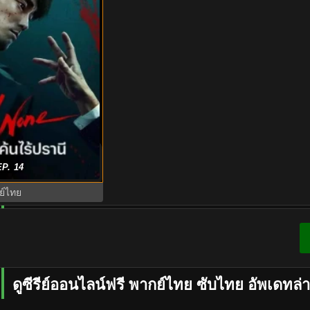
กย์ไทย (2025) Mercy
P. 14
EP.1-7 (จบ)
ย์ไทย
ดูซีรีย์ออนไลน์ฟรี พากย์ไทย ซับไทย อัพเดทล่า