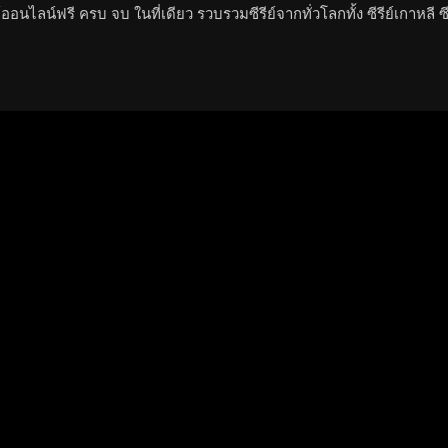
์ออนไลน์ฟรี ครบ จบ ในที่เดียว รวบรวมซีรีย์จากทั่วโลกทั้ง ซีรีย์เกาหลี ซ