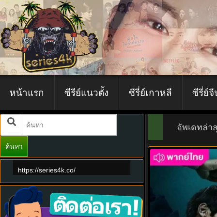
หน้าแรก
ซีรีย์แนวตั้ง
ซีรี่ย์เกาหลี
ซีรี่ย์จ
อัพเดทล่าส
ค้นหา
8.0
https://series4k.co/