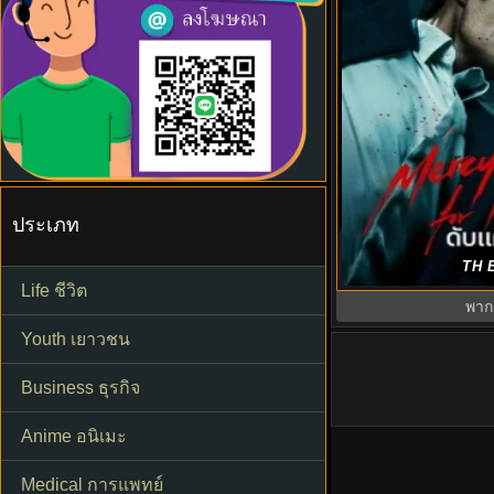
ประเภท
ดับแค้นไร้ปรานี พา
TH E
For None 
Life ชีวิต
พาก
Youth เยาวชน
Business ธุรกิจ
Anime อนิเมะ
Medical การแพทย์