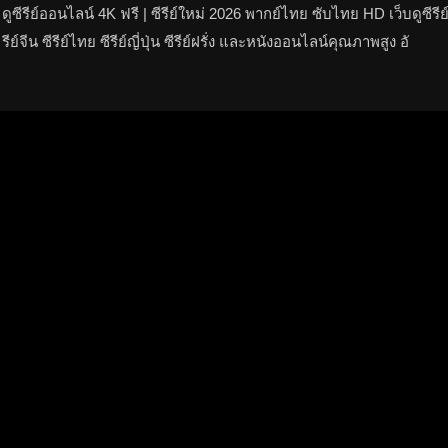
ดูซีรีย์ออนไลน์ 4K ฟรี | ซีรีย์ใหม่ 2026 พากย์ไทย ซับไทย HD เว็บดูซีรีย
รีย์จีน ซีรีย์ไทย ซีรีย์ญี่ปุ่น ซีรีย์ฝรั่ง และหนังออนไลน์คุณภาพสูง อั